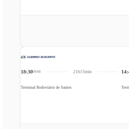
18:30
14:
21h15min
09/08
Terminal Rodoviário de Santos
Term