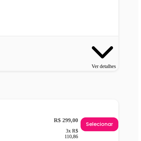
Ver detalhes
R$ 299,00
Selecionar
3x R$
110,86