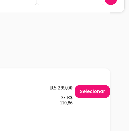
R$ 299,00
Selecionar
3x R$
110,86