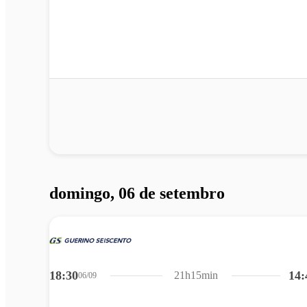
domingo, 06 de setembro
18:30
14:
21h15min
06/09