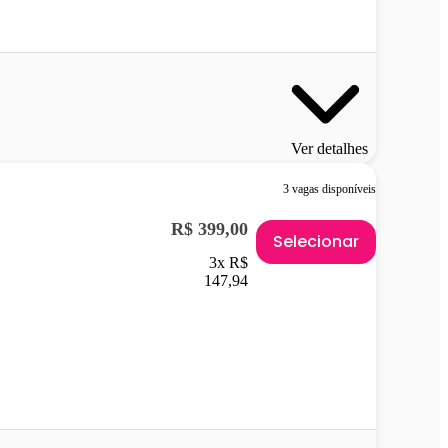
Ver detalhes
3 vagas disponíveis
R$ 399,00
Selecionar
3x R$
147,94