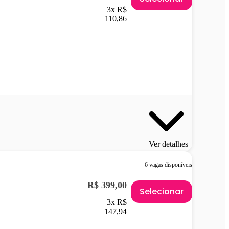
3x R$
110,86
Ver detalhes
6 vagas disponíveis
R$ 399,00
Selecionar
3x R$
147,94