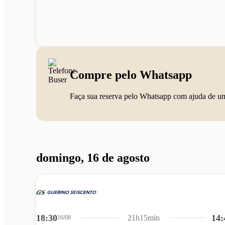
Compre pelo Whatsapp
Faça sua reserva pelo Whatsapp com ajuda de u
domingo, 16 de agosto
18:30
14:
21h15min
16/08