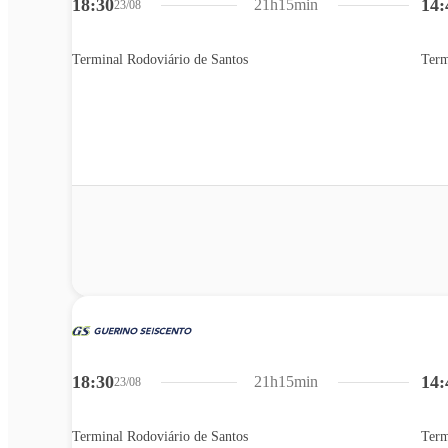
18:30
14:
21h15min
23/08
Terminal Rodoviário de Santos
Term
18:30
14:
21h15min
23/08
Terminal Rodoviário de Santos
Term