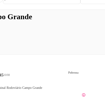
o Grande
Poltrona
45
10/08
inal Rodoviário Campo Grande