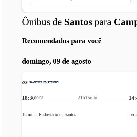
Ônibus de
Santos
para
Camp
Recomendados para você
domingo, 09 de agosto
18:30
14:
21h15min
09/08
Terminal Rodoviário de Santos
Term