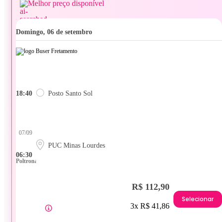
Melhor preço disponível
domingo, 06 de setembro
18:40
Posto Santo Sol
07/09
PUC Minas Lourdes
06:30
Poltrona
R$ 112,90
Selecionar
3x R$ 41,86