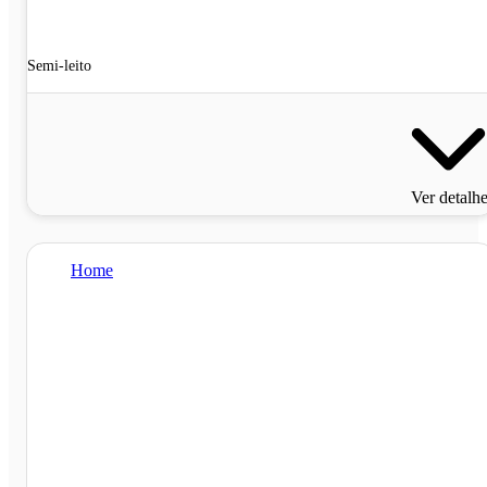
Semi-leito
Ver detalh
Home