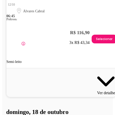
12/10
Álvares Cabral
06:45
Poltrona
R$ 116,90
Selecionar
3x R$ 43,34
Semi-leito
Ver detalh
domingo, 18 de outubro