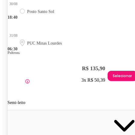
30/08
Posto Santo Sol
18:40
31/08
PUC Minas Lourdes
06:30
Poltrona
R$ 135,90
Selecionar
3x R$ 50,39
Semi-leito