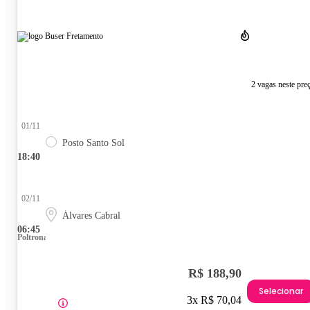
2 vagas neste pre
01/11
Posto Santo Sol
18:40
02/11
Álvares Cabral
06:45
Poltrona
R$ 188,90
Selecionar
3x R$ 70,04