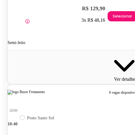
R$ 129,90
Selecionar
3x R$ 48,16
Semi-leito
Ver detalh
6 vagas disponíve
20/09
Posto Santo Sol
18:40