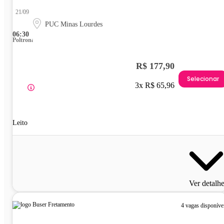
21/09
PUC Minas Lourdes
06:30
Poltrona
R$ 177,90
Selecionar
3x R$ 65,96
Leito
Ver detalh
4 vagas disponíve