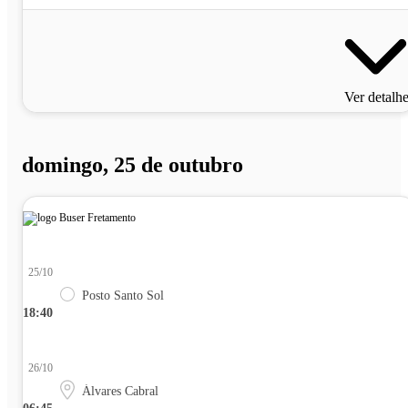
Ver detalh
domingo, 25 de outubro
25/10
Posto Santo Sol
18:40
26/10
Álvares Cabral