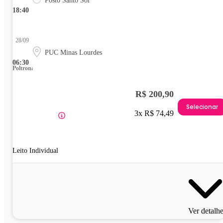
Posto Santo Sol
18:40
28/09
PUC Minas Lourdes
06:30
Poltrona
R$ 200,90
Selecionar
3x R$ 74,49
Leito Individual
Ver detalh