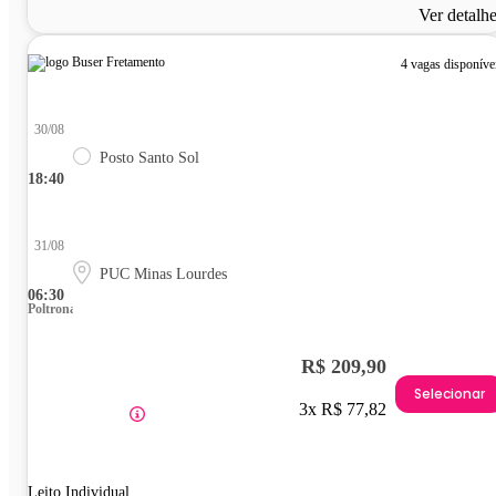
Ver detalh
4 vagas disponíve
30/08
Posto Santo Sol
18:40
31/08
PUC Minas Lourdes
06:30
Poltrona
R$ 209,90
Selecionar
3x R$ 77,82
Leito Individual