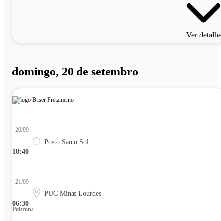
Ver detalh
domingo, 20 de setembro
20/09
Posto Santo Sol
18:40
21/09
PUC Minas Lourdes
06:30
Poltrona