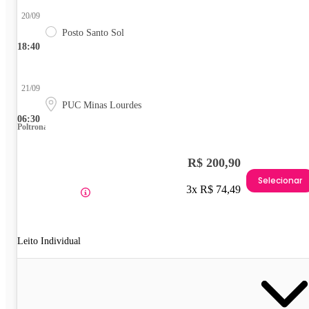
20/09
Posto Santo Sol
18:40
21/09
PUC Minas Lourdes
06:30
Poltrona
R$ 200,90
Selecionar
3x R$ 74,49
Leito Individual