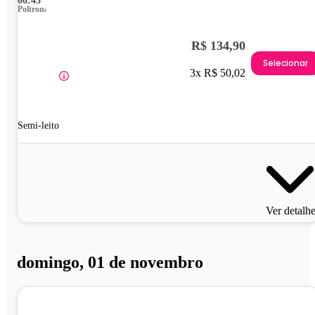
06:45
Poltrona
R$ 134,90
Selecionar
3x R$ 50,02
Semi-leito
Ver detalh
domingo, 01 de novembro