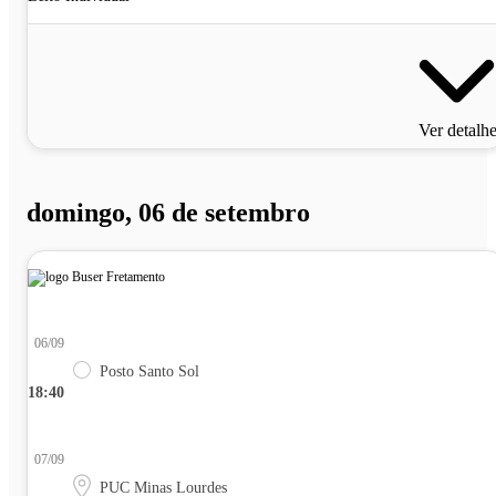
Ver detalh
domingo, 06 de setembro
06/09
Posto Santo Sol
18:40
07/09
PUC Minas Lourdes