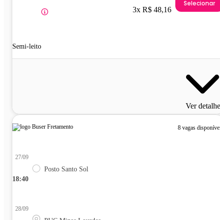
Selecionar
3x R$ 48,16
Semi-leito
Ver detalh
8 vagas disponíve
27/09
Posto Santo Sol
18:40
28/09