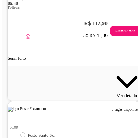
06:30
Poltrona
R$ 112,90
Selecionar
3x R$ 41,86
Semi-leito
Ver detalh
8 vagas disponíve
06/09
Posto Santo Sol