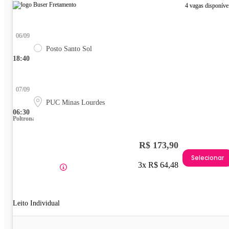
4 vagas disponíve
06/09
Posto Santo Sol
18:40
07/09
PUC Minas Lourdes
06:30
Poltrona
R$ 173,90
Selecionar
3x R$ 64,48
Leito Individual