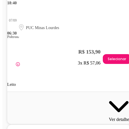
18:40
07/09
PUC Minas Lourdes
06:30
Poltrona
R$ 153,90
Selecionar
3x R$ 57,06
Leito
Ver detalh