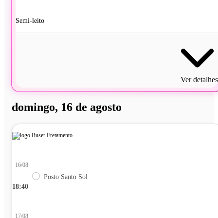
Semi-leito
Ver detalhes
domingo, 16 de agosto
16/08
Posto Santo Sol
18:40
17/08