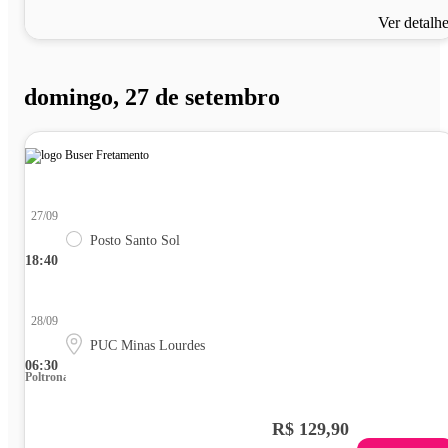
Ver detalh
domingo, 27 de setembro
27/09
Posto Santo Sol
18:40
28/09
PUC Minas Lourdes
06:30
Poltrona
R$ 129,90