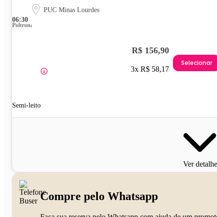
PUC Minas Lourdes
06:30
Poltrona
R$ 156,90
Selecionar
3x R$ 58,17
Semi-leito
Ver detalh
Compre pelo Whatsapp
Faça sua reserva pelo Whatsapp com ajuda de um promot