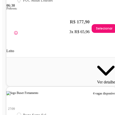
PUC Minas Lourdes
06:30
Poltrona
R$ 177,90
Selecionar
3x R$ 65,96
Leito
Ver detalh
4 vagas disponíve
27/09