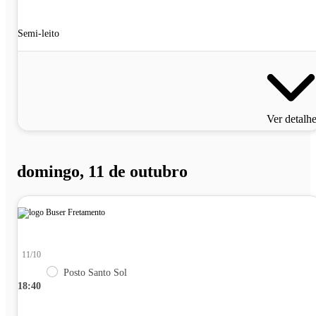
Semi-leito
Ver detalh
domingo, 11 de outubro
11/10
Posto Santo Sol
18:40