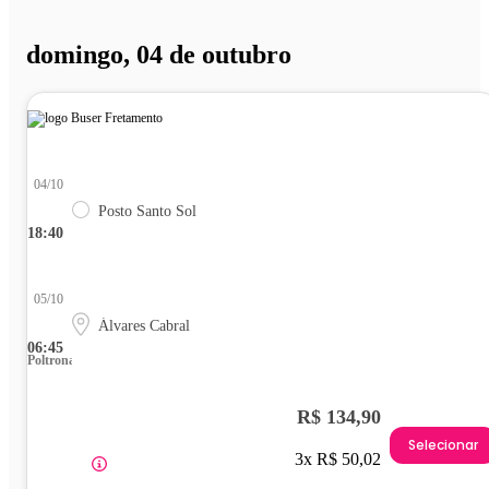
domingo, 04 de outubro
04/10
Posto Santo Sol
18:40
05/10
Álvares Cabral
06:45
Poltrona
R$ 134,90
Selecionar
3x R$ 50,02