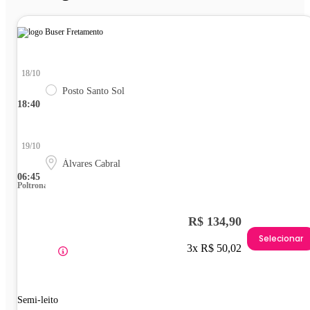
18/10
Posto Santo Sol
18:40
19/10
Álvares Cabral
06:45
Poltrona
R$ 134,90
Selecionar
3x R$ 50,02
Semi-leito