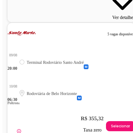
Ver detalh
5 vagas disponíve
09/08
Terminal Rodoviário Santo André
20:00
10/08
Rodoviária de Belo Horizonte
06:30
Poltrona
R$ 355,32
Selecionar
Taxa zero