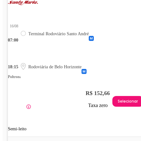
16/08
Terminal Rodoviário Santo André
07:00
18:15
Rodoviária de Belo Horizonte
Poltrona
R$ 152,66
Selecionar
Taxa zero
Semi-leito