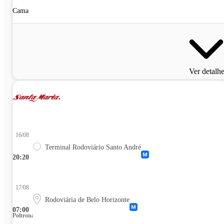
Cama
Ver detalh
16/08
Terminal Rodoviário Santo André
20:20
17/08
Rodoviária de Belo Horizonte
07:00
Poltrona