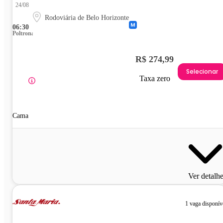
24/08
Rodoviária de Belo Horizonte
06:30
Poltrona
R$ 274,99
Selecionar
Taxa zero
Cama
Ver detalh
1 vaga disponív