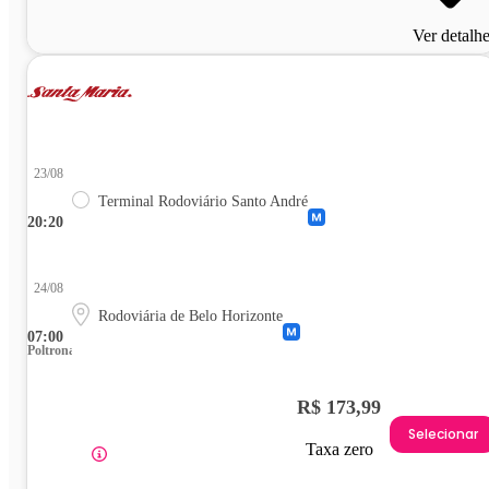
Ver detalh
23/08
Terminal Rodoviário Santo André
20:20
24/08
Rodoviária de Belo Horizonte
07:00
Poltrona
R$ 173,99
Selecionar
Taxa zero