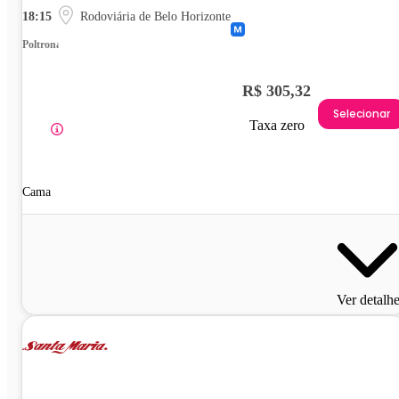
18:15
Rodoviária de Belo Horizonte
Poltrona
R$ 305,32
Selecionar
Taxa zero
Cama
Ver detalh