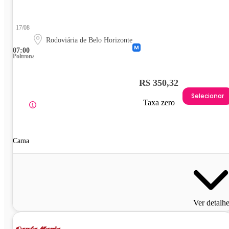
17/08
Rodoviária de Belo Horizonte
07:00
Poltrona
R$ 350,32
Selecionar
Taxa zero
Cama
Ver detalh