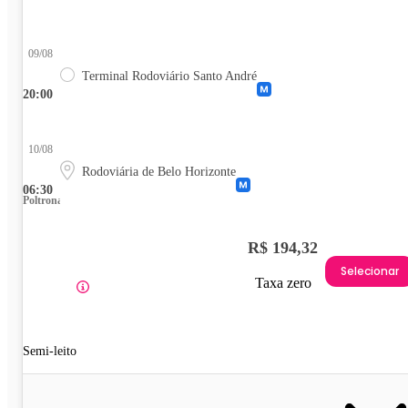
09/08
Terminal Rodoviário Santo André
20:00
10/08
Rodoviária de Belo Horizonte
06:30
Poltrona
R$ 194,32
Selecionar
Taxa zero
Semi-leito