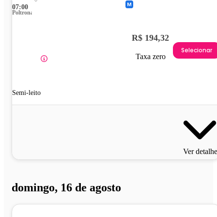
07:00
Poltrona
R$ 194,32
Selecionar
Taxa zero
Semi-leito
Ver detalh
domingo, 16 de agosto