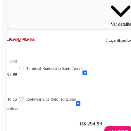
Ver detalh
2 vagas disponíve
16/08
Terminal Rodoviário Santo André
07:00
18:15
Rodoviária de Belo Horizonte
Poltrona
R$ 294,99