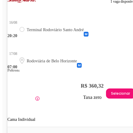
1 vaga disponív
16/08
Terminal Rodoviário Santo André
20:20
17/08
Rodoviária de Belo Horizonte
07:00
Poltrona
R$ 360,32
Selecionar
Taxa zero
Cama Individual