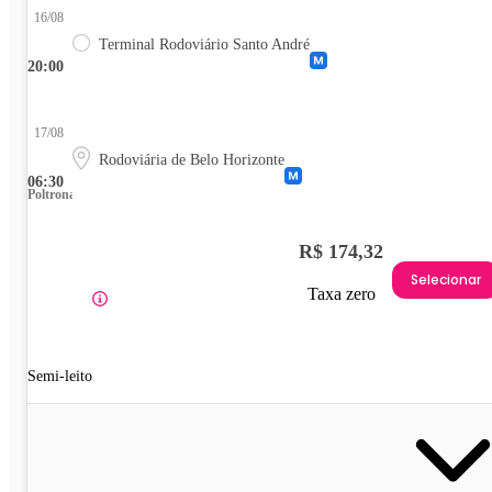
16/08
Terminal Rodoviário Santo André
20:00
17/08
Rodoviária de Belo Horizonte
06:30
Poltrona
R$ 174,32
Selecionar
Taxa zero
Semi-leito