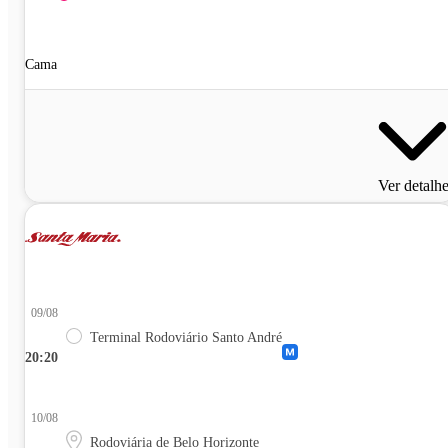
Cama
Ver detalh
09/08
Terminal Rodoviário Santo André
20:20
10/08
Rodoviária de Belo Horizonte