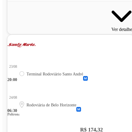
Ver detalh
23/08
Terminal Rodoviário Santo André
20:00
24/08
Rodoviária de Belo Horizonte
06:30
Poltrona
R$ 174,32