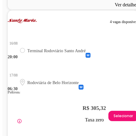
Ver detalh
4 vagas disponíve
16/08
Terminal Rodoviário Santo André
20:00
17/08
Rodoviária de Belo Horizonte
06:30
Poltrona
R$ 305,32
Selecionar
Taxa zero