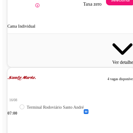
Selecionar
Taxa zero
Cama Individual
Ver detalh
4 vagas disponíve
16/08
Terminal Rodoviário Santo André
07:00