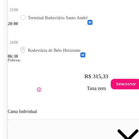
23/08
Terminal Rodoviário Santo André
20:00
24/08
Rodoviária de Belo Horizonte
06:30
Poltrona
R$ 315,33
Selecionar
Taxa zero
Cama Individual