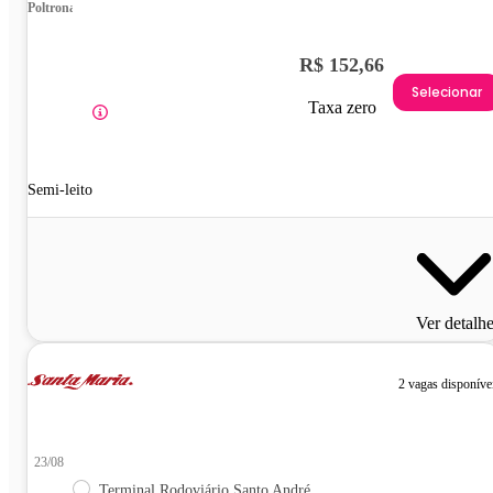
Poltrona
R$ 152,66
Selecionar
Taxa zero
Semi-leito
Ver detalh
2 vagas disponíve
23/08
Terminal Rodoviário Santo André