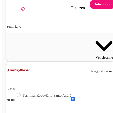
Selecionar
Taxa zero
Semi-leito
Ver detalh
6 vagas disponíve
23/08
Terminal Rodoviário Santo André
20:00