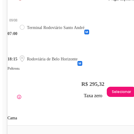
09/08
Terminal Rodoviário Santo André
07:00
18:15
Rodoviária de Belo Horizonte
Poltrona
R$ 295,32
Selecionar
Taxa zero
Cama