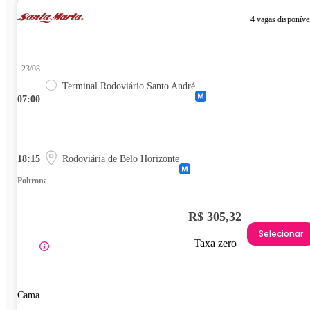
4 vagas disponíve
23/08
Terminal Rodoviário Santo André
07:00
18:15
Rodoviária de Belo Horizonte
Poltrona
R$ 305,32
Selecionar
Taxa zero
Cama