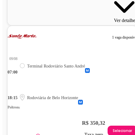
Ver detalh
1 vaga disponív
09/08
Terminal Rodoviário Santo André
07:00
18:15
Rodoviária de Belo Horizonte
Poltrona
R$ 350,32
Selecionar
Taxa zero