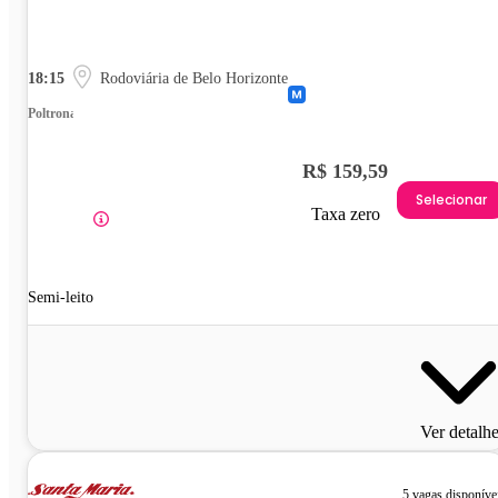
18:15
Rodoviária de Belo Horizonte
Poltrona
R$ 159,59
Selecionar
Taxa zero
Semi-leito
Ver detalh
5 vagas disponíve