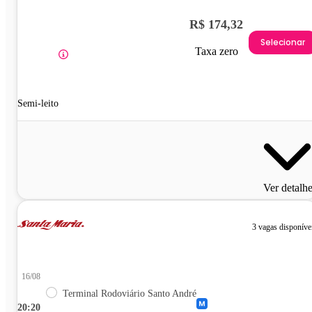
R$ 174,32
Selecionar
Taxa zero
Semi-leito
Ver detalh
3 vagas disponíve
16/08
Terminal Rodoviário Santo André
20:20