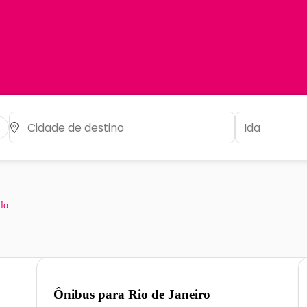
lo
Ônibus para
Rio de Janeiro