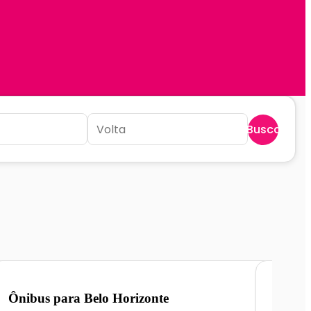
Buscar
Ônibus para
Belo Horizonte
Ônibu