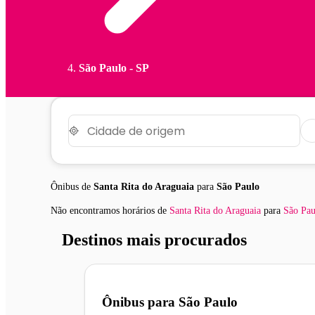
São Paulo - SP
Ônibus de
Santa Rita do Araguaia
para
São Paulo
Não encontramos horários
de
Santa Rita do Araguaia
para
São Pau
Destinos mais procurados
Ônibus para
São Paulo