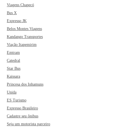
Viagens Chapecó
Bus X
Expresso JK
Belos Montes Viagens
Kandango Transportes
Viação Itapemirim
Emtram
Catedral
Star Bus
Kaissara
Princesa dos Inhamuns
Unida
ES Turismo
Expresso Brasileiro
Cadastre seu ônibus
Seja um motorista parceiro