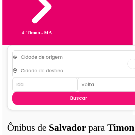
Timon - MA
Buscar
Ônibus de
Salvador
para
Timon