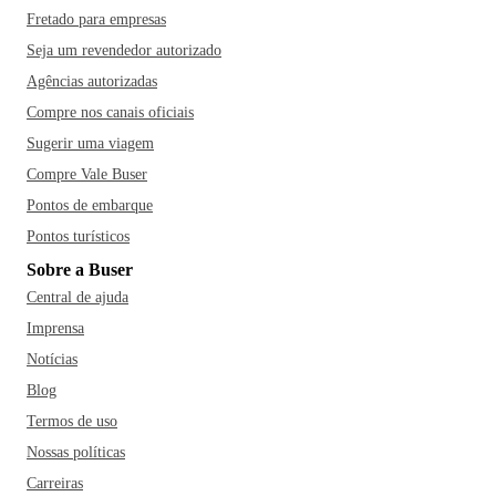
Fretado para empresas
Seja um revendedor autorizado
Agências autorizadas
Compre nos canais oficiais
Sugerir uma viagem
Compre Vale Buser
Pontos de embarque
Pontos turísticos
Sobre a Buser
Central de ajuda
Imprensa
Notícias
Blog
Termos de uso
Nossas políticas
Carreiras