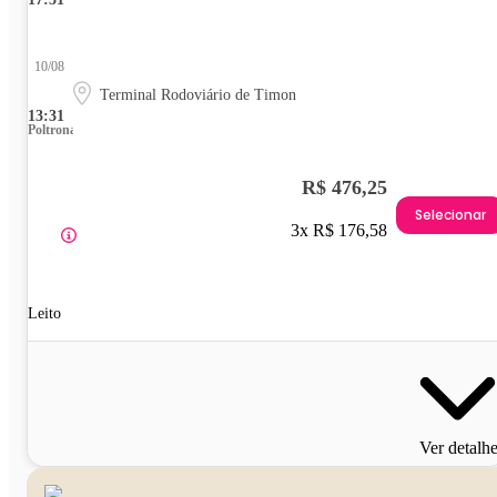
10/08
Terminal Rodoviário de Timon
13:31
Poltrona
R$ 476,25
Selecionar
3x R$ 176,58
Leito
Ver detalh