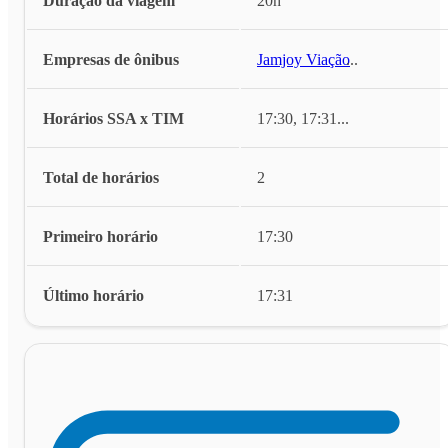
Duração da viagem
20h
Empresas de ônibus
Jamjoy Viação
...
Horários SSA x TIM
17:30, 17:31
...
Total de horários
2
Primeiro horário
17:30
Último horário
17:31