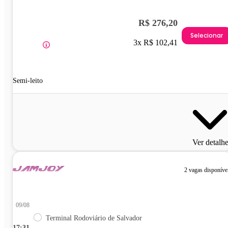
R$ 276,20
Selecionar
3x R$ 102,41
Semi-leito
Ver detalh
2 vagas disponíve
09/08
Terminal Rodoviário de Salvador
17:31