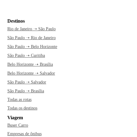
Destinos
Rio de Janeiro ➝ São Paulo
São Paulo ➝ Rio de Janeiro
São Paulo ➝ Belo Horizonte
São Paulo ➝ Curitiba
Belo Horizonte ➝ Brasília
Belo Horizonte ➝ Salvador
São Paulo ➝ Salvador
São Paulo ➝ Brasília
Todas as rotas
Todas os destinos
Viagem
Buser Carro
Empresas de ônibus