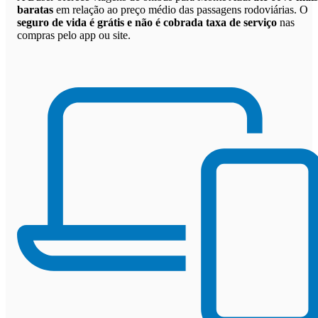
baratas
em relação ao preço médio das passagens rodoviárias. O
seguro de vida é grátis e não é cobrada taxa de serviço
nas
compras pelo app ou site.