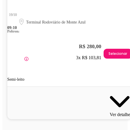
19/10
Terminal Rodoviário de Monte Azul
09:10
Poltrona
R$ 280,00
Selecionar
3x R$ 103,81
Semi-leito
Ver detalh