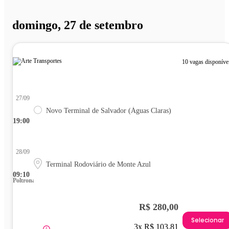
domingo, 27 de setembro
10 vagas disponíve
27/09
Novo Terminal de Salvador (Águas Claras)
19:00
28/09
Terminal Rodoviário de Monte Azul
09:10
Poltrona
R$ 280,00
Selecionar
3x R$ 103,81