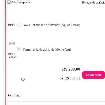
10 vagas disponíveis
19:00
Novo Terminal de Salvador (Águas Claras)
10/08
Terminal Rodoviário de Monte Azul
09:10
Poltrona
R$ 280,00
Selecionar
3x R$ 103,81
Semi-leito