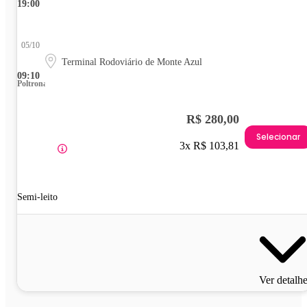
19:00
05/10
Terminal Rodoviário de Monte Azul
09:10
Poltrona
R$ 280,00
Selecionar
3x R$ 103,81
Semi-leito
Ver detalh