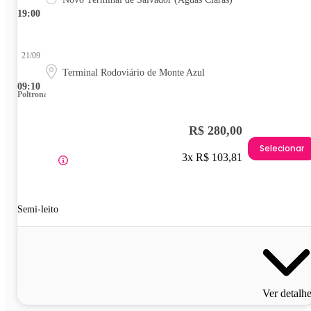
19:00
21/09
Terminal Rodoviário de Monte Azul
09:10
Poltrona
R$ 280,00
Selecionar
3x R$ 103,81
Semi-leito
Ver detalh