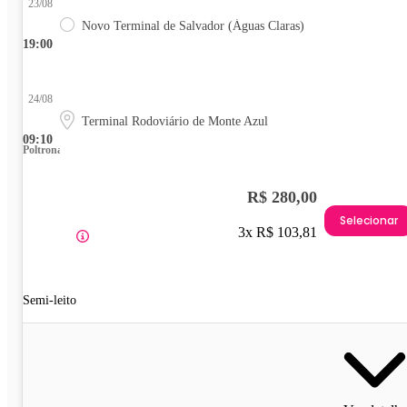
23/08
Novo Terminal de Salvador (Águas Claras)
19:00
24/08
Terminal Rodoviário de Monte Azul
09:10
Poltrona
R$ 280,00
Selecionar
3x R$ 103,81
Semi-leito