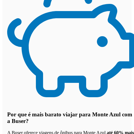
Por que
é mais barato viajar para Monte Azul com
a Buser
?
A Buser oferece viagens de ônibus para Monte Azul
até 60% mais