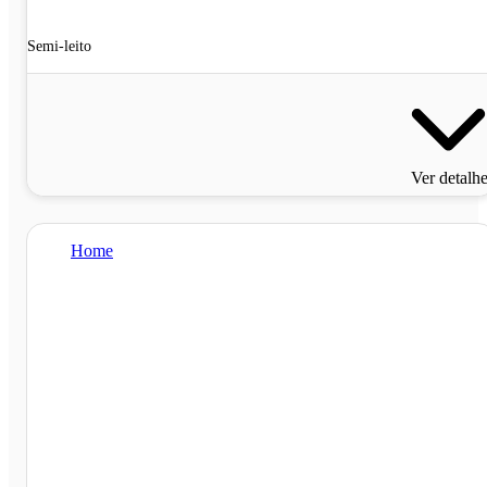
Semi-leito
Ver detalh
Home