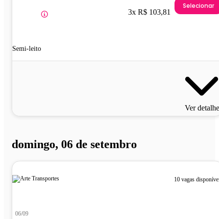
Selecionar
3x R$ 103,81
Semi-leito
Ver detalh
domingo, 06 de setembro
10 vagas disponíve
06/09