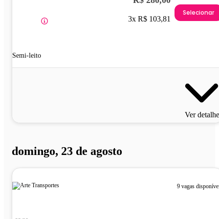
R$ 280,00
Selecionar
3x R$ 103,81
Semi-leito
Ver detalh
domingo, 23 de agosto
9 vagas disponíve