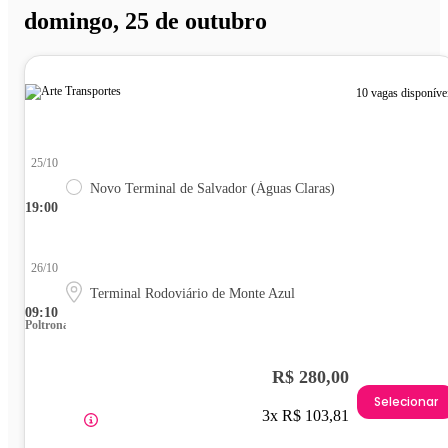
domingo, 25 de outubro
10 vagas disponíve
25/10
Novo Terminal de Salvador (Águas Claras)
19:00
26/10
Terminal Rodoviário de Monte Azul
09:10
Poltrona
R$ 280,00
Selecionar
3x R$ 103,81