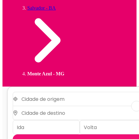
Salvador - BA
Monte Azul - MG