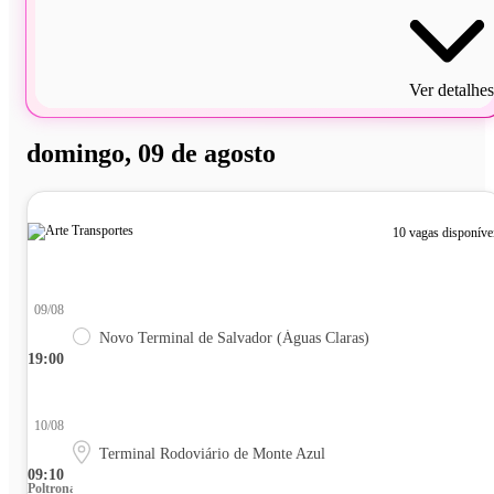
Ver detalhes
domingo, 09 de agosto
10 vagas disponíve
09/08
Novo Terminal de Salvador (Águas Claras)
19:00
10/08
Terminal Rodoviário de Monte Azul
09:10
Poltrona