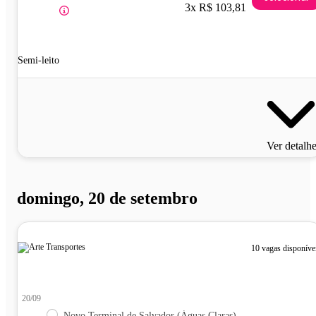
3x R$ 103,81
Semi-leito
Ver detalh
domingo, 20 de setembro
10 vagas disponíve
20/09
Novo Terminal de Salvador (Águas Claras)