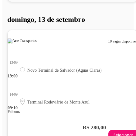
domingo, 13 de setembro
10 vagas disponíve
13/09
Novo Terminal de Salvador (Águas Claras)
19:00
14/09
Terminal Rodoviário de Monte Azul
09:10
Poltrona
R$ 280,00
Selecionar