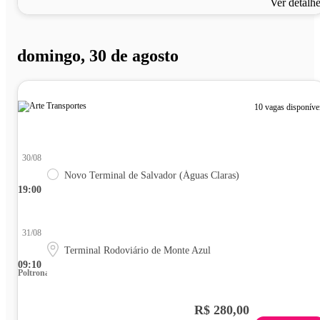
Ver detalh
domingo, 30 de agosto
10 vagas disponíve
30/08
Novo Terminal de Salvador (Águas Claras)
19:00
31/08
Terminal Rodoviário de Monte Azul
09:10
Poltrona
R$ 280,00