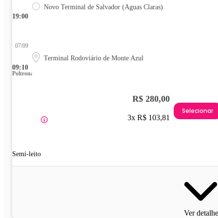
Novo Terminal de Salvador (Águas Claras)
19:00
07/09
Terminal Rodoviário de Monte Azul
09:10
Poltrona
R$ 280,00
Selecionar
3x R$ 103,81
Semi-leito
Ver detalh