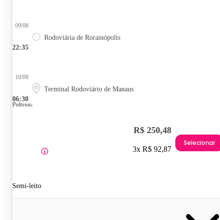
09/08
Rodoviária de Rorainópolis
22:35
10/08
Terminal Rodoviário de Manaus
06:30
Poltrona
R$ 250,48
Selecionar
3x R$ 92,87
Semi-leito