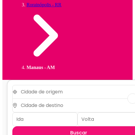
Rorainópolis - RR
Manaus - AM
Buscar