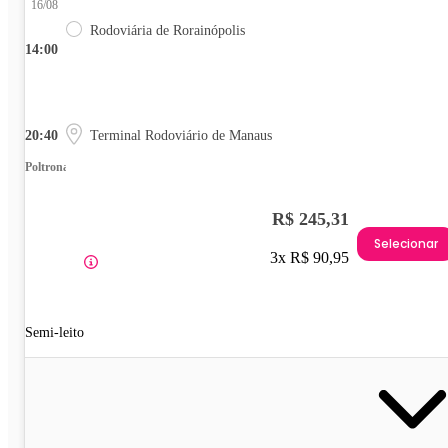
16/08
Rodoviária de Rorainópolis
14:00
20:40
Terminal Rodoviário de Manaus
Poltrona
R$ 245,31
Selecionar
3x R$ 90,95
Semi-leito