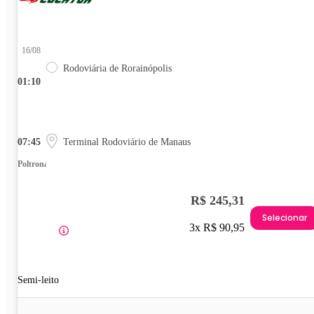
16/08
Rodoviária de Rorainópolis
01:10
07:45
Terminal Rodoviário de Manaus
Poltrona
R$ 245,31
Selecionar
3x R$ 90,95
Semi-leito