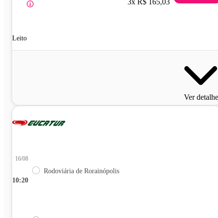
3x R$ 165,03
Leito
Ver detalh
16/08
Rodoviária de Rorainópolis
10:20