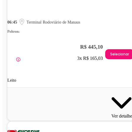
06:45
Terminal Rodoviário de Manaus
Poltrona
R$ 445,10
Selecionar
3x R$ 165,03
Leito
Ver detalh