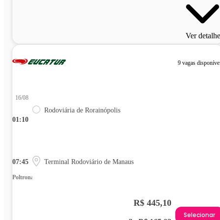
Ver detalh
9 vagas disponíve
16/08
Rodoviária de Rorainópolis
01:10
07:45
Terminal Rodoviário de Manaus
Poltrona
R$ 445,10
Selecionar