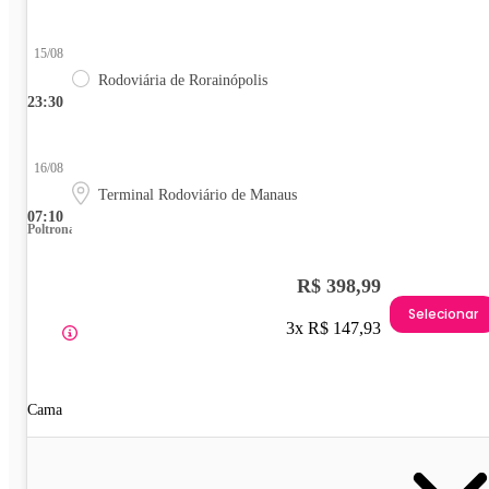
15/08
Rodoviária de Rorainópolis
23:30
16/08
Terminal Rodoviário de Manaus
07:10
Poltrona
R$ 398,99
Selecionar
3x R$ 147,93
Cama