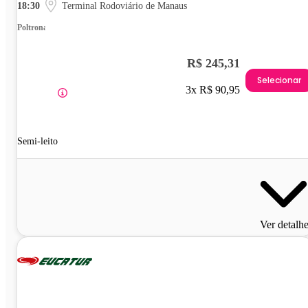
18:30
Terminal Rodoviário de Manaus
Poltrona
R$ 245,31
Selecionar
3x R$ 90,95
Semi-leito
Ver detalh