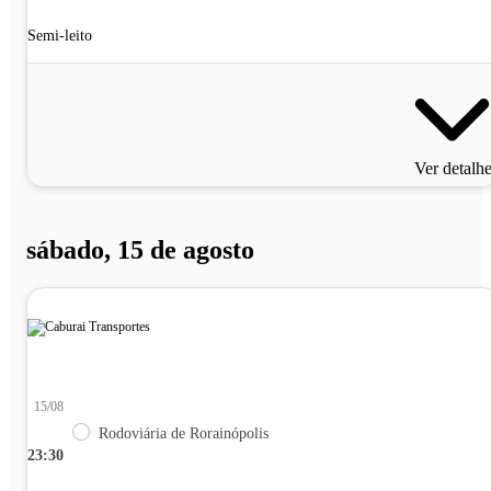
Semi-leito
Ver detalh
sábado, 15 de agosto
15/08
Rodoviária de Rorainópolis
23:30