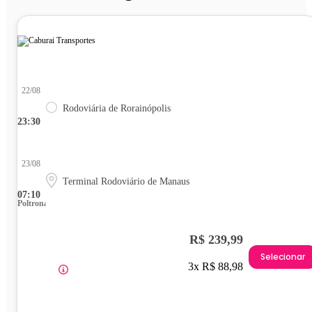
22/08
Rodoviária de Rorainópolis
23:30
23/08
Terminal Rodoviário de Manaus
07:10
Poltrona
R$ 239,99
Selecionar
3x R$ 88,98