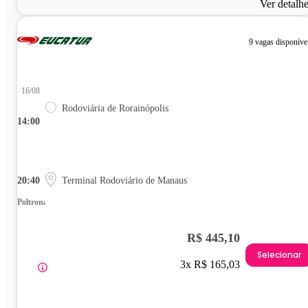
Ver detalh
9 vagas disponíve
16/08
Rodoviária de Rorainópolis
14:00
20:40
Terminal Rodoviário de Manaus
Poltrona
R$ 445,10
Selecionar
3x R$ 165,03