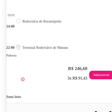
09/08
Rodoviária de Rorainópolis
14:00
22:00
Terminal Rodoviário de Manaus
Poltrona
R$ 246,60
Selecionar
3x R$ 91,43
Semi-leito