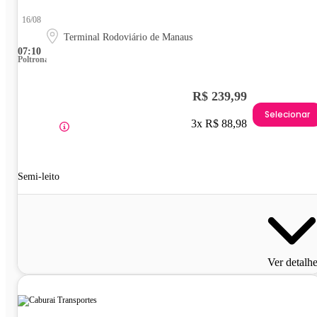
16/08
Terminal Rodoviário de Manaus
07:10
Poltrona
R$ 239,99
Selecionar
3x R$ 88,98
Semi-leito
Ver detalh