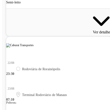
Semi-leito
Ver detalh
22/08
Rodoviária de Rorainópolis
23:30
23/08
Terminal Rodoviário de Manaus
07:10
Poltrona