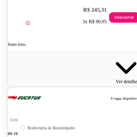
R$ 245,31
Selecionar
3x R$ 90,95
Semi-leito
Ver detalh
9 vagas disponíve
16/08
Rodoviária de Rorainópolis
00:10