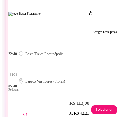
3 vagas neste preço
22:40
Posto Trevo Rorainópolis
31/08
Espaço Via Torres (Flores)
05:40
Poltrona
R$ 113,90
Selecionar
3x R$ 42,23