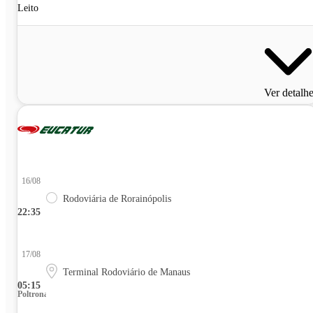
Leito
Ver detalh
16/08
Rodoviária de Rorainópolis
22:35
17/08
Terminal Rodoviário de Manaus
05:15
Poltrona