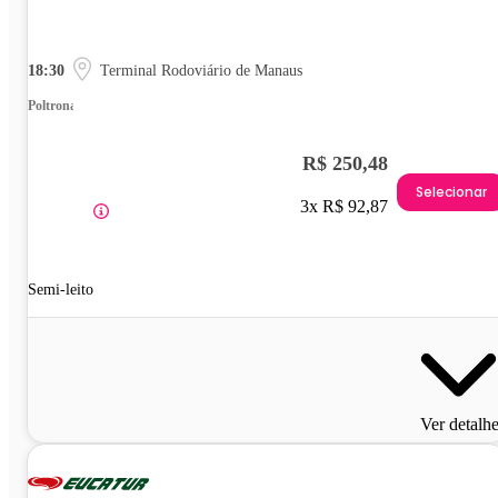
18:30
Terminal Rodoviário de Manaus
Poltrona
R$ 250,48
Selecionar
3x R$ 92,87
Semi-leito
Ver detalh