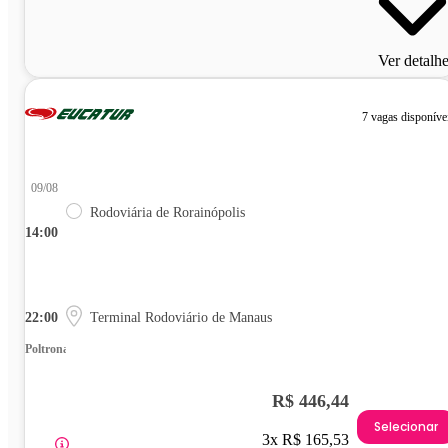
Ver detalh
7 vagas disponíve
09/08
Rodoviária de Rorainópolis
14:00
22:00
Terminal Rodoviário de Manaus
Poltrona
R$ 446,44
Selecionar
3x R$ 165,53