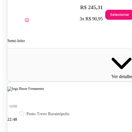
R$ 245,31
Selecionar
3x R$ 90,95
Semi-leito
Ver detalh
16/08
Posto Trevo Rorainópolis
22:40