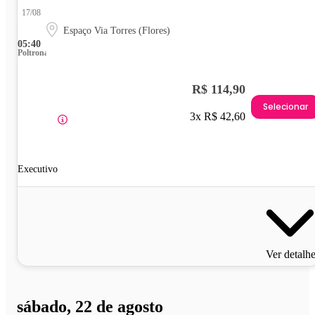
17/08
Espaço Via Torres (Flores)
05:40
Poltrona
R$ 114,90
Selecionar
3x R$ 42,60
Executivo
Ver detalh
sábado, 22 de agosto