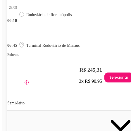
23/08
Rodoviária de Rorainópolis
00:10
06:45
Terminal Rodoviário de Manaus
Poltrona
R$ 245,31
Selecionar
3x R$ 90,95
Semi-leito