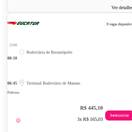
Ver detalh
9 vagas disponíve
23/08
Rodoviária de Rorainópolis
00:10
06:45
Terminal Rodoviário de Manaus
Poltrona
R$ 445,10
Selecionar
3x R$ 165,03