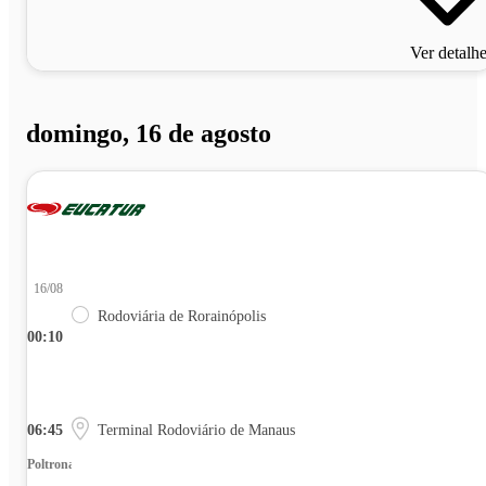
Ver detalh
domingo, 16 de agosto
16/08
Rodoviária de Rorainópolis
00:10
06:45
Terminal Rodoviário de Manaus
Poltrona