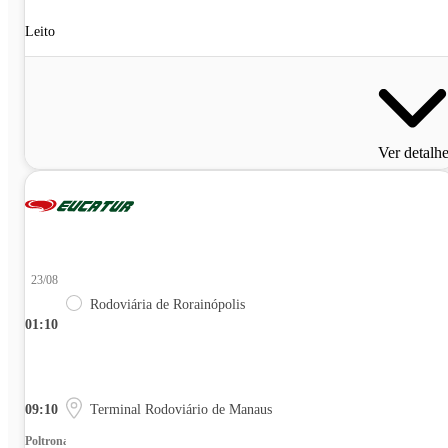
Leito
Ver detalh
23/08
Rodoviária de Rorainópolis
01:10
09:10
Terminal Rodoviário de Manaus
Poltrona