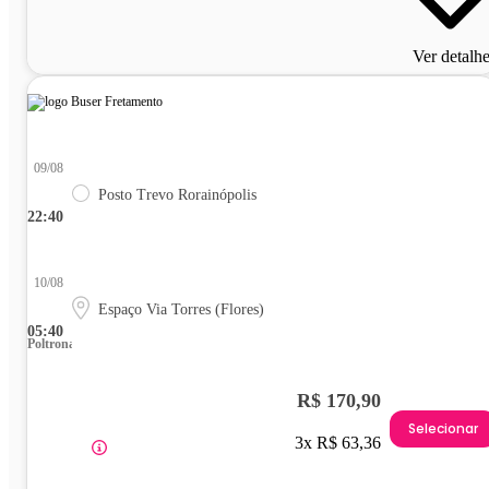
Ver detalh
09/08
Posto Trevo Rorainópolis
22:40
10/08
Espaço Via Torres (Flores)
05:40
Poltrona
R$ 170,90
Selecionar
3x R$ 63,36