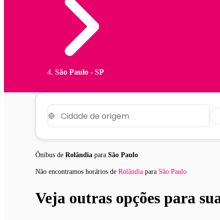
São Paulo - SP
Ônibus de
Rolândia
para
São Paulo
Não encontramos horários
de
Rolândia
para
São Paulo
Veja outras opções para su