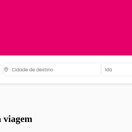
a viagem