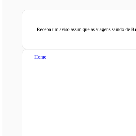
Receba um aviso assim que as viagens saindo de
Ro
Home