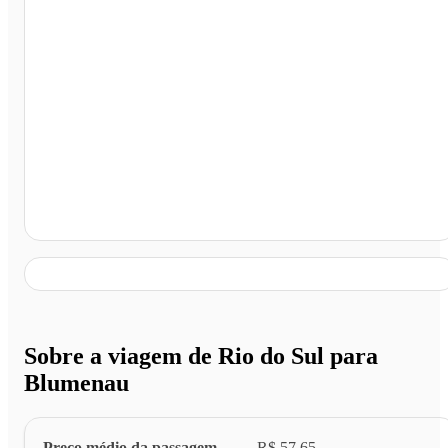
Blumenau - SC
Sobre a viagem de Rio do Sul para
Blumenau
Preço médio da passagem
R$ 57,65