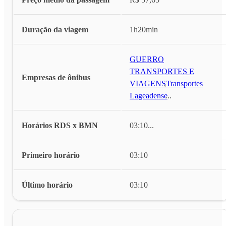
Duração da viagem
1h20min
GUERRO
TRANSPORTES E
Empresas de ônibus
VIAGENS
,
Transportes
Lageadense
...
Horários RDS x BMN
03:10
...
Primeiro horário
03:10
Último horário
03:10