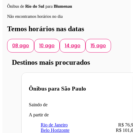
Ônibus de
Rio do Sul
para
Blumenau
Não encontramos horários no dia
Temos horários nas datas
08 ago
10 ago
14 ago
15 ago
Destinos mais procurados
Ônibus para
São Paulo
Saindo de
A partir de
Rio de Janeiro
R$ 76,
Belo Horizonte
R$ 101,