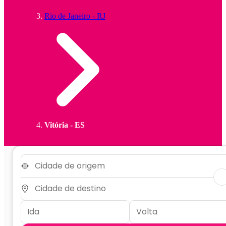
Rio de Janeiro - RJ
Vitória - ES