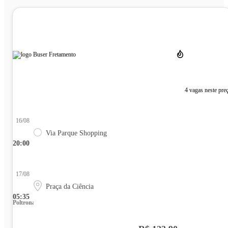
4 vagas neste pre
16/08
Via Parque Shopping
20:00
17/08
Praça da Ciência
05:35
Poltrona