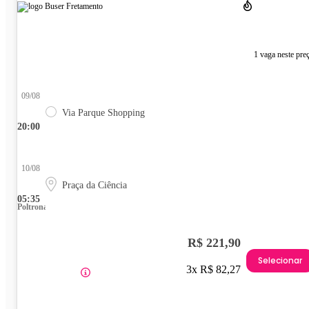
1 vaga neste pre
09/08
Via Parque Shopping
20:00
10/08
Praça da Ciência
05:35
Poltrona
R$ 221,90
Selecionar
3x R$ 82,27