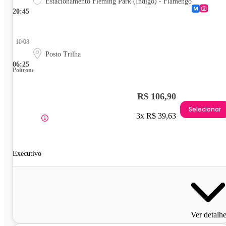
Estacionamento Fleming Park (Indigo) - Flamengo
20:45
10/08
Posto Trilha
06:25
Poltrona
R$ 106,90
Selecionar
3x R$ 39,63
Executivo
Ver detalh