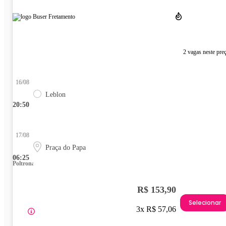
2 vagas neste pre
16/08
Leblon
20:50
17/08
Praça do Papa
06:25
Poltrona
R$ 153,90
Selecionar
3x R$ 57,06