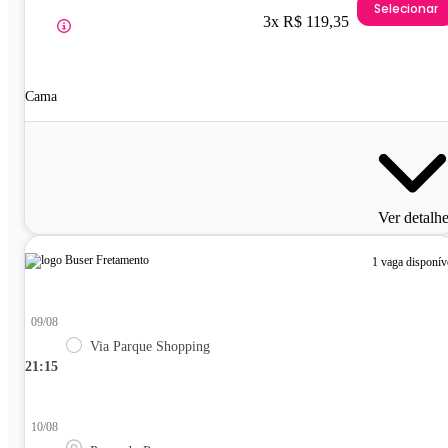
Selecionar
3x R$ 119,35
Cama
Ver detalh
1 vaga disponív
09/08
Via Parque Shopping
21:15
10/08