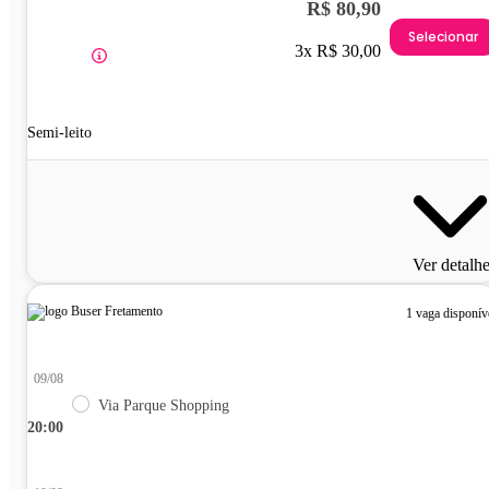
R$ 80,90
Selecionar
3x R$ 30,00
Semi-leito
Ver detalh
1 vaga disponív
09/08
Via Parque Shopping
20:00