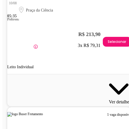
10/08
Praça da Ciência
05:35
Poltrona
R$ 213,90
Selecionar
3x R$ 79,31
Leito Individual
Ver detalh
1 vaga disponív