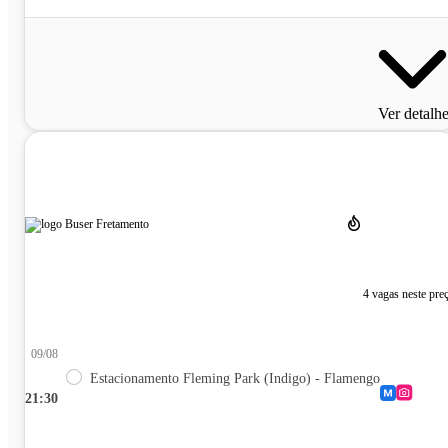
Ver detalh
4 vagas neste pre
09/08
Estacionamento Fleming Park (Indigo) - Flamengo
21:30