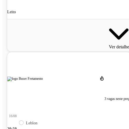
Leito
Ver detalh
3 vagas neste pre
16/08
Leblon
20:50