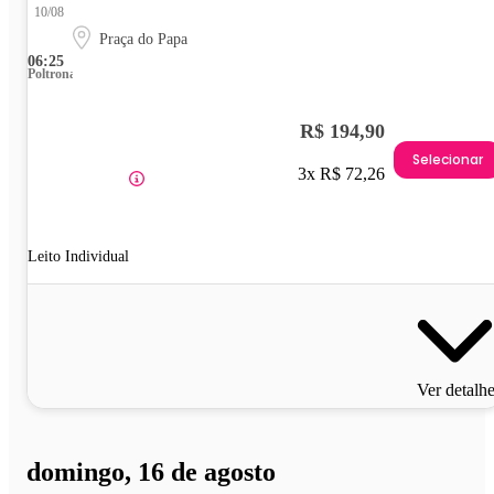
10/08
Praça do Papa
06:25
Poltrona
R$ 194,90
Selecionar
3x R$ 72,26
Leito Individual
Ver detalh
domingo, 16 de agosto