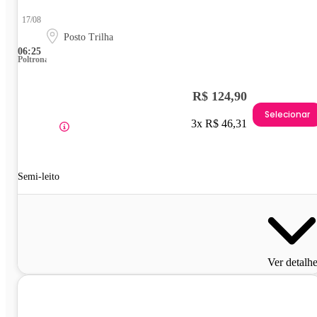
17/08
Posto Trilha
06:25
Poltrona
R$ 124,90
Selecionar
3x R$ 46,31
Semi-leito
Ver detalh