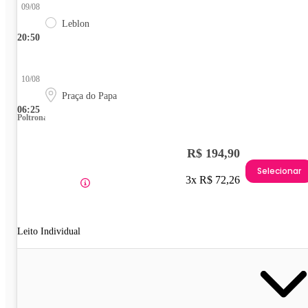
09/08
Leblon
20:50
10/08
Praça do Papa
06:25
Poltrona
R$ 194,90
Selecionar
3x R$ 72,26
Leito Individual