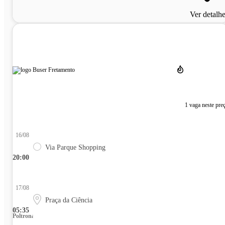
Ver detalh
1 vaga neste pre
16/08
Via Parque Shopping
20:00
17/08
Praça da Ciência
05:35
Poltrona