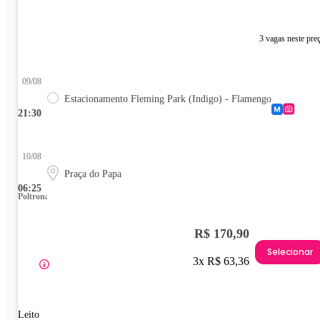
3 vagas neste pre
09/08
Estacionamento Fleming Park (Indigo) - Flamengo
21:30
10/08
Praça do Papa
06:25
Poltrona
R$ 170,90
Selecionar
3x R$ 63,36
Leito