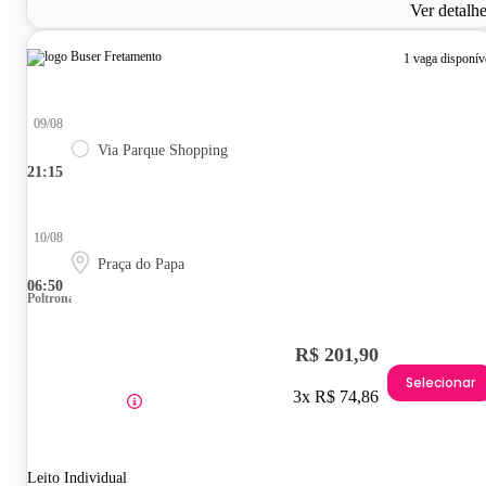
Ver detalh
1 vaga disponív
09/08
Via Parque Shopping
21:15
10/08
Praça do Papa
06:50
Poltrona
R$ 201,90
Selecionar
3x R$ 74,86
Leito Individual