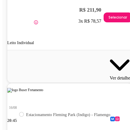
R$ 211,90
Selecionar
3x R$ 78,57
Leito Individual
Ver detalh
16/08
Estacionamento Fleming Park (Indigo) - Flamengo
20:45