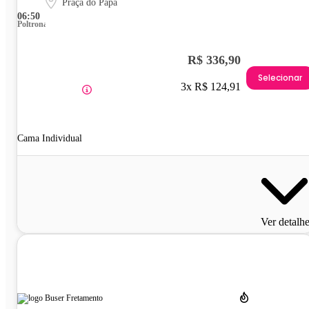
Praça do Papa
06:50
Poltrona
R$ 336,90
Selecionar
3x R$ 124,91
Cama Individual
Ver detalh