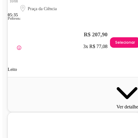
10/08
Praça da Ciência
05:35
Poltrona
R$ 207,90
Selecionar
3x R$ 77,08
Leito
Ver detalh