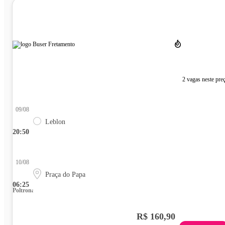
2 vagas neste pre
09/08
Leblon
20:50
10/08
Praça do Papa
06:25
Poltrona
R$ 160,90