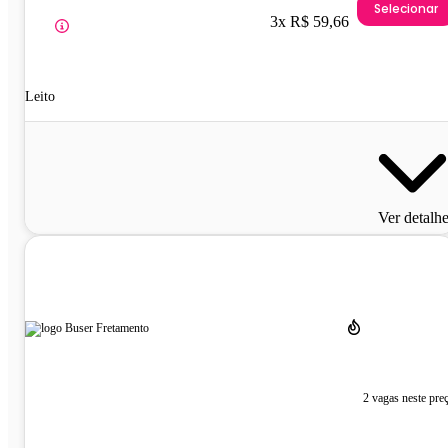
Selecionar
3x R$ 59,66
Leito
Ver detalh
2 vagas neste pre