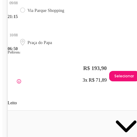
09/08
Via Parque Shopping
21:15
10/08
Praça do Papa
06:50
Poltrona
R$ 193,90
Selecionar
3x R$ 71,89
Leito