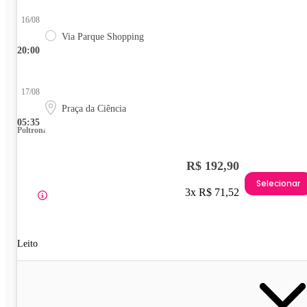
16/08
Via Parque Shopping
20:00
17/08
Praça da Ciência
05:35
Poltrona
R$ 192,90
Selecionar
3x R$ 71,52
Leito