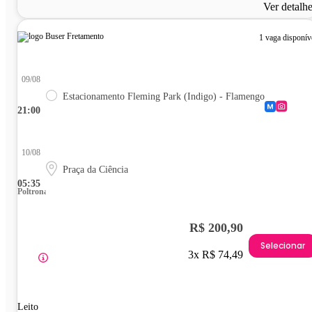
Ver detalh
1 vaga disponív
09/08
Estacionamento Fleming Park (Indigo) - Flamengo
21:00
10/08
Praça da Ciência
05:35
Poltrona
R$ 200,90
Selecionar
3x R$ 74,49
Leito