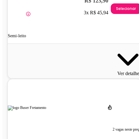
R$ 123,90
Selecionar
3x R$ 45,94
Semi-leito
Ver detalh
2 vagas neste pre