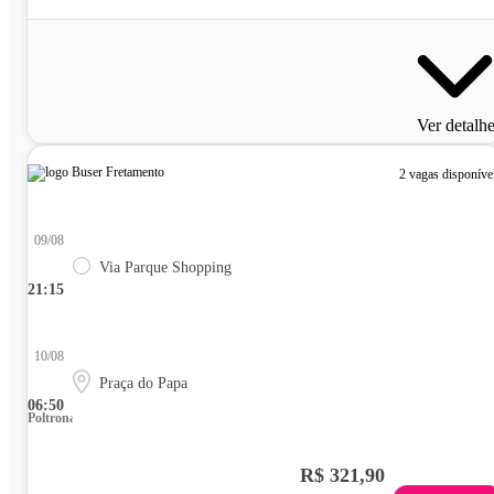
Ver detalh
2 vagas disponíve
09/08
Via Parque Shopping
21:15
10/08
Praça do Papa
06:50
Poltrona
R$ 321,90