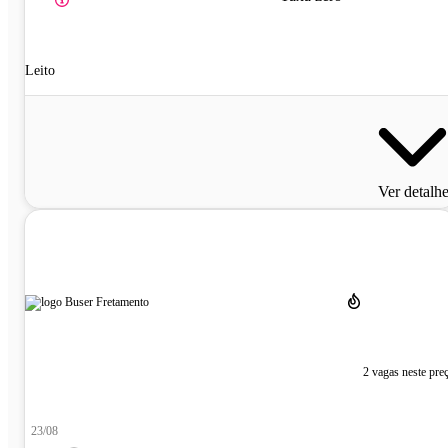
Leito
Ver detalh
2 vagas neste pre
23/08