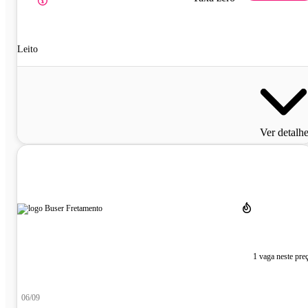
Leito
Ver detalh
1 vaga neste pre
06/09