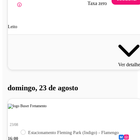
Taxa zero
Leito
Ver detalh
domingo, 23 de agosto
23/08
Estacionamento Fleming Park (Indigo) - Flamengo
16:00