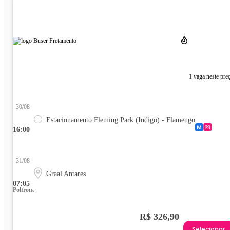
1 vaga neste pre
30/08
Estacionamento Fleming Park (Indigo) - Flamengo
16:00
31/08
Graal Antares
07:05
Poltrona
R$ 326,90
Selecionar