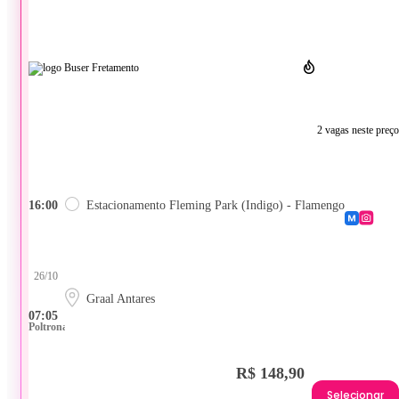
2 vagas neste preço
16:00
Estacionamento Fleming Park (Indigo) - Flamengo
26/10
Graal Antares
07:05
Poltrona
R$ 148,90
Selecionar