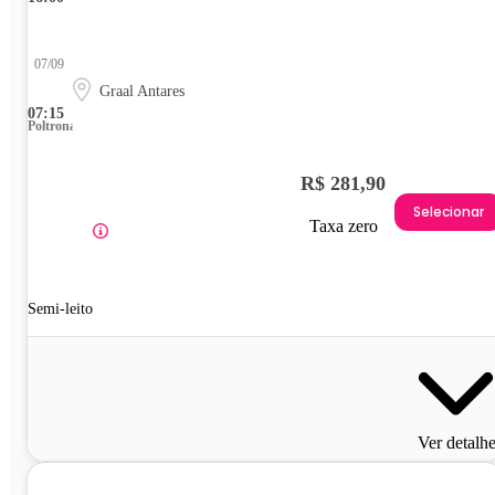
07/09
Graal Antares
07:15
Poltrona
R$ 281,90
Selecionar
Taxa zero
Semi-leito
Ver detalh