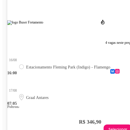
4 vagas neste pre
16/08
Estacionamento Fleming Park (Indigo) - Flamengo
16:00
17/08
Graal Antares
07:05
Poltrona
R$ 346,90
Selecionar