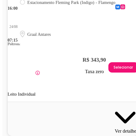
Estacionamento Fleming Park (Indigo) - Flamengo
16:00
24/08
Graal Antares
07:15
Poltrona
R$ 343,90
Selecionar
Taxa zero
Leito Individual
Ver detalh