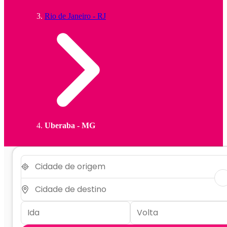
Rio de Janeiro - RJ
Uberaba - MG