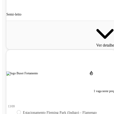
Semi-leito
Ver detalh
1 vaga neste pre
13/09
Estacionamento Fleming Park (Indigo) - Flamengo