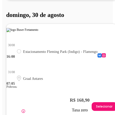
domingo, 30 de agosto
30/08
Estacionamento Fleming Park (Indigo) - Flamengo
16:00
31/08
Graal Antares
07:05
Poltrona
R$ 168,90
Selecionar
Taxa zero