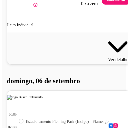
Taxa zero
Leito Individual
Ver detalh
domingo, 06 de setembro
06/09
Estacionamento Fleming Park (Indigo) - Flamengo
16:00