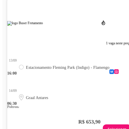
1 vaga neste pre
13/09
Estacionamento Fleming Park (Indigo) - Flamengo
16:00
14/09
Graal Antares
06:30
Poltrona
R$ 653,90