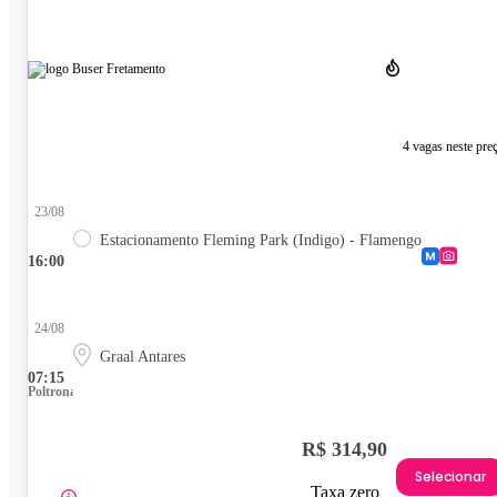
4 vagas neste pre
23/08
Estacionamento Fleming Park (Indigo) - Flamengo
16:00
24/08
Graal Antares
07:15
Poltrona
R$ 314,90
Selecionar
Taxa zero