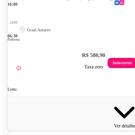
16:00
14/09
Graal Antares
06:30
Poltrona
R$ 580,90
Selecionar
Taxa zero
Leito
Ver detalh