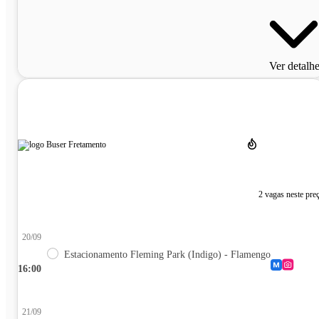
Ver detalh
2 vagas neste pre
20/09
Estacionamento Fleming Park (Indigo) - Flamengo
16:00
21/09