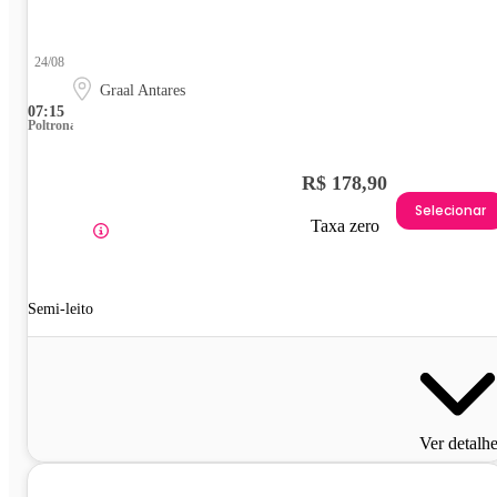
24/08
Graal Antares
07:15
Poltrona
R$ 178,90
Selecionar
Taxa zero
Semi-leito
Ver detalh