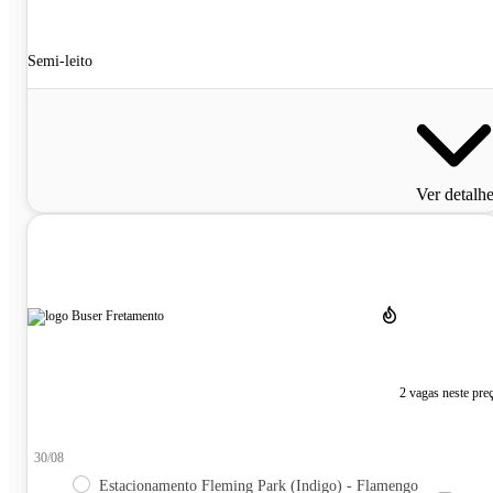
Semi-leito
Ver detalh
2 vagas neste pre
30/08
Estacionamento Fleming Park (Indigo) - Flamengo