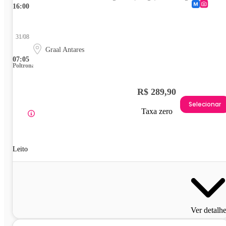
16:00
31/08
Graal Antares
07:05
Poltrona
R$ 289,90
Selecionar
Taxa zero
Leito
Ver detalh