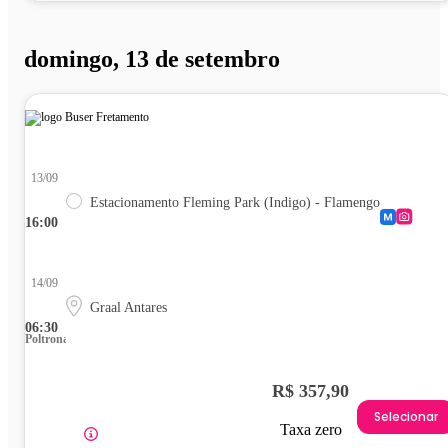
domingo, 13 de setembro
13/09
Estacionamento Fleming Park (Indigo) - Flamengo
16:00
14/09
Graal Antares
06:30
Poltrona
R$ 357,90
Selecionar
Taxa zero