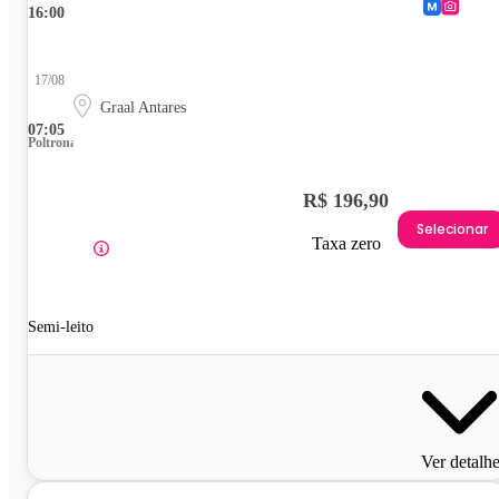
16:00
17/08
Graal Antares
07:05
Poltrona
R$ 196,90
Selecionar
Taxa zero
Semi-leito
Ver detalh