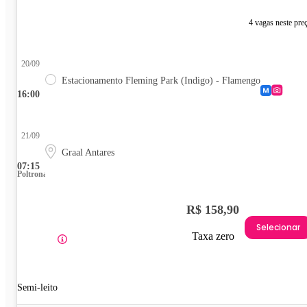
4 vagas neste pre
20/09
Estacionamento Fleming Park (Indigo) - Flamengo
16:00
21/09
Graal Antares
07:15
Poltrona
R$ 158,90
Selecionar
Taxa zero
Semi-leito