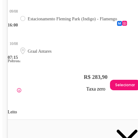
09/08
Estacionamento Fleming Park (Indigo) - Flamengo
16:00
10/08
Graal Antares
07:15
Poltrona
R$ 283,90
Selecionar
Taxa zero
Leito