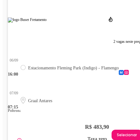
2 vagas neste pre
06/09
Estacionamento Fleming Park (Indigo) - Flamengo
16:00
07/09
Graal Antares
07:15
Poltrona
R$ 483,90
Selecionar
Taxa zero