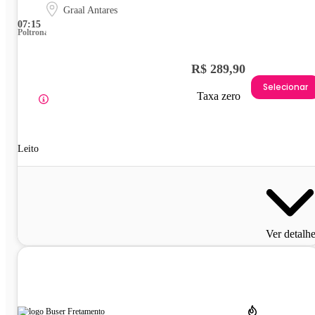
Graal Antares
07:15
Poltrona
R$ 289,90
Selecionar
Taxa zero
Leito
Ver detalh