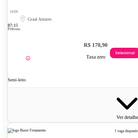
10/08
Graal Antares
07:15
Poltrona
R$ 178,90
Selecionar
Taxa zero
Semi-leito
Ver detalh
1 vaga disponív