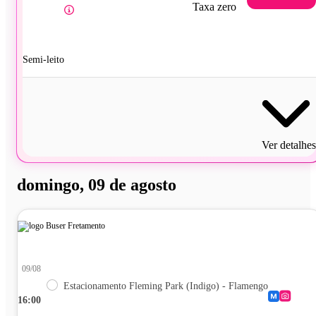
Taxa zero
Semi-leito
Ver detalhes
domingo, 09 de agosto
09/08
Estacionamento Fleming Park (Indigo) - Flamengo
16:00