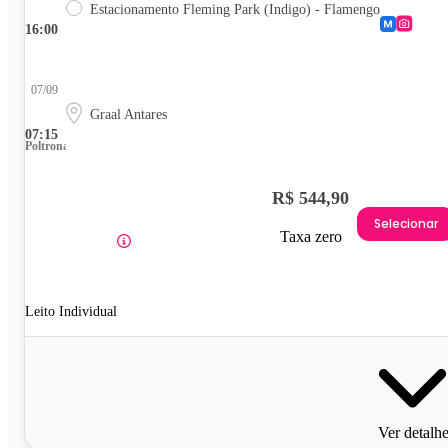
Estacionamento Fleming Park (Indigo) - Flamengo
16:00
07/09
Graal Antares
07:15
Poltrona
R$ 544,90
Selecionar
Taxa zero
Leito Individual
Ver detalh