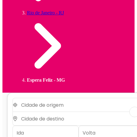
Rio de Janeiro - RJ
Espera Feliz - MG