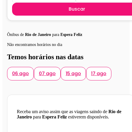
Buscar
Ônibus de
Rio de Janeiro
para
Espera Feliz
Não encontramos horários no dia
Temos horários nas datas
06 ago
07 ago
15 ago
17 ago
Receba um aviso assim que as viagens saindo de
Rio de
Janeiro
para
Espera Feliz
estiverem disponíveis.