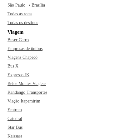
São Paulo ➝ Brasília
Todas as rotas
Todas os destinos
Viagem
Buser Carro
Empresas de ônibus
Viagens Chapecó
Bus X
Expresso JK
Belos Montes Viagens
Kandango Transportes
Viação Itapemirim
Emtram
Catedral
Star Bus
Kaissara