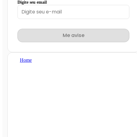
Digite seu email
Me avise
Home