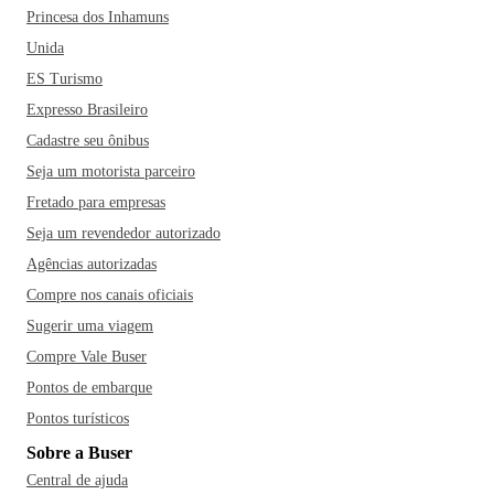
Princesa dos Inhamuns
Unida
ES Turismo
Expresso Brasileiro
Cadastre seu ônibus
Seja um motorista parceiro
Fretado para empresas
Seja um revendedor autorizado
Agências autorizadas
Compre nos canais oficiais
Sugerir uma viagem
Compre Vale Buser
Pontos de embarque
Pontos turísticos
Sobre a Buser
Central de ajuda