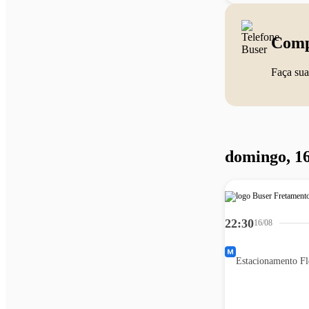
Comp
Faça sua
domingo, 16
22:30
16/08