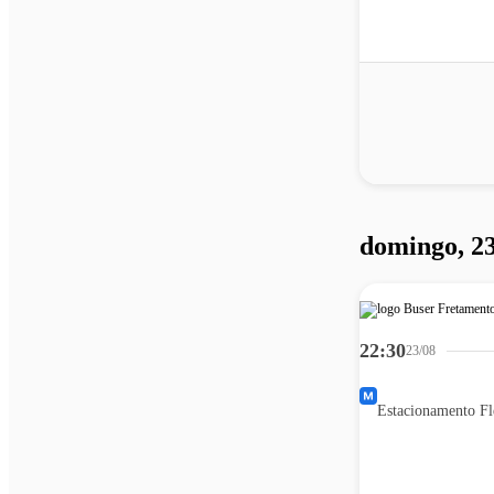
domingo, 23
22:30
23/08