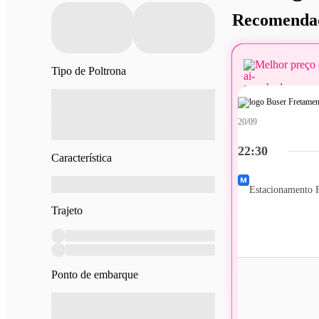
Recomendad
Melhor preço 
Tipo de Poltrona
20/09
22:30
Característica
Trajeto
Ponto de embarque