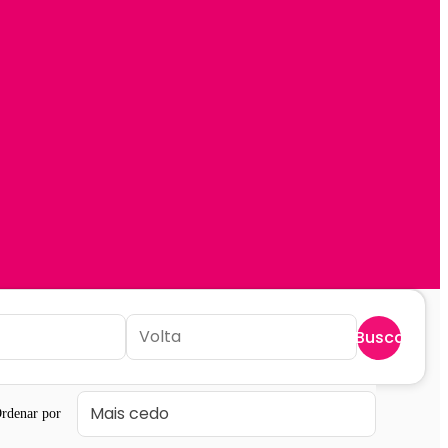
Buscar
rdenar por