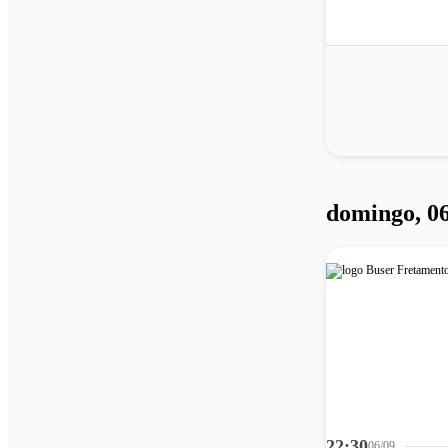
domingo, 0
22:30
06/09