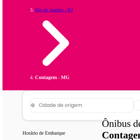
Rio de Janeiro - RJ
Contagem - MG
Ônibus 
Contag
Horário de Embarque