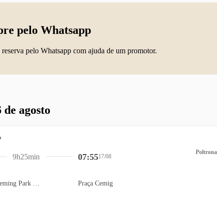
re pelo Whatsapp
 reserva pelo Whatsapp com ajuda de um promotor.
 de agosto
Poltrona
07:55
9h25min
17/08
Estacionamento Fleming Park (Indigo) - Flamengo
Praça Cemig