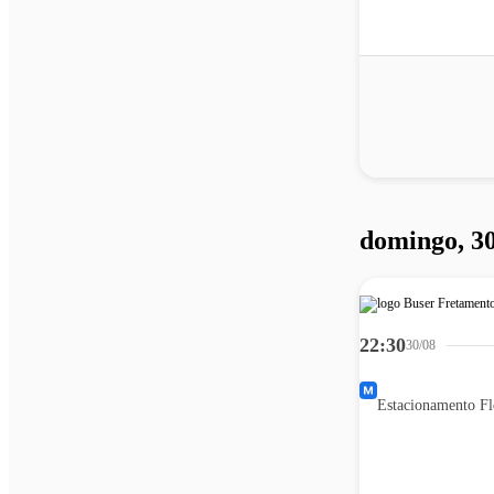
domingo, 30
22:30
30/08