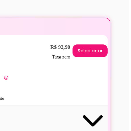
R$ 92,90
Selecionar
Taxa zero
ito