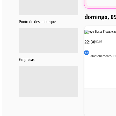
domingo, 09
Ponto de desembarque
22:30
09/08
Empresas