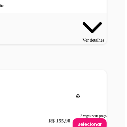
ito
Ver detalhes
3 vagas neste preço
R$ 155,90
Selecionar