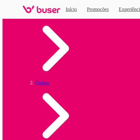
Início
Promoções
Experiênci
Home
Ônibus