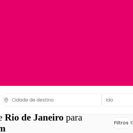
de
Rio de Janeiro
para
Filtros
O
em