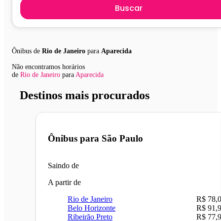
Buscar
Ônibus de
Rio de Janeiro
para
Aparecida
Não encontramos horários
de
Rio de Janeiro
para
Aparecida
Destinos mais procurados
Ônibus para
São Paulo
Saindo de
A partir de
Rio de Janeiro
R$ 78,
Belo Horizonte
R$ 91,
Ribeirão Preto
R$ 77,