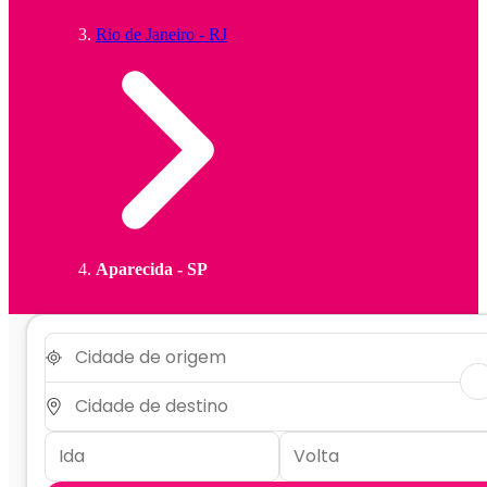
Rio de Janeiro - RJ
Aparecida - SP