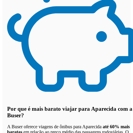
Por que
é mais barato viajar para Aparecida com a
Buser
?
A Buser oferece viagens de ônibus para Aparecida
até 60% mais
baratas
em relação ao preço médio das passagens rodoviárias. O