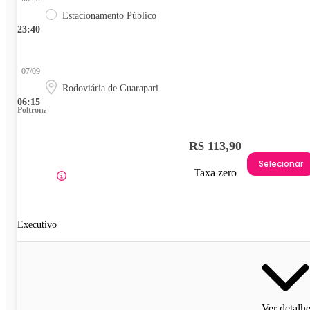
Estacionamento Público
23:40
07/09
Rodoviária de Guarapari
06:15
Poltrona
R$ 113,90
Selecionar
Taxa zero
Executivo
Ver detalh