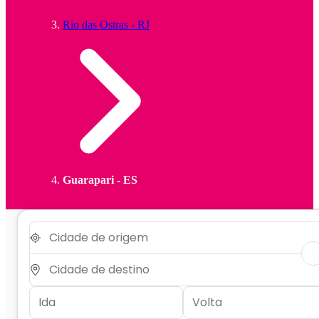
Rio das Ostras - RJ
Guarapari - ES