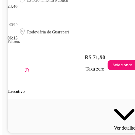
Estacionamento Público
23:40
05/10
Rodoviária de Guarapari
06:15
Poltrona
R$ 71,90
Selecionar
Taxa zero
Executivo
Ver detalh