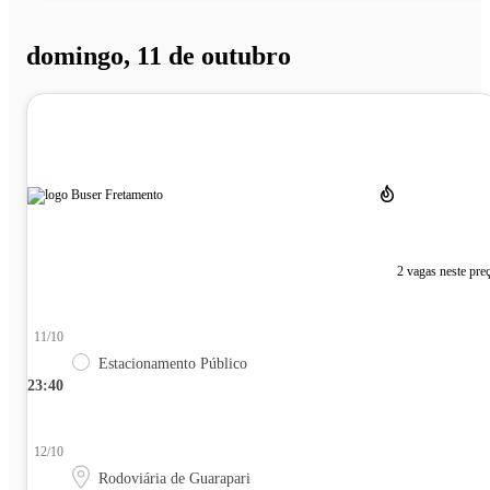
domingo, 11 de outubro
2 vagas neste pre
11/10
Estacionamento Público
23:40
12/10
Rodoviária de Guarapari