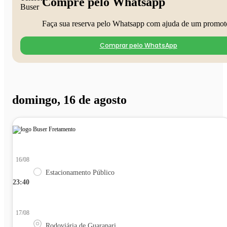
Compre pelo Whatsapp
Faça sua reserva pelo Whatsapp com ajuda de um promot
Comprar pelo WhatsApp
domingo, 16 de agosto
16/08
Estacionamento Público
23:40
17/08
Rodoviária de Guarapari