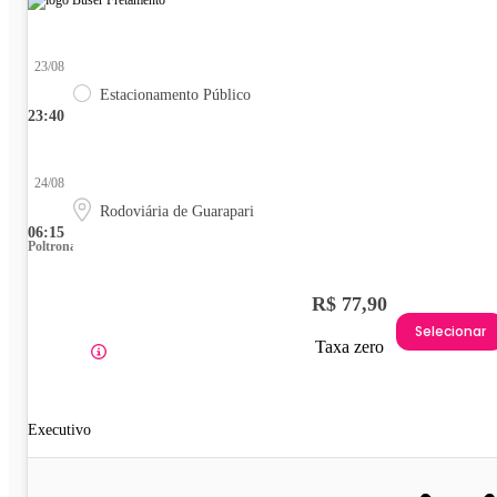
23/08
Estacionamento Público
23:40
24/08
Rodoviária de Guarapari
06:15
Poltrona
R$ 77,90
Selecionar
Taxa zero
Executivo