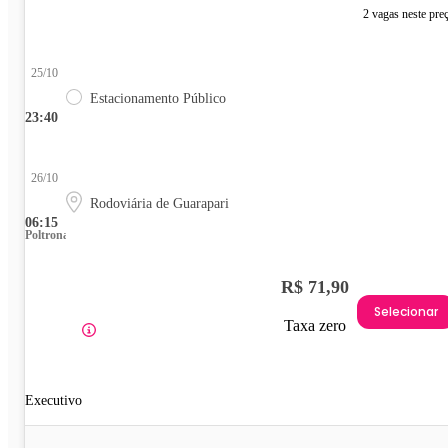
2 vagas neste pre
25/10
Estacionamento Público
23:40
26/10
Rodoviária de Guarapari
06:15
Poltrona
R$ 71,90
Selecionar
Taxa zero
Executivo