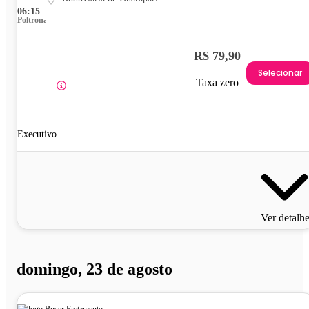
06:15
Poltrona
R$ 79,90
Selecionar
Taxa zero
Executivo
Ver detalh
domingo, 23 de agosto