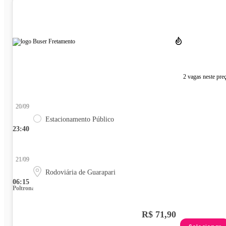
2 vagas neste pre
20/09
Estacionamento Público
23:40
21/09
Rodoviária de Guarapari
06:15
Poltrona
R$ 71,90