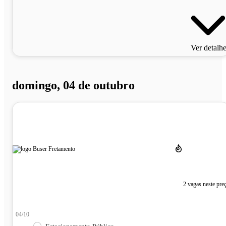
Ver detalh
domingo, 04 de outubro
2 vagas neste pre
04/10