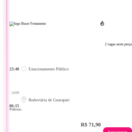
2 vagas neste preço
23:40
Estacionamento Público
14/09
Rodoviária de Guarapari
06:15
Poltrona
R$ 71,90