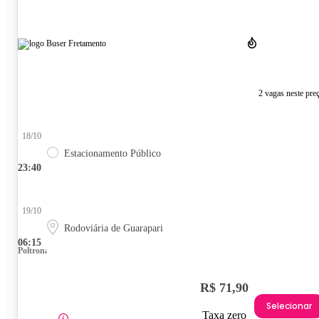
2 vagas neste pre
18/10
Estacionamento Público
23:40
19/10
Rodoviária de Guarapari
06:15
Poltrona
R$ 71,90
Selecionar
Taxa zero