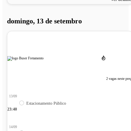
domingo, 13 de setembro
2 vagas neste pre
13/09
Estacionamento Público
23:40
14/09