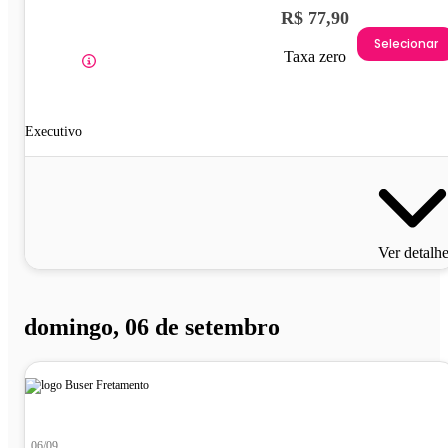
R$ 77,90
Selecionar
Taxa zero
Executivo
Ver detalh
domingo, 06 de setembro
06/09