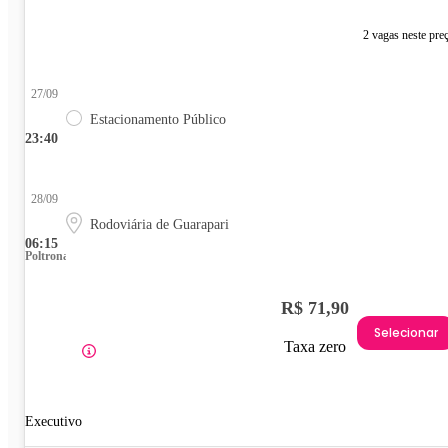
2 vagas neste pre
27/09
Estacionamento Público
23:40
28/09
Rodoviária de Guarapari
06:15
Poltrona
R$ 71,90
Selecionar
Taxa zero
Executivo