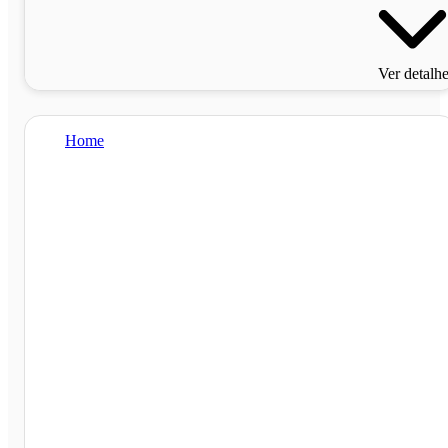
Ver detalh
Home