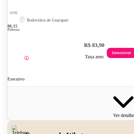
10/08
Rodoviária de Guarapari
06:15
Poltrona
R$ 83,90
Selecionar
Taxa zero
Executivo
Ver detalh