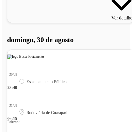
Ver detalh
domingo, 30 de agosto
30/08
Estacionamento Público
23:40
31/08
Rodoviária de Guarapari
06:15
Poltrona