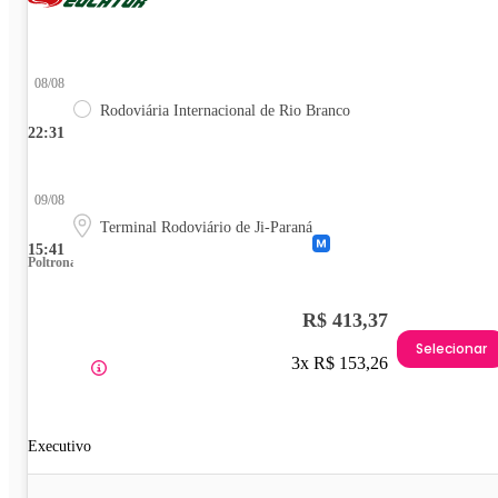
08/08
Rodoviária Internacional de Rio Branco
22:31
09/08
Terminal Rodoviário de Ji-Paraná
15:41
Poltrona
R$ 413,37
Selecionar
3x R$ 153,26
Executivo