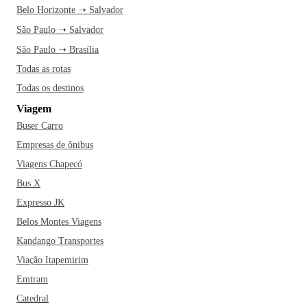
Belo Horizonte ➝ Salvador
São Paulo ➝ Salvador
São Paulo ➝ Brasília
Todas as rotas
Todas os destinos
Viagem
Buser Carro
Empresas de ônibus
Viagens Chapecó
Bus X
Expresso JK
Belos Montes Viagens
Kandango Transportes
Viação Itapemirim
Emtram
Catedral