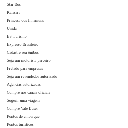
Star Bus
Kaissara
Princesa dos Inhamuns
Unida
ES Turismo
Expresso Brasileiro
Cadastre seu ônibus
Seja um motorista parceiro
Fretado para empresas
Seja um revendedor autorizado
Agências autorizadas
Compre nos canais oficiais
Sugerir uma viagem
Compre Vale Buser
Pontos de embarque
Pontos turísticos