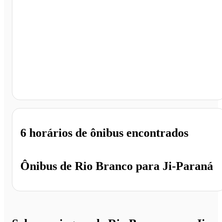
Ji-Paraná - RO
6 horários
de ônibus encontrados
Ônibus de
Rio Branco
para
Ji-Paraná