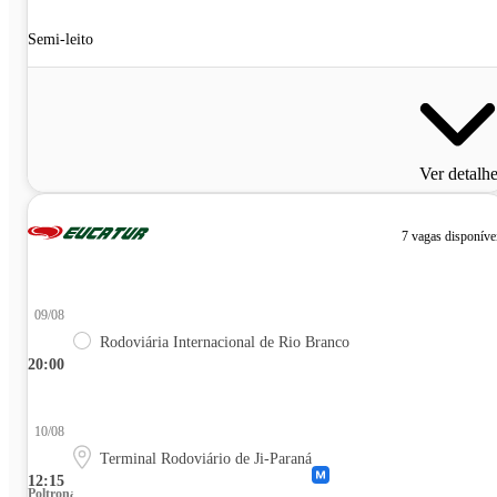
Semi-leito
Ver detalh
7 vagas disponíve
09/08
Rodoviária Internacional de Rio Branco
20:00
10/08
Terminal Rodoviário de Ji-Paraná
12:15
Poltrona