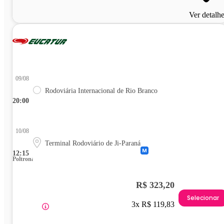
Ver detalh
09/08
Rodoviária Internacional de Rio Branco
20:00
10/08
Terminal Rodoviário de Ji-Paraná
12:15
Poltrona
R$ 323,20
Selecionar
3x R$ 119,83