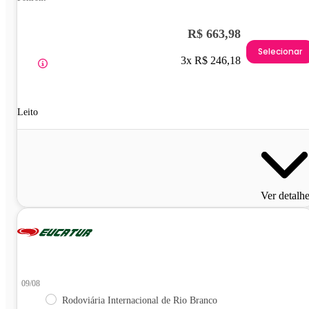
R$ 663,98
Selecionar
3x R$ 246,18
Leito
Ver detalh
09/08
Rodoviária Internacional de Rio Branco