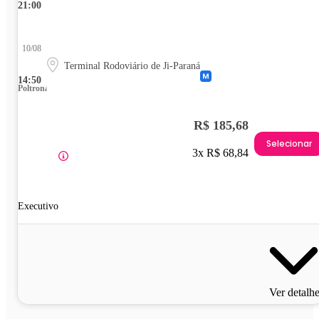
21:00
10/08
Terminal Rodoviário de Ji-Paraná
14:50
Poltrona
R$ 185,68
Selecionar
3x R$ 68,84
Executivo
Ver detalh