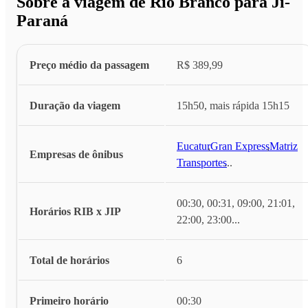
Sobre a viagem de Rio Branco para Ji-
Paraná
Preço médio da passagem
R$ 389,99
Duração da viagem
15h50, mais rápida 15h15
Eucatur
,
Gran Express
,
Matriz
Empresas de ônibus
Transportes
...
00:30, 00:31, 09:00, 21:01,
Horários RIB x JIP
22:00, 23:00
...
Total de horários
6
Primeiro horário
00:30