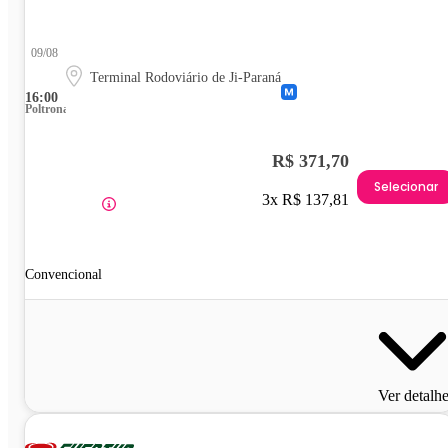
09/08
Terminal Rodoviário de Ji-Paraná
16:00
Poltrona
R$ 371,70
Selecionar
3x R$ 137,81
Convencional
Ver detalh