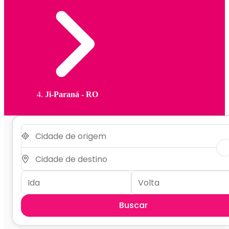
Ji-Paraná - RO
Buscar