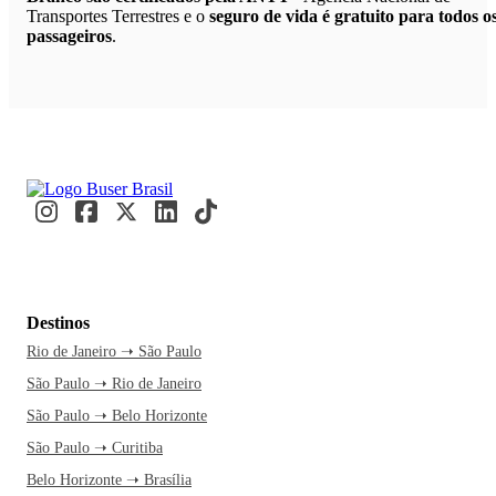
Transportes Terrestres e o
seguro de vida é gratuito para todos o
passageiros
.
Destinos
Rio de Janeiro ➝ São Paulo
São Paulo ➝ Rio de Janeiro
São Paulo ➝ Belo Horizonte
São Paulo ➝ Curitiba
Belo Horizonte ➝ Brasília