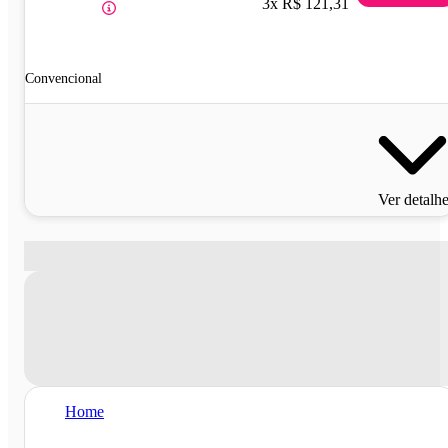
3x R$ 121,31
Convencional
Ver detalh
Home