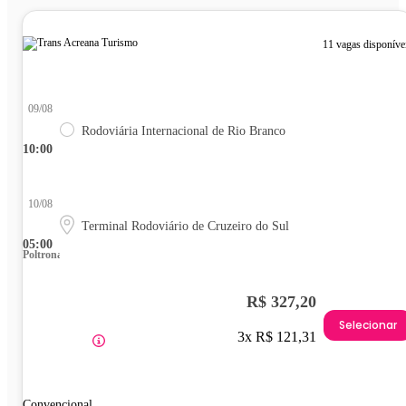
11 vagas disponíve
09/08
Rodoviária Internacional de Rio Branco
10:00
10/08
Terminal Rodoviário de Cruzeiro do Sul
05:00
Poltrona
R$ 327,20
Selecionar
3x R$ 121,31
Convencional