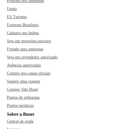
Princesa dos Inhamuns
Unida
ES Turismo
Expresso Brasileiro
Cadastre seu ônibus
Seja um motorista parceiro
Fretado para empresas
Seja um revendedor autorizado
Agências autorizadas
Compre nos canais oficiais
Sugerir uma viagem
Compre Vale Buser
Pontos de embarque
Pontos turísticos
Sobre a Buser
Central de ajuda