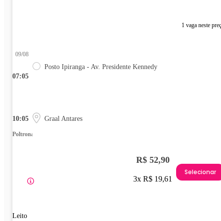
1 vaga neste pre
09/08
Posto Ipiranga - Av. Presidente Kennedy
07:05
10:05
Graal Antares
Poltrona
R$ 52,90
Selecionar
3x R$ 19,61
Leito