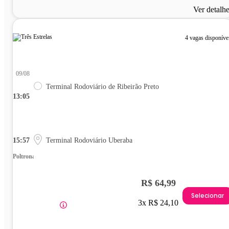
Ver detalh
4 vagas disponíve
09/08
Terminal Rodoviário de Ribeirão Preto
13:05
15:57
Terminal Rodoviário Uberaba
Poltrona
R$ 64,99
Selecionar
3x R$ 24,10