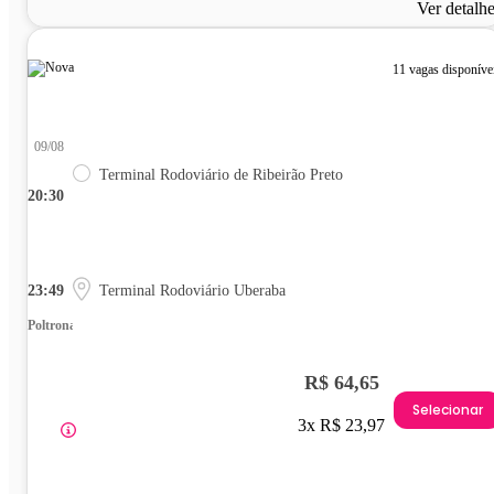
Ver detalh
11 vagas disponíve
09/08
Terminal Rodoviário de Ribeirão Preto
20:30
23:49
Terminal Rodoviário Uberaba
Poltrona
R$ 64,65
Selecionar
3x R$ 23,97