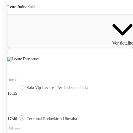
Leito Individual
Ver detalh
09/08
Sala Vip Levare - Av. Independência
15:15
17:40
Terminal Rodoviário Uberaba
Poltrona