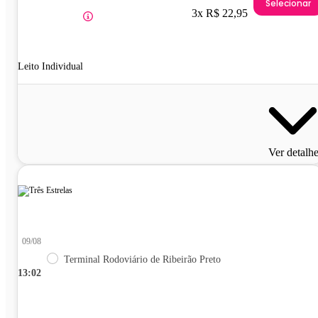
Selecionar
3x R$ 22,95
Leito Individual
Ver detalh
09/08
Terminal Rodoviário de Ribeirão Preto
13:02