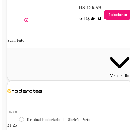
R$ 126,59
Selecionar
3x R$ 46,94
Semi-leito
Ver detalh
09/08
Terminal Rodoviário de Ribeirão Preto
21:25