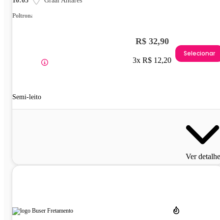
10:05
Graal Antares
Poltrona
R$ 32,90
Selecionar
3x R$ 12,20
Semi-leito
Ver detalh