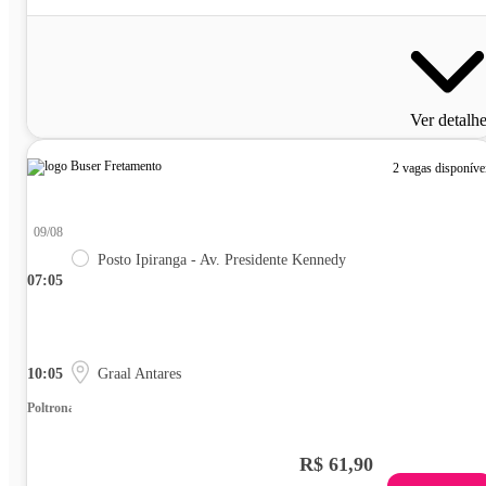
Ver detalh
2 vagas disponíve
09/08
Posto Ipiranga - Av. Presidente Kennedy
07:05
10:05
Graal Antares
Poltrona
R$ 61,90