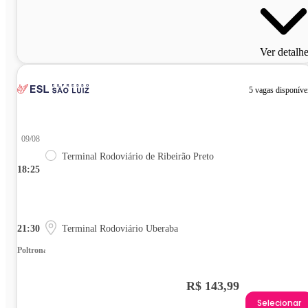
Ver detalh
5 vagas disponíve
09/08
Terminal Rodoviário de Ribeirão Preto
18:25
21:30
Terminal Rodoviário Uberaba
Poltrona
R$ 143,99
Selecionar