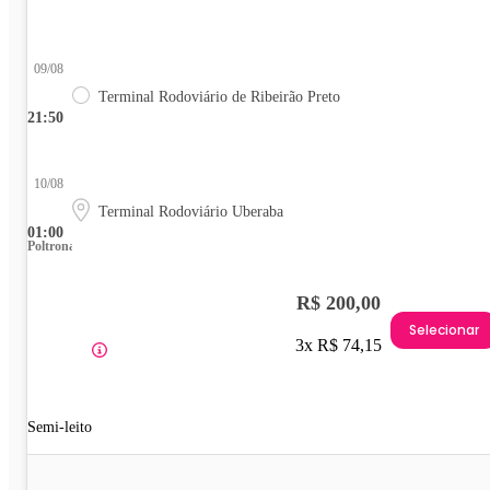
09/08
Terminal Rodoviário de Ribeirão Preto
21:50
10/08
Terminal Rodoviário Uberaba
01:00
Poltrona
R$ 200,00
Selecionar
3x R$ 74,15
Semi-leito