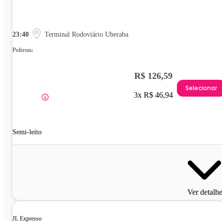
23:40
Terminal Rodoviário Uberaba
Poltrona
R$ 126,59
Selecionar
3x R$ 46,94
Semi-leito
Ver detalh
JL Expresso