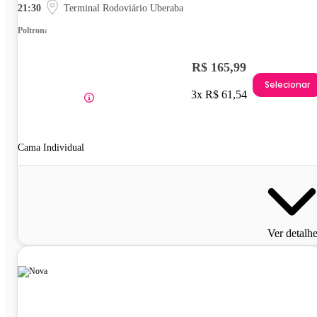
21:30
Terminal Rodoviário Uberaba
Poltrona
R$ 165,99
Selecionar
3x R$ 61,54
Cama Individual
Ver detalh