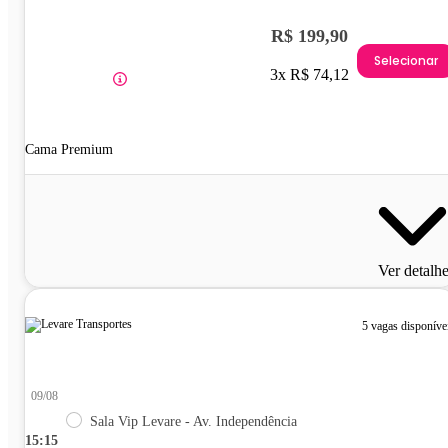
R$ 199,90
Selecionar
3x R$ 74,12
Cama Premium
Ver detalh
5 vagas disponíve
09/08
Sala Vip Levare - Av. Independência
15:15