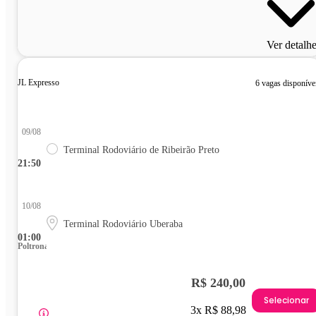
Ver detalh
JL Expresso
6 vagas disponíve
09/08
Terminal Rodoviário de Ribeirão Preto
21:50
10/08
Terminal Rodoviário Uberaba
01:00
Poltrona
R$ 240,00
Selecionar
3x R$ 88,98