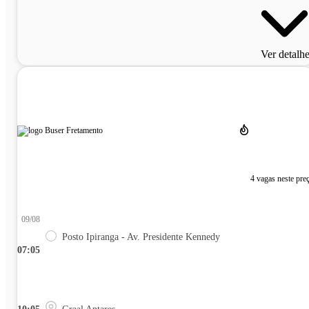
Ver detalh
4 vagas neste pre
09/08
Posto Ipiranga - Av. Presidente Kennedy
07:05