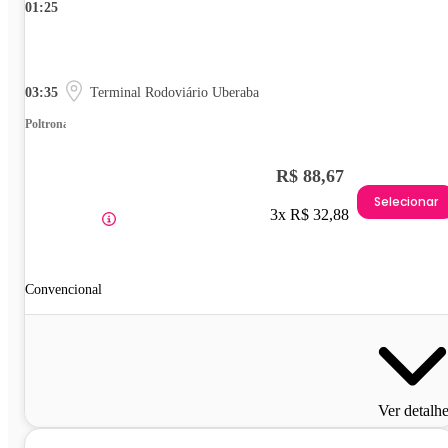
01:25
03:35
Terminal Rodoviário Uberaba
Poltrona
R$ 88,67
Selecionar
3x R$ 32,88
Convencional
Ver detalh