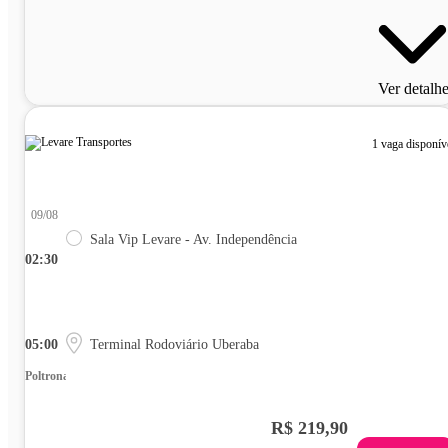
Ver detalh
1 vaga disponív
09/08
Sala Vip Levare - Av. Independência
02:30
05:00
Terminal Rodoviário Uberaba
Poltrona
R$ 219,90