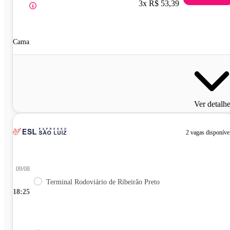
3x R$ 53,39
Cama
Ver detalh
2 vagas disponíve
09/08
Terminal Rodoviário de Ribeirão Preto
18:25