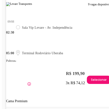
9 vagas disponíve
09/08
Sala Vip Levare - Av. Independência
02:30
05:00
Terminal Rodoviário Uberaba
Poltrona
R$ 199,90
Selecionar
3x R$ 74,12
Cama Premium