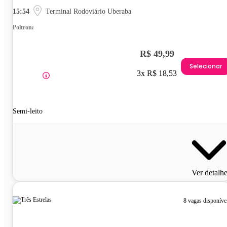
15:54
Terminal Rodoviário Uberaba
Poltrona
R$ 49,99
Selecionar
3x R$ 18,53
Semi-leito
Ver detalh
8 vagas disponíve