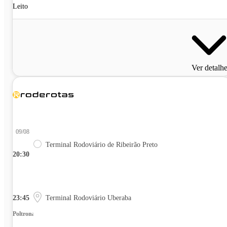
Leito
Ver detalh
09/08
Terminal Rodoviário de Ribeirão Preto
20:30
23:45
Terminal Rodoviário Uberaba
Poltrona