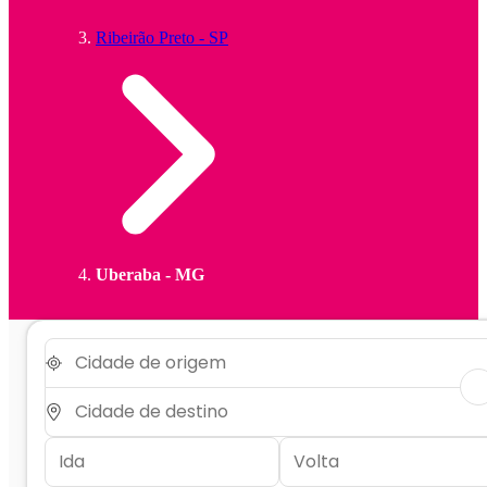
Ribeirão Preto - SP
Uberaba - MG