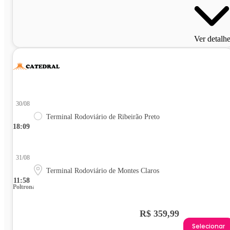
Ver detalh
30/08
Terminal Rodoviário de Ribeirão Preto
18:09
31/08
Terminal Rodoviário de Montes Claros
11:58
Poltrona
R$ 359,99
Selecionar