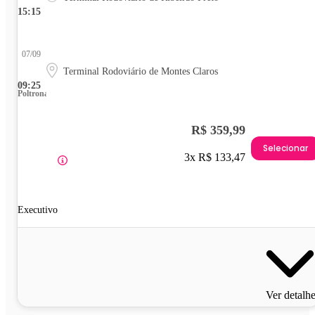
15:15
07/09
Terminal Rodoviário de Montes Claros
09:25
Poltrona
R$ 359,99
Selecionar
3x R$ 133,47
Executivo
Ver detalh