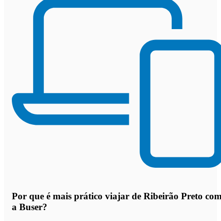
Por que
é mais prático viajar de Ribeirão Preto co
a Buser
?