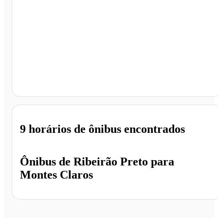
Montes Claros - MG
9 horários
de ônibus encontrados
Ônibus de
Ribeirão Preto
para
Montes Claros