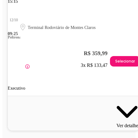
15:15
12/10
Terminal Rodoviário de Montes Claros
09:25
Poltrona
R$ 359,99
Selecionar
3x R$ 133,47
Executivo
Ver detalh