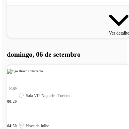
Ver detalh
domingo, 06 de setembro
06/09
Sala VIP Nogueira Turismo
00:20
04:50
Nove de Julho