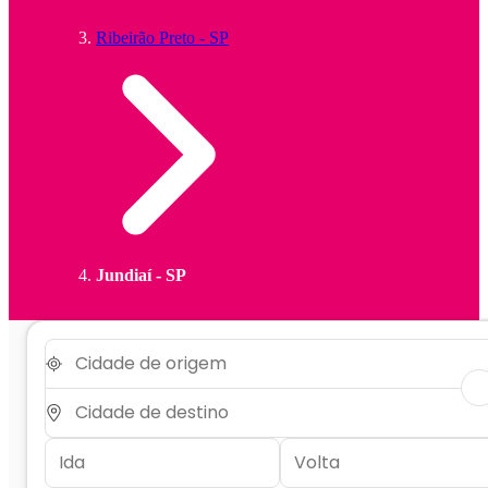
Ribeirão Preto - SP
Jundiaí - SP