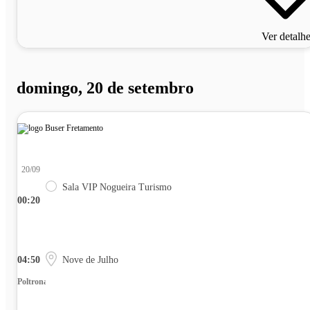
Ver detalh
domingo, 20 de setembro
20/09
Sala VIP Nogueira Turismo
00:20
04:50
Nove de Julho
Poltrona