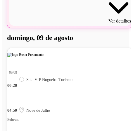
Ver detalhes
domingo, 09 de agosto
09/08
Sala VIP Nogueira Turismo
00:20
04:50
Nove de Julho
Poltrona