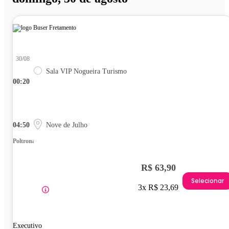
30/08
Sala VIP Nogueira Turismo
00:20
04:50
Nove de Julho
Poltrona
R$ 63,90
Selecionar
3x R$ 23,69
Executivo