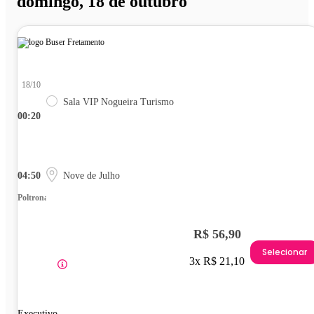
domingo, 18 de outubro
18/10
Sala VIP Nogueira Turismo
00:20
04:50
Nove de Julho
Poltrona
R$ 56,90
Selecionar
3x R$ 21,10
Executivo