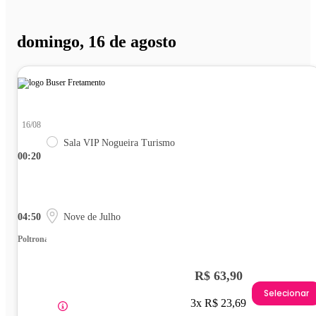
domingo, 16 de agosto
16/08
Sala VIP Nogueira Turismo
00:20
04:50
Nove de Julho
Poltrona
R$ 63,90
Selecionar
3x R$ 23,69