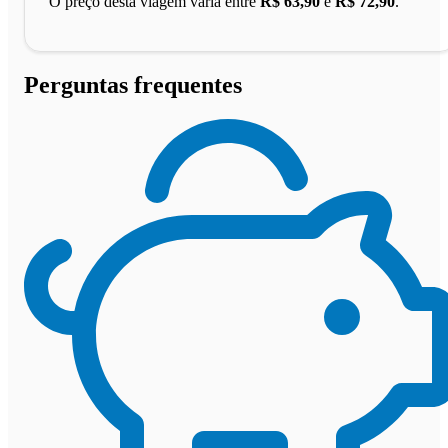
O preço desta viagem varia entre
R$ 63,90
e
R$ 72,90
.
Perguntas frequentes