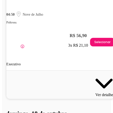
04:50
Nove de Julho
Poltrona
R$ 56,90
Selecionar
3x R$ 21,10
Executivo
Ver detalh