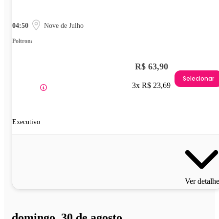
04:50
Nove de Julho
Poltrona
R$ 63,90
Selecionar
3x R$ 23,69
Executivo
Ver detalh
domingo, 30 de agosto