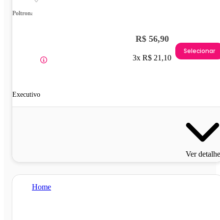
Poltrona
R$ 56,90
Selecionar
3x R$ 21,10
Executivo
Ver detalh
Home