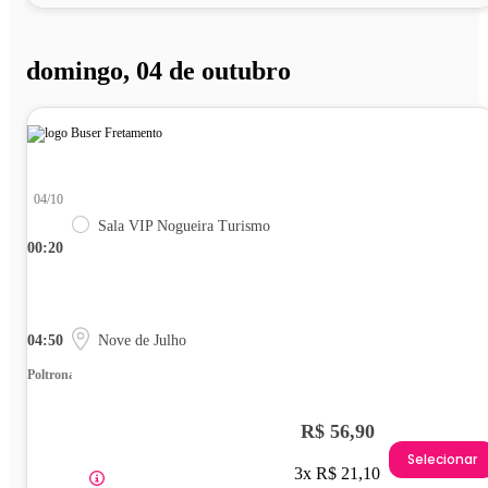
domingo, 04 de outubro
04/10
Sala VIP Nogueira Turismo
00:20
04:50
Nove de Julho
Poltrona
R$ 56,90
Selecionar
3x R$ 21,10