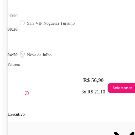
13/09
Sala VIP Nogueira Turismo
00:20
04:50
Nove de Julho
Poltrona
R$ 56,90
Selecionar
3x R$ 21,10
Executivo