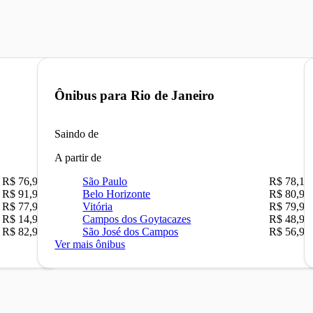
Ônibus para
Rio de Janeiro
Saindo de
A partir de
R$ 76,90
São Paulo
R$ 78,16
R$ 91,90
Belo Horizonte
R$ 80,90
R$ 77,90
Vitória
R$ 79,90
R$ 14,90
Campos dos Goytacazes
R$ 48,90
R$ 82,90
São José dos Campos
R$ 56,90
Ver mais ônibus