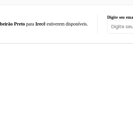
Digite seu ema
beirão Preto
para
Irecê
estiverem disponíveis.