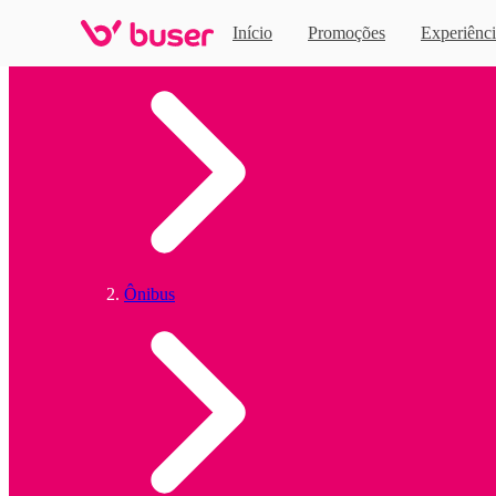
Início
Promoções
Experiênci
Home
Ônibus