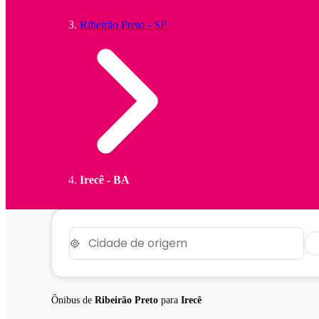
Ribeirão Preto - SP
Irecê - BA
Ônibus de
Ribeirão Preto
para
Irecê