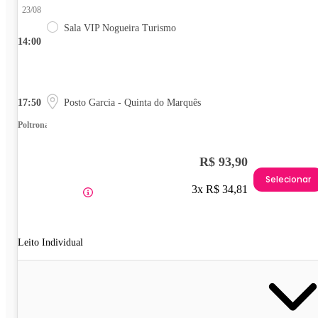
23/08
Sala VIP Nogueira Turismo
14:00
17:50
Posto Garcia - Quinta do Marquês
Poltrona
R$ 93,90
Selecionar
3x R$ 34,81
Leito Individual