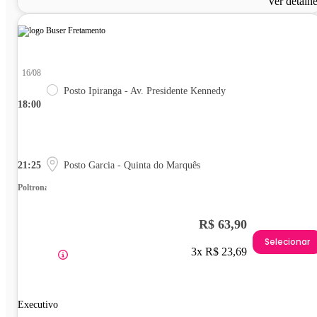
Ver detalh
16/08
Posto Ipiranga - Av. Presidente Kennedy
18:00
21:25
Posto Garcia - Quinta do Marquês
Poltrona
R$ 63,90
Selecionar
3x R$ 23,69
Executivo