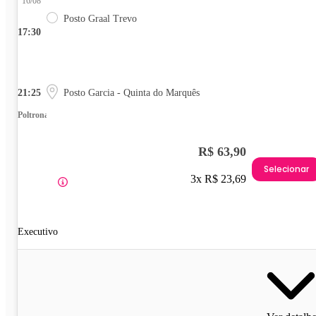
16/08
Posto Graal Trevo
17:30
21:25
Posto Garcia - Quinta do Marquês
Poltrona
R$ 63,90
Selecionar
3x R$ 23,69
Executivo