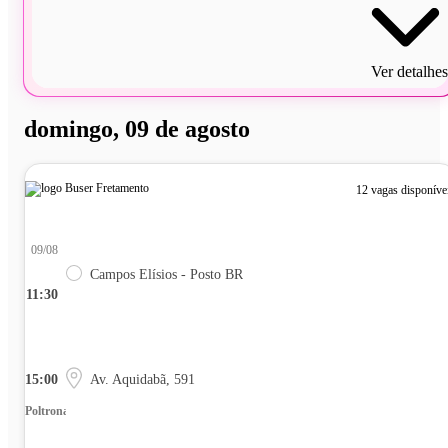
Ver detalhes
domingo, 09 de agosto
12 vagas disponíve
09/08
Campos Elísios - Posto BR
11:30
15:00
Av. Aquidabã, 591
Poltrona