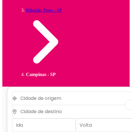
Ribeirão Preto - SP
Campinas - SP