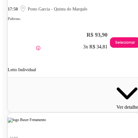
17:50
Posto Garcia - Quinta do Marquês
Poltrona
R$ 93,90
Selecionar
3x R$ 34,81
Leito Individual
Ver detalh