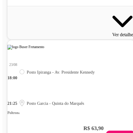
Ver detalh
23/08
Posto Ipiranga - Av. Presidente Kennedy
18:00
21:25
Posto Garcia - Quinta do Marquês
Poltrona
R$ 63,90