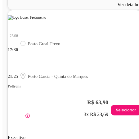
Ver detalh
23/08
Posto Graal Trevo
17:30
21:25
Posto Garcia - Quinta do Marquês
Poltrona
R$ 63,90
Selecionar
3x R$ 23,69
Executivo