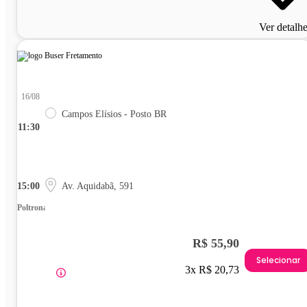
Ver detalh
16/08
Campos Elísios - Posto BR
11:30
15:00
Av. Aquidabã, 591
Poltrona
R$ 55,90
Selecionar
3x R$ 20,73