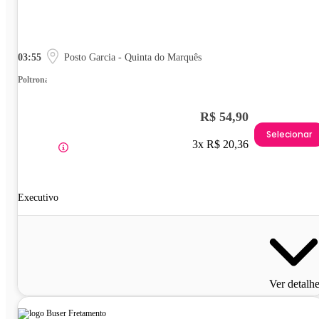
03:55
Posto Garcia - Quinta do Marquês
Poltrona
R$ 54,90
Selecionar
3x R$ 20,36
Executivo
Ver detalh