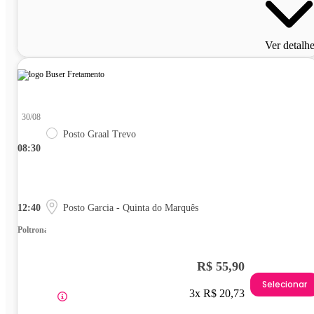
Ver detalh
30/08
Posto Graal Trevo
08:30
12:40
Posto Garcia - Quinta do Marquês
Poltrona
R$ 55,90
Selecionar
3x R$ 20,73