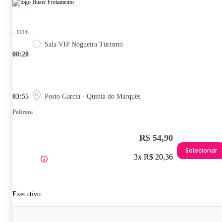
30/08
Sala VIP Nogueira Turismo
00:20
03:55
Posto Garcia - Quinta do Marquês
Poltrona
R$ 54,90
Selecionar
3x R$ 20,36
Executivo