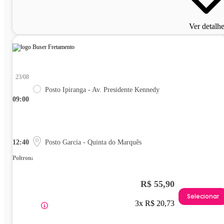
Ver detalh
23/08
Posto Ipiranga - Av. Presidente Kennedy
09:00
12:40
Posto Garcia - Quinta do Marquês
Poltrona
R$ 55,90
Selecionar
3x R$ 20,73