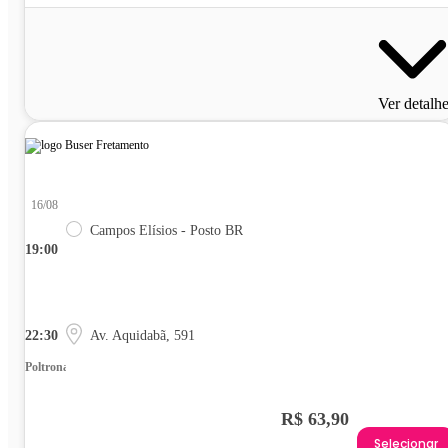
Ver detalh
16/08
Campos Elísios - Posto BR
19:00
22:30
Av. Aquidabã, 591
Poltrona
R$ 63,90
Selecionar