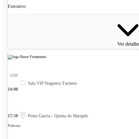
Executivo
Ver detalh
16/08
Sala VIP Nogueira Turismo
14:00
17:50
Posto Garcia - Quinta do Marquês
Poltrona