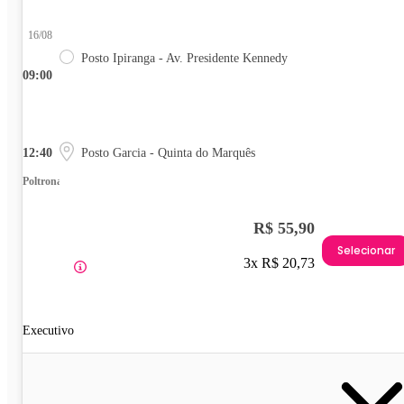
16/08
Posto Ipiranga - Av. Presidente Kennedy
09:00
12:40
Posto Garcia - Quinta do Marquês
Poltrona
R$ 55,90
Selecionar
3x R$ 20,73
Executivo