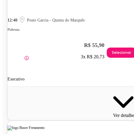
12:40
Posto Garcia - Quinta do Marquês
Poltrona
R$ 55,90
Selecionar
3x R$ 20,73
Executivo
Ver detalh