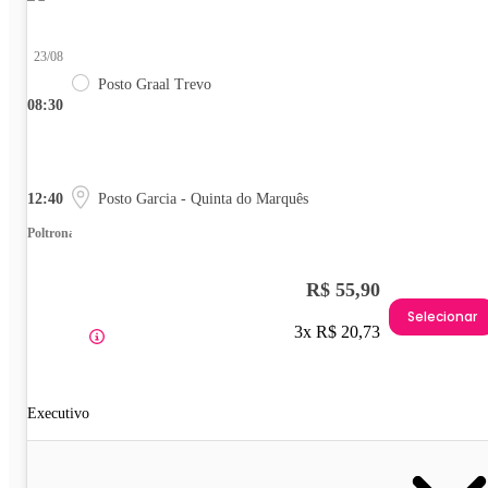
23/08
Posto Graal Trevo
08:30
12:40
Posto Garcia - Quinta do Marquês
Poltrona
R$ 55,90
Selecionar
3x R$ 20,73
Executivo