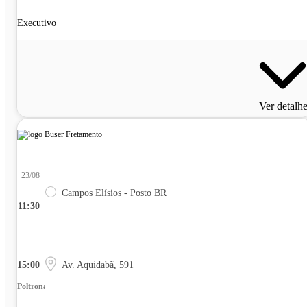
Executivo
Ver detalh
23/08
Campos Elísios - Posto BR
11:30
15:00
Av. Aquidabã, 591
Poltrona