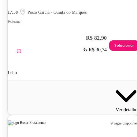
17:50
Posto Garcia - Quinta do Marquês
Poltrona
R$ 82,90
Selecionar
3x R$ 30,74
Leito
Ver detalh
9 vagas disponíve