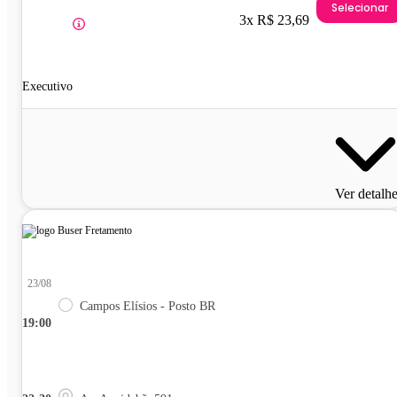
Selecionar
3x R$ 23,69
Executivo
Ver detalh
23/08
Campos Elísios - Posto BR
19:00