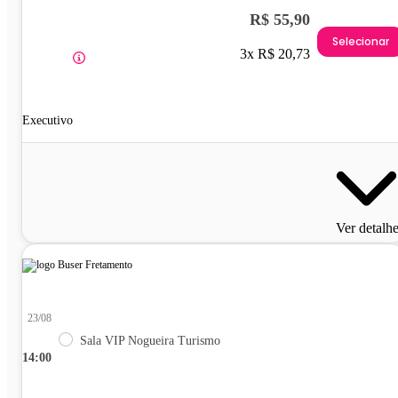
R$ 55,90
Selecionar
3x R$ 20,73
Executivo
Ver detalh
23/08
Sala VIP Nogueira Turismo
14:00