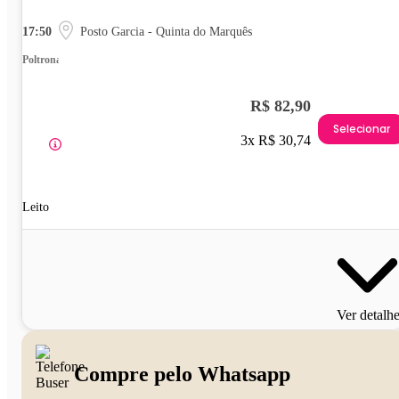
17:50
Posto Garcia - Quinta do Marquês
Poltrona
R$ 82,90
Selecionar
3x R$ 30,74
Leito
Ver detalh
Compre pelo Whatsapp