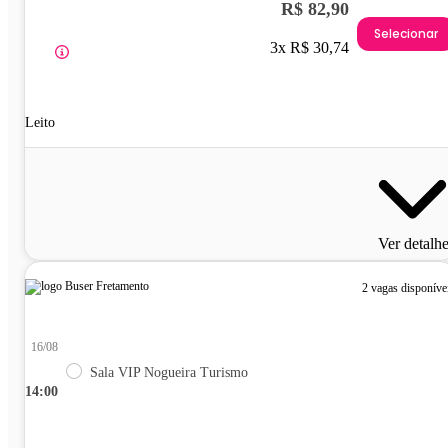
R$ 82,90
Selecionar
3x R$ 30,74
Leito
Ver detalh
2 vagas disponíve
16/08
Sala VIP Nogueira Turismo
14:00