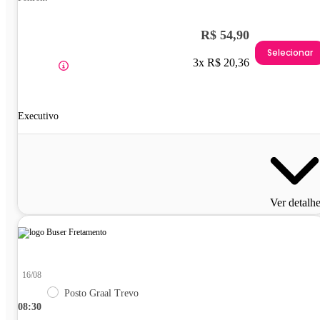
R$ 54,90
Selecionar
3x R$ 20,36
Executivo
Ver detalh
16/08
Posto Graal Trevo
08:30