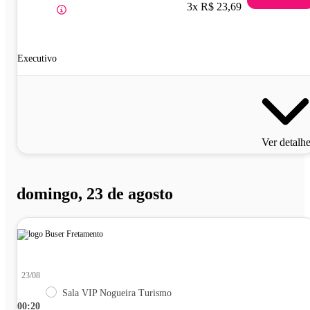
3x R$ 23,69
Executivo
Ver detalh
domingo, 23 de agosto
23/08
Sala VIP Nogueira Turismo
00:20