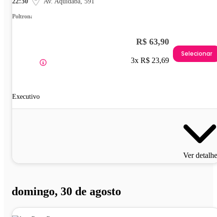
22:30
Av. Aquidabã, 591
Poltrona
R$ 63,90
Selecionar
3x R$ 23,69
Executivo
Ver detalh
domingo, 30 de agosto