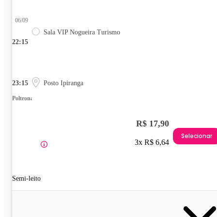
06/09
Sala VIP Nogueira Turismo
22:15
23:15
Posto Ipiranga
Poltrona
R$ 17,90
Selecionar
3x R$ 6,64
Semi-leito