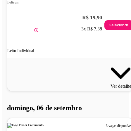
Poltrona
R$ 19,90
Selecionar
3x R$ 7,38
Leito Individual
Ver detalh
domingo, 06 de setembro
3 vagas disponíve