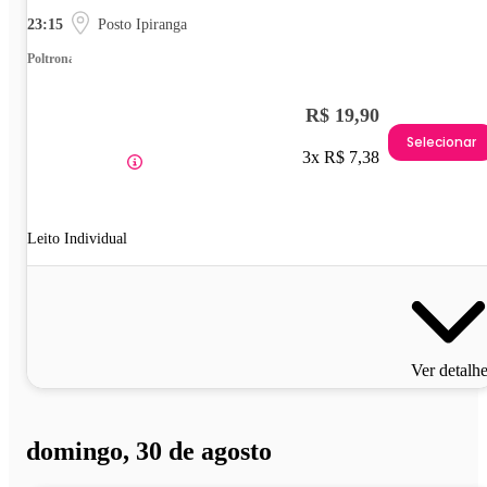
23:15
Posto Ipiranga
Poltrona
R$ 19,90
Selecionar
3x R$ 7,38
Leito Individual
Ver detalh
domingo, 30 de agosto