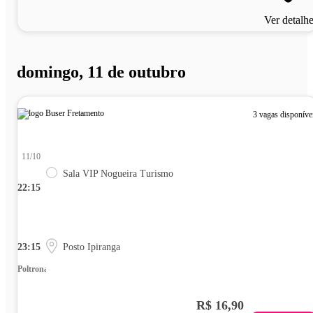
Ver detalh
domingo, 11 de outubro
3 vagas disponíve
11/10
Sala VIP Nogueira Turismo
22:15
23:15
Posto Ipiranga
Poltrona
R$ 16,90