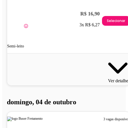
R$ 16,90
Selecionar
3x R$ 6,27
Semi-leito
Ver detalh
domingo, 04 de outubro
3 vagas disponíve