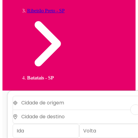
Ribeirão Preto - SP
Batatais - SP