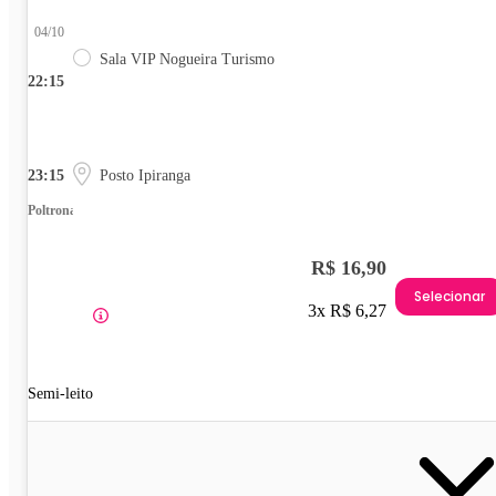
04/10
Sala VIP Nogueira Turismo
22:15
23:15
Posto Ipiranga
Poltrona
R$ 16,90
Selecionar
3x R$ 6,27
Semi-leito