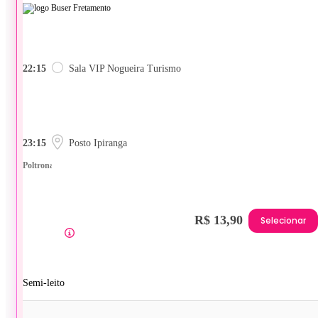
22:15
Sala VIP Nogueira Turismo
23:15
Posto Ipiranga
Poltrona
R$ 13,90
Selecionar
Semi-leito