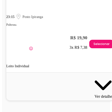
23:15
Posto Ipiranga
Poltrona
R$ 19,90
Selecionar
3x R$ 7,38
Leito Individual
Ver detalh