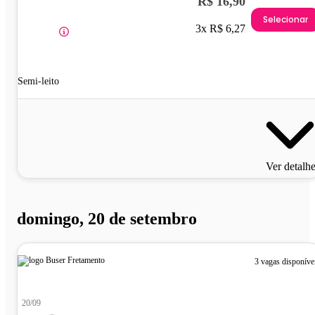
R$ 16,90
Selecionar
3x R$ 6,27
Semi-leito
Ver detalh
domingo, 20 de setembro
3 vagas disponíve
20/09