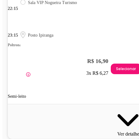
Sala VIP Nogueira Turismo
22:15
23:15
Posto Ipiranga
Poltrona
R$ 16,90
Selecionar
3x R$ 6,27
Semi-leito
Ver detalh