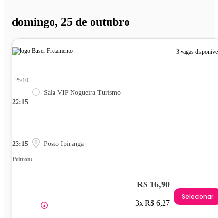
domingo, 25 de outubro
3 vagas disponíve
25/10
Sala VIP Nogueira Turismo
22:15
23:15
Posto Ipiranga
Poltrona
R$ 16,90
Selecionar
3x R$ 6,27