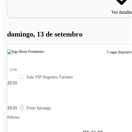
Ver detalh
domingo, 13 de setembro
3 vagas disponíve
13/09
Sala VIP Nogueira Turismo
22:15
23:15
Posto Ipiranga
Poltrona