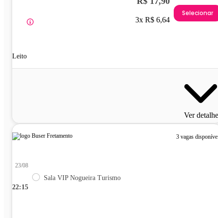
R$ 17,90
Selecionar
3x R$ 6,64
Leito
Ver detalh
3 vagas disponíve
23/08
Sala VIP Nogueira Turismo
22:15