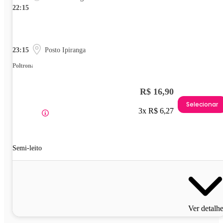
22:15
23:15
Posto Ipiranga
Poltrona
R$ 16,90
Selecionar
3x R$ 6,27
Semi-leito
Ver detalh