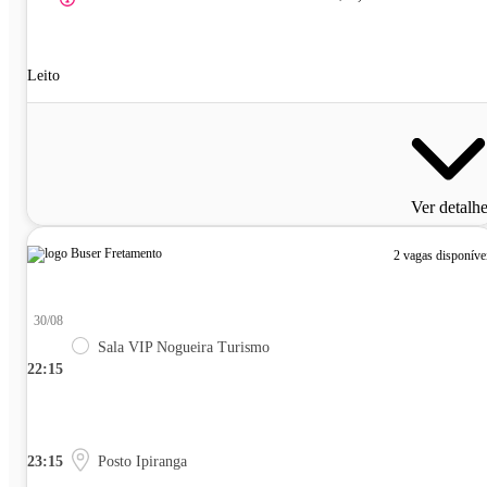
Leito
Ver detalh
2 vagas disponíve
30/08
Sala VIP Nogueira Turismo
22:15
23:15
Posto Ipiranga