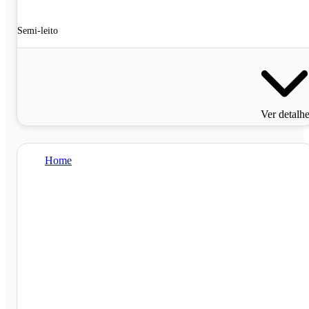
Semi-leito
Ver detalh
Home