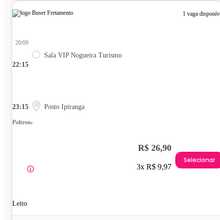
1 vaga disponív
20/09
Sala VIP Nogueira Turismo
22:15
23:15
Posto Ipiranga
Poltrona
R$ 26,90
Selecionar
3x R$ 9,97
Leito