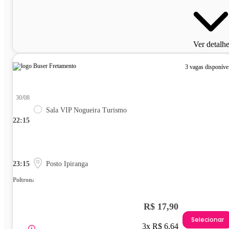
Ver detalh
3 vagas disponíve
30/08
Sala VIP Nogueira Turismo
22:15
23:15
Posto Ipiranga
Poltrona
R$ 17,90
Selecionar
3x R$ 6,64