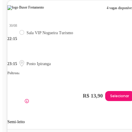
4 vagas disponíve
30/08
Sala VIP Nogueira Turismo
22:15
23:15
Posto Ipiranga
Poltrona
R$ 13,90
Selecionar
Semi-leito