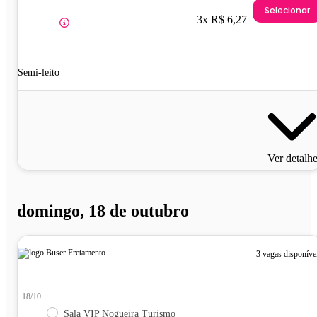
Selecionar
3x R$ 6,27
Semi-leito
Ver detalh
domingo, 18 de outubro
3 vagas disponíve
18/10
Sala VIP Nogueira Turismo