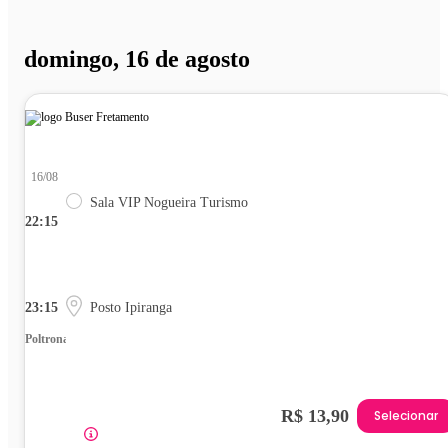
domingo, 16 de agosto
16/08
Sala VIP Nogueira Turismo
22:15
23:15
Posto Ipiranga
Poltrona
R$ 13,90
Selecionar