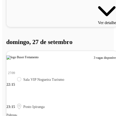
Ver detalh
domingo, 27 de setembro
3 vagas disponíve
27/09
Sala VIP Nogueira Turismo
22:15
23:15
Posto Ipiranga
Poltrona