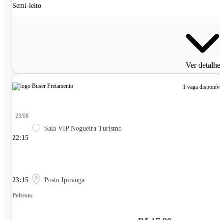
Semi-leito
Ver detalh
1 vaga disponív
23/08
Sala VIP Nogueira Turismo
22:15
23:15
Posto Ipiranga
Poltrona