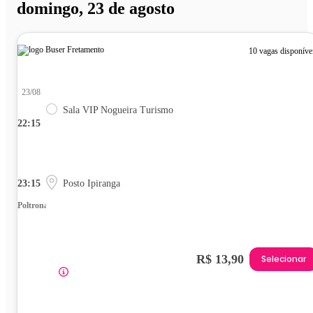
domingo, 23 de agosto
10 vagas disponíve
23/08
Sala VIP Nogueira Turismo
22:15
23:15
Posto Ipiranga
Poltrona
R$ 13,90
Selecionar