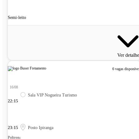
Semi-leito
Ver detalh
6 vagas disponíve
16/08
Sala VIP Nogueira Turismo
22:15
23:15
Posto Ipiranga
Poltrona