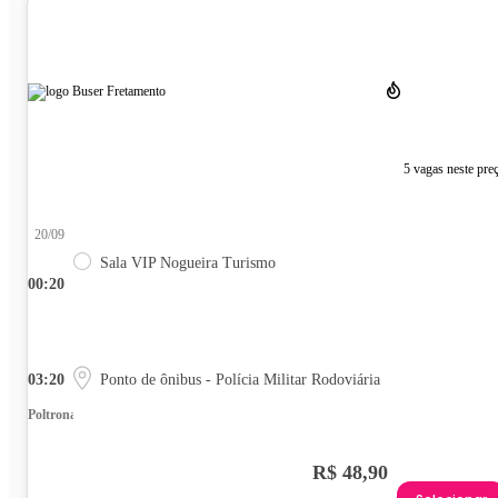
5 vagas neste pre
20/09
Sala VIP Nogueira Turismo
00:20
03:20
Ponto de ônibus - Polícia Militar Rodoviária
Poltrona
R$ 48,90