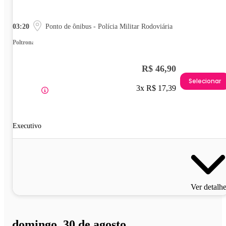
03:20
Ponto de ônibus - Polícia Militar Rodoviária
Poltrona
R$ 46,90
Selecionar
3x R$ 17,39
Executivo
Ver detalh
domingo, 30 de agosto