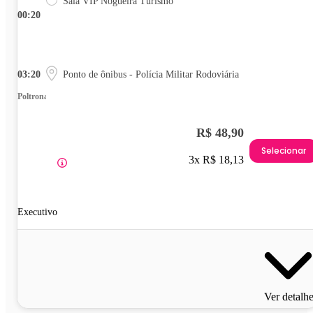
Sala VIP Nogueira Turismo
00:20
03:20
Ponto de ônibus - Polícia Militar Rodoviária
Poltrona
R$ 48,90
Selecionar
3x R$ 18,13
Executivo
Ver detalh