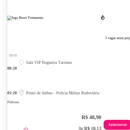
5 vagas neste pre
18/10
Sala VIP Nogueira Turismo
00:20
03:20
Ponto de ônibus - Polícia Militar Rodoviária
Poltrona
R$ 48,90
Selecionar
3x R$ 18,13