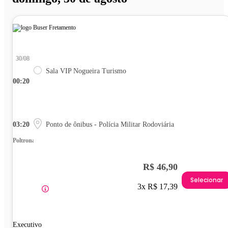
30/08
Sala VIP Nogueira Turismo
00:20
03:20
Ponto de ônibus - Polícia Militar Rodoviária
Poltrona
R$ 46,90
Selecionar
3x R$ 17,39
Executivo