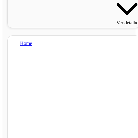
Ver detalh
Home