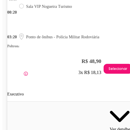
Sala VIP Nogueira Turismo
00:20
03:20
Ponto de ônibus - Polícia Militar Rodoviária
Poltrona
R$ 48,90
Selecionar
3x R$ 18,13
Executivo
Ver detalh