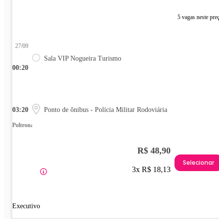
5 vagas neste pre
27/09
Sala VIP Nogueira Turismo
00:20
03:20
Ponto de ônibus - Polícia Militar Rodoviária
Poltrona
R$ 48,90
Selecionar
3x R$ 18,13
Executivo