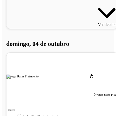
Ver detalh
domingo, 04 de outubro
5 vagas neste pre
04/10