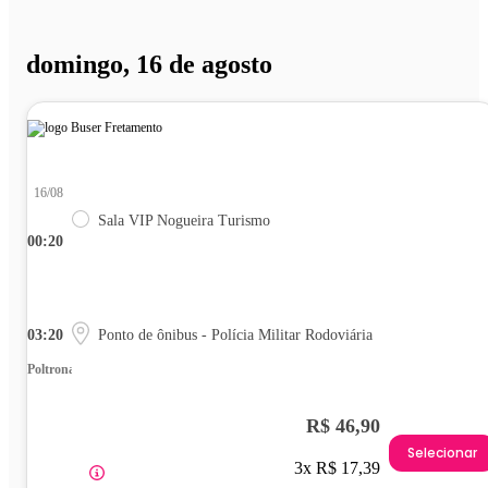
domingo, 16 de agosto
16/08
Sala VIP Nogueira Turismo
00:20
03:20
Ponto de ônibus - Polícia Militar Rodoviária
Poltrona
R$ 46,90
Selecionar
3x R$ 17,39