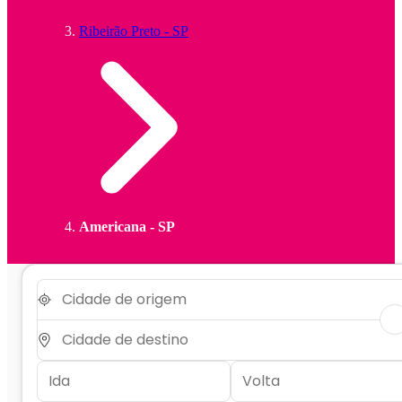
Ribeirão Preto - SP
Americana - SP