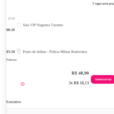
5 vagas neste pre
25/10
Sala VIP Nogueira Turismo
00:20
03:20
Ponto de ônibus - Polícia Militar Rodoviária
Poltrona
R$ 48,90
Selecionar
3x R$ 18,13
Executivo