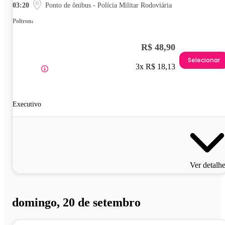
03:20
Ponto de ônibus - Polícia Militar Rodoviária
Poltrona
R$ 48,90
Selecionar
3x R$ 18,13
Executivo
Ver detalh
domingo, 20 de setembro