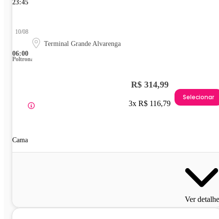
23:45
10/08
Terminal Grande Alvarenga
06:00
Poltrona
R$ 314,99
Selecionar
3x R$ 116,79
Cama
Ver detalh