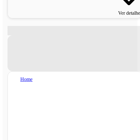
Ver detalh
Home