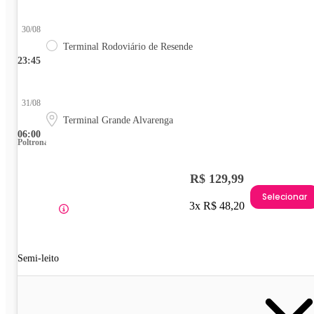
30/08
Terminal Rodoviário de Resende
23:45
31/08
Terminal Grande Alvarenga
06:00
Poltrona
R$ 129,99
Selecionar
3x R$ 48,20
Semi-leito