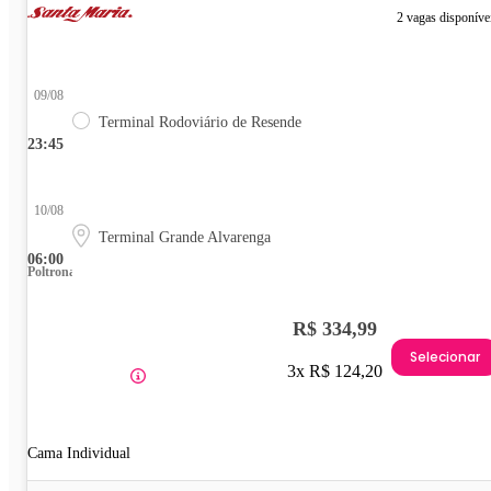
2 vagas disponíve
09/08
Terminal Rodoviário de Resende
23:45
10/08
Terminal Grande Alvarenga
06:00
Poltrona
R$ 334,99
Selecionar
3x R$ 124,20
Cama Individual