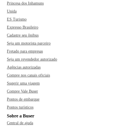
Princesa dos Inhamuns
Unida
ES Turismo
Expresso Brasileiro
Cadastre seu ônibus
Seja um motorista parceiro
Fretado para empresas
Seja um revendedor autorizado
Agências autorizadas
Compre nos canais oficiais
Sugerir uma viagem
Compre Vale Buser
Pontos de embarque
Pontos turísticos
Sobre a Buser
Central de ajuda