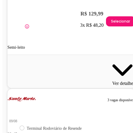
R$ 129,99
Selecionar
3x R$ 48,20
Semi-leito
Ver detalh
3 vagas disponíve
09/08
Terminal Rodoviário de Resende