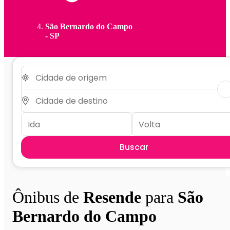
São Bernardo do Campo
- SP
Buscar
Ônibus de
Resende
para
São
Bernardo do Campo