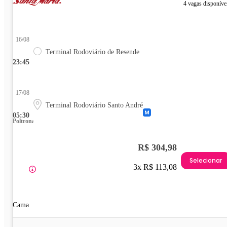
4 vagas disponíve
16/08
Terminal Rodoviário de Resende
23:45
17/08
Terminal Rodoviário Santo André
05:30
Poltrona
R$ 304,98
Selecionar
3x R$ 113,08
Cama