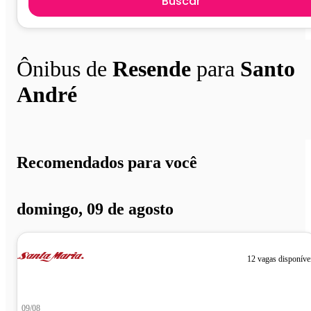
Buscar
Ônibus de
Resende
para
Santo
André
Recomendados para você
domingo, 09 de agosto
12 vagas disponíve
09/08