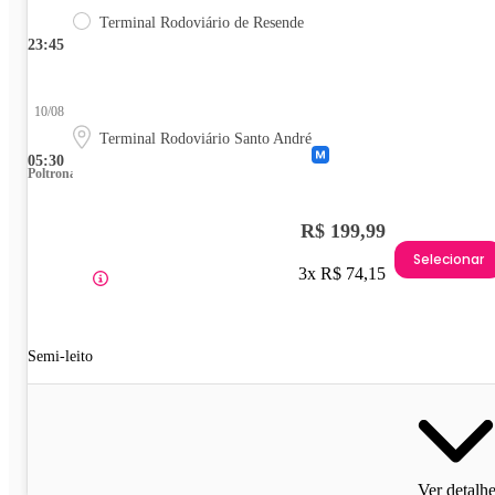
Terminal Rodoviário de Resende
23:45
10/08
Terminal Rodoviário Santo André
05:30
Poltrona
R$ 199,99
Selecionar
3x R$ 74,15
Semi-leito
Ver detalh