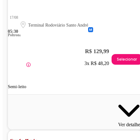
17/08
Terminal Rodoviário Santo André
05:30
Poltrona
R$ 129,99
Selecionar
3x R$ 48,20
Semi-leito
Ver detalh