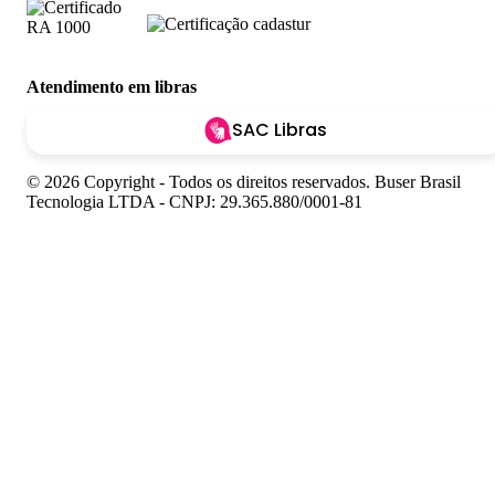
Atendimento em libras
SAC Libras
© 2026 Copyright - Todos os direitos reservados. Buser Brasil
Tecnologia LTDA - CNPJ: 29.365.880/0001-81