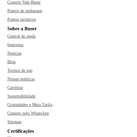
Compre Vale Buser
Central. Partiu Santo André?
Pontos de embarque
Pontos turísticos
Sobre a Buser
Central de ajuda
Imprensa
Notícias
Blog
Termos de uso
Nossas políticas
Carreiras
Sustentabilidade
Gratuidades e Meia Tarifa
Compre pelo WhatsApp
Sitemap
Certificações