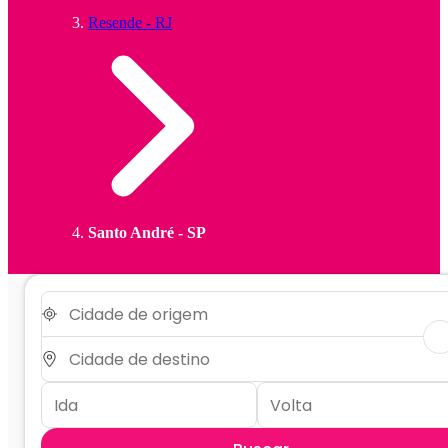
Resende - RJ
Santo André - SP