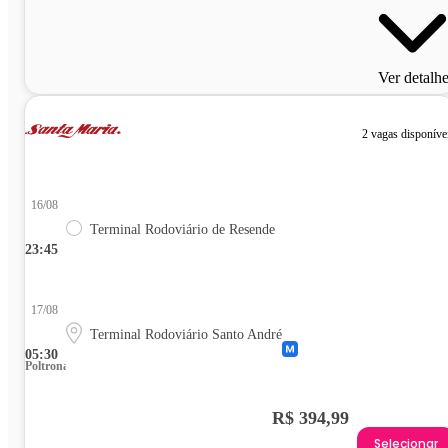
Ver detalh
2 vagas disponíve
16/08
Terminal Rodoviário de Resende
23:45
17/08
Terminal Rodoviário Santo André
05:30
Poltrona
R$ 394,99
Selecionar