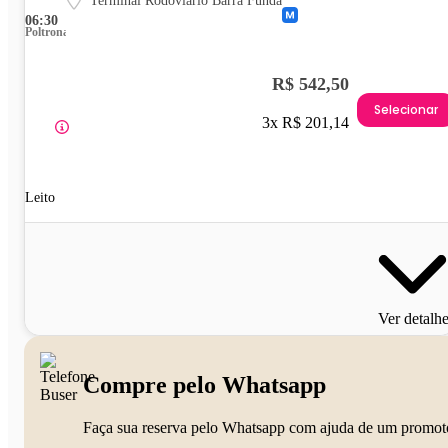
Terminal Rodoviário Barra Funda
06:30
Poltrona
R$ 542,50
Selecionar
3x R$ 201,14
Leito
Ver detalh
Compre pelo Whatsapp
Faça sua reserva pelo Whatsapp com ajuda de um promot