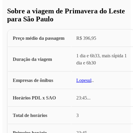
Sobre a viagem de Primavera do Leste
para São Paulo
Preço médio da passagem
R$ 396,95
1 dia e 6h33, mais rápida 1
Duração da viagem
dia e 6h30
Empresas de ônibus
Lopesul
...
Horários PDL x SAO
23:45
...
Total de horários
3
Primeiro horário
23:45