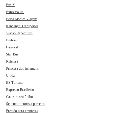
Bus X
Expresso JK
Belos Montes Viagens
Kandango Transportes
Viação Itapemirim
Emtram
Catedral
Star Bus
Kaissara
Princesa dos Inhamuns
Unida
ES Turismo
Expresso Brasileiro
Cadastre seu ônibus
Seja um motorista parceiro
Fretado para empresas