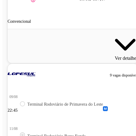
Convencional
Ver detalh
9 vagas disponíve
09/08
Terminal Rodoviário de Primavera do Leste
22:45
11/08