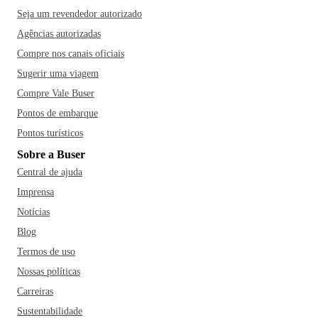
Seja um revendedor autorizado
Agências autorizadas
Compre nos canais oficiais
Sugerir uma viagem
Compre Vale Buser
Pontos de embarque
Pontos turísticos
Sobre a Buser
Central de ajuda
Imprensa
Notícias
Blog
Termos de uso
Nossas políticas
Carreiras
Sustentabilidade