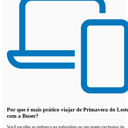
Por que
é mais prático viajar de Primavera do Lest
com a Buser
?
Você escolhe se embarca na rodoviária ou um ponto exclusivo da