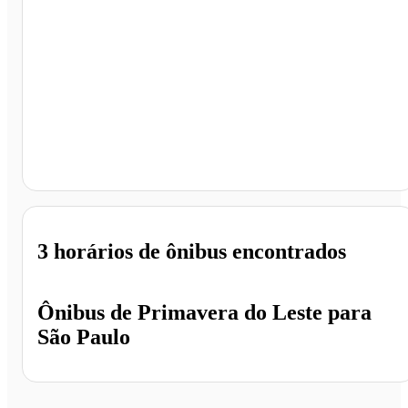
São Paulo - SP
3 horários
de ônibus encontrados
Ônibus de
Primavera do Leste
para
São Paulo