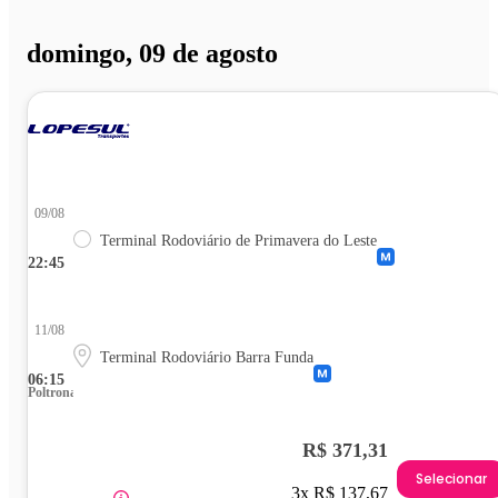
domingo, 09 de agosto
09/08
Terminal Rodoviário de Primavera do Leste
22:45
11/08
Terminal Rodoviário Barra Funda
06:15
Poltrona
R$ 371,31
Selecionar
3x R$ 137,67