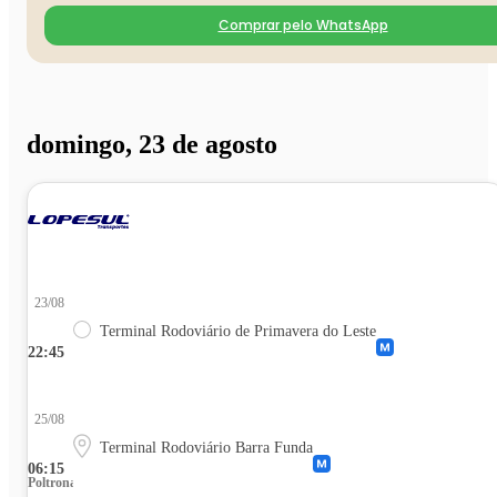
Comprar pelo WhatsApp
domingo, 23 de agosto
23/08
Terminal Rodoviário de Primavera do Leste
22:45
25/08
Terminal Rodoviário Barra Funda
06:15
Poltrona