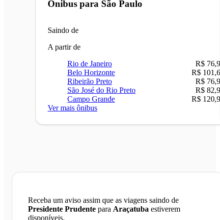
Ônibus para
São Paulo
Saindo de
A partir de
Rio de Janeiro
R$ 76,
Belo Horizonte
R$ 101,
Ribeirão Preto
R$ 76,
São José do Rio Preto
R$ 82,
Campo Grande
R$ 120,
Ver mais ônibus
Receba um aviso assim que as viagens saindo de
Presidente Prudente
para
Araçatuba
estiverem
disponíveis.