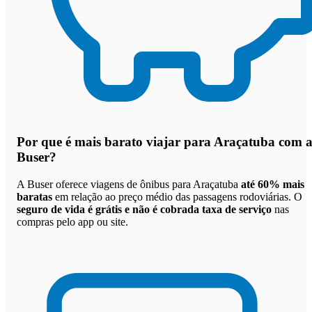
Por que
é mais barato viajar para Araçatuba com 
Buser
?
A Buser oferece viagens de ônibus para Araçatuba
até 60% mais
baratas
em relação ao preço médio das passagens rodoviárias. O
seguro de vida é grátis e não é cobrada taxa de serviço
nas
compras pelo app ou site.