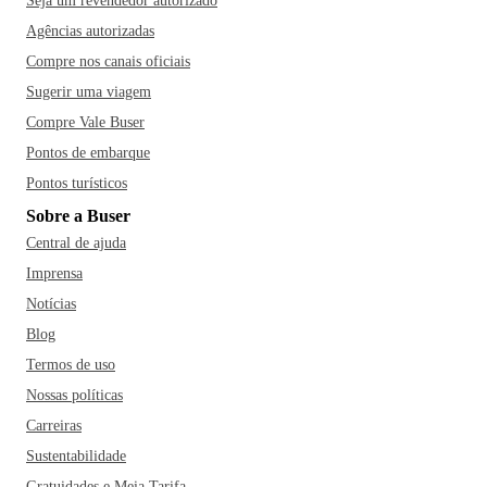
Seja um revendedor autorizado
Agências autorizadas
Compre nos canais oficiais
Sugerir uma viagem
Compre Vale Buser
Pontos de embarque
Pontos turísticos
Sobre a Buser
Central de ajuda
Imprensa
Notícias
Blog
Termos de uso
Nossas políticas
Carreiras
Sustentabilidade
Gratuidades e Meia Tarifa