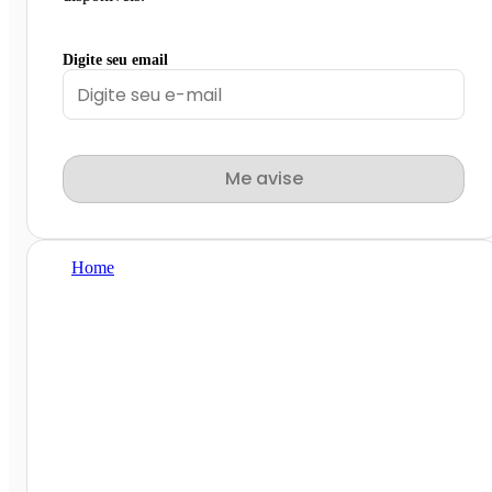
Digite seu email
Me avise
Home