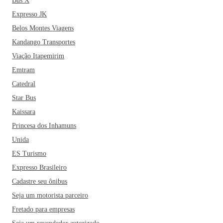
Bus X
Expresso JK
Belos Montes Viagens
Kandango Transportes
Viação Itapemirim
Emtram
Catedral
Star Bus
Kaissara
Princesa dos Inhamuns
Unida
ES Turismo
Expresso Brasileiro
Cadastre seu ônibus
Seja um motorista parceiro
Fretado para empresas