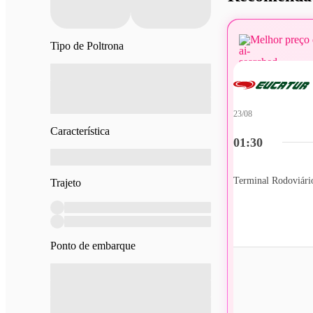
Melhor preço 
Tipo de Poltrona
23/08
Característica
01:30
Trajeto
Ponto de embarque