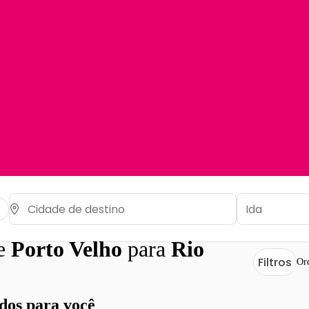
de
Porto Velho
para
Rio
Filtros
Or
os para você