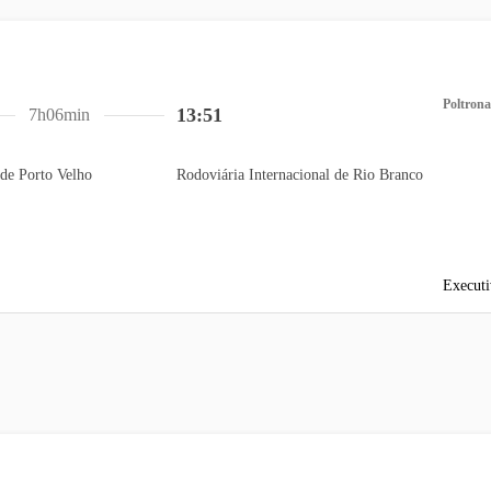
Poltrona
13:51
7h06min
de Porto Velho
Rodoviária Internacional de Rio Branco
Executi