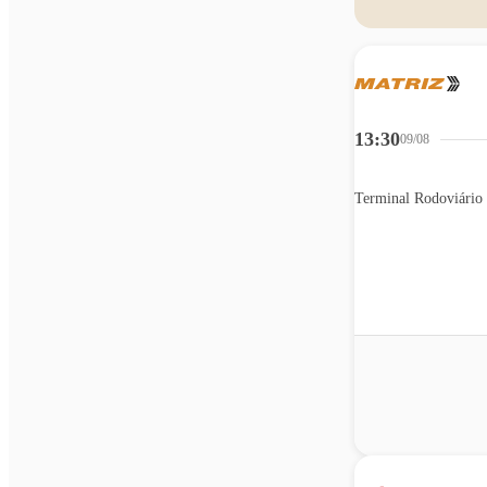
13:30
09/08
Terminal Rodoviário 