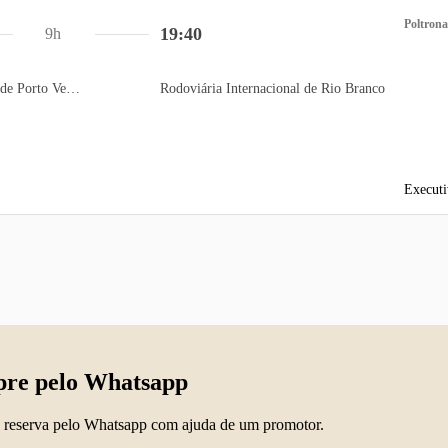
Poltrona
19:40
9h
Terminal Rodoviário de Porto Velho
Rodoviária Internacional de Rio Branco
Executi
re pelo Whatsapp
 reserva pelo Whatsapp com ajuda de um promotor.