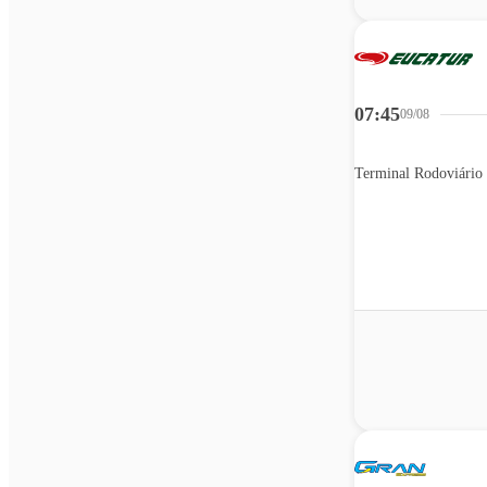
07:45
09/08
Terminal Rodoviário 