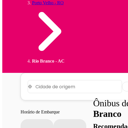
Porto Velho - RO
Rio Branco - AC
Ônibus 
Branco
Horário de Embarque
Recomendad