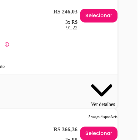
R$ 246,03
Selecionar
3x R$
91,22
ito
Ver detalhes
5 vagas disponíveis
R$ 366,36
Selecionar
3x R$