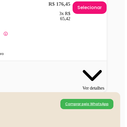
R$ 176,45
Selecionar
3x R$
65,42
vo
Ver detalhes
Comprar pelo WhatsApp