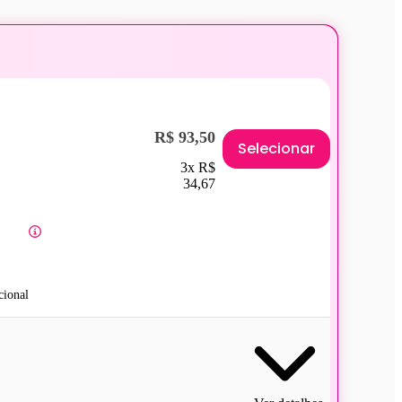
R$ 93,50
Selecionar
3x R$
34,67
ional