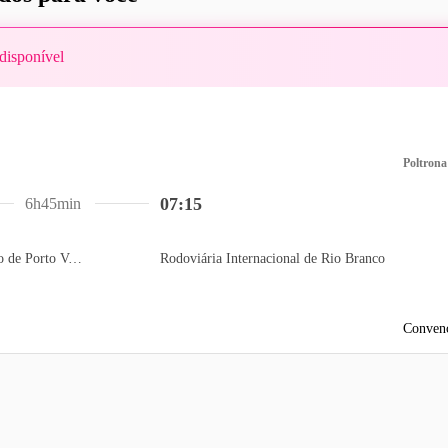
disponível
Poltrona
07:15
6h45min
Terminal Rodoviário de Porto Velho
Rodoviária Internacional de Rio Branco
Convenc