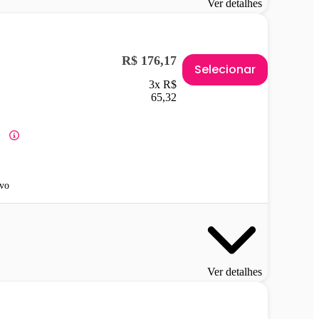
Ver detalhes
R$ 176,17
Selecionar
3x R$
65,32
vo
Ver detalhes