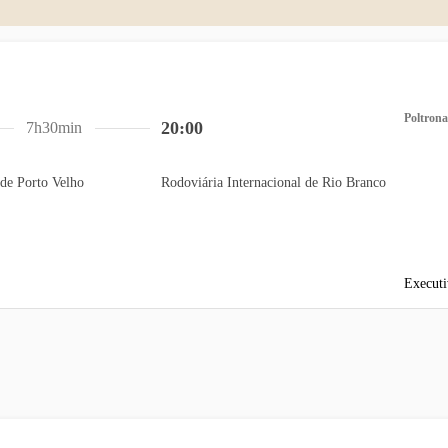
Poltrona
20:00
7h30min
de Porto Velho
Rodoviária Internacional de Rio Branco
Executi