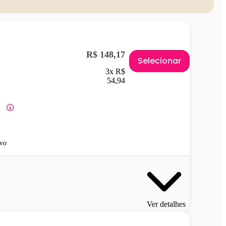
R$ 148,17
Selecionar
3x R$
54,94
vo
Ver detalhes