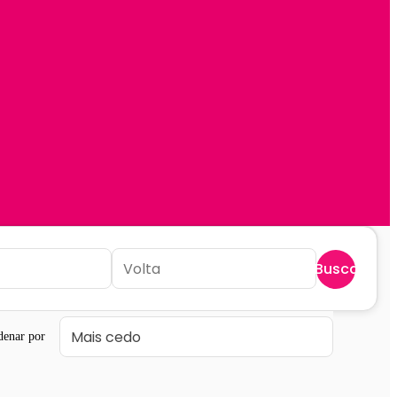
Buscar
denar por