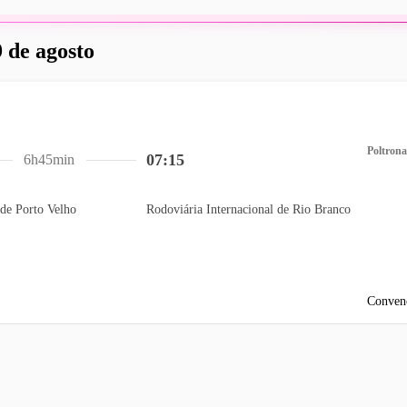
 de agosto
Poltrona
07:15
6h45min
de Porto Velho
Rodoviária Internacional de Rio Branco
Conven