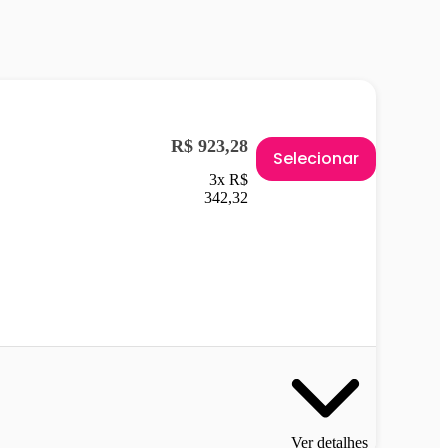
R$ 923,28
Selecionar
3x R$
342,32
Ver detalhes