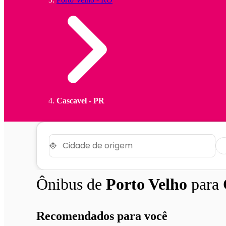
Cascavel - PR
Ônibus de
Porto Velho
para
Recomendados para você