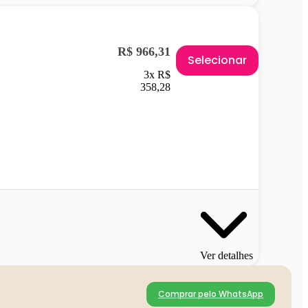
R$ 966,31
Selecionar
3x R$
358,28
Ver detalhes
Comprar pelo WhatsApp