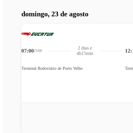
domingo, 23 de agosto
2 dias e
07:00
12:
23/08
4h15min
Terminal Rodoviário de Porto Velho
Term