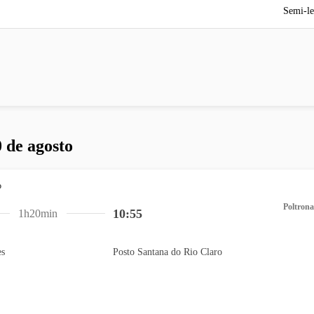
Semi-le
 de agosto
Poltrona
10:55
1h20min
es
Posto Santana do Rio Claro