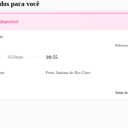
os para você
disponível
Poltrona
10:55
1h20min
ues
Posto Santana do Rio Claro
Semi-le