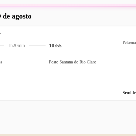
 de agosto
Poltrona
10:55
1h20min
es
Posto Santana do Rio Claro
Semi-le