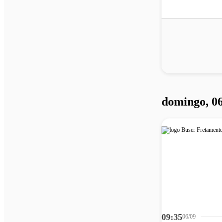
domingo, 0
09:35
06/09