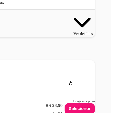
ito
Ver detalhes
1 vaga neste preço
R$ 28,90
Selecionar