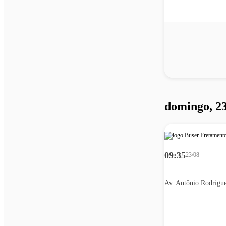
domingo, 23
09:35
23/08
Av. Antônio Rodrigu