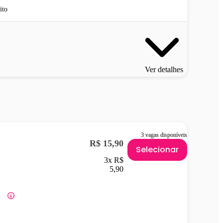
ito
Ver detalhes
3 vagas disponíveis
R$ 15,90
Selecionar
3x R$
5,90