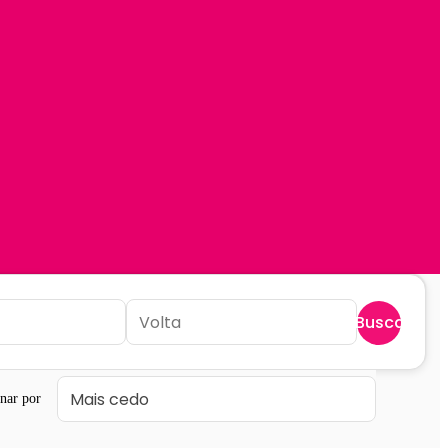
Buscar
nar por