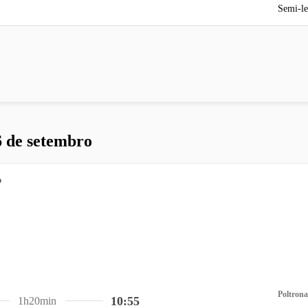
Semi-le
6 de setembro
Poltrona
10:55
1h20min