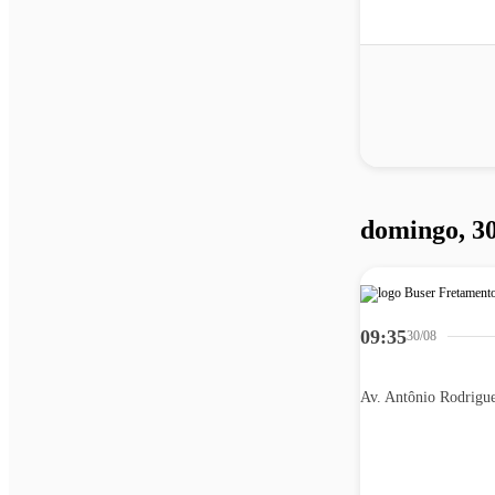
domingo, 30
09:35
30/08
Av. Antônio Rodrigu