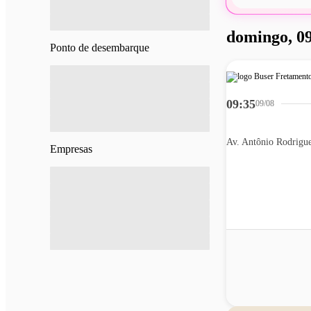
domingo, 09
Ponto de desembarque
09:35
09/08
Av. Antônio Rodrigu
Empresas