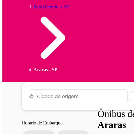
Porto Ferreira - SP
Araras - SP
Ônibus 
Araras
Horário de Embarque