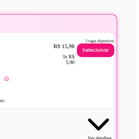
3 vagas disponíveis
R$ 15,90
Selecionar
3x R$
5,90
ito
Ver detalhes