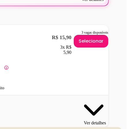
3 vagas disponíveis
R$ 15,90
Selecionar
3x R$
5,90
ito
Ver detalhes