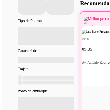
Recomendad
Melhor preço 
Tipo de Poltrona
09/08
09:35
Característica
Av. Antônio Rodrig
Trajeto
Ponto de embarque