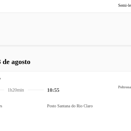
Semi-le
 de agosto
Poltrona
10:55
1h20min
es
Posto Santana do Rio Claro