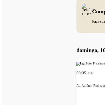
Comp
Faça sua
domingo, 16
09:35
16/08
Av. Antônio Rodrigu