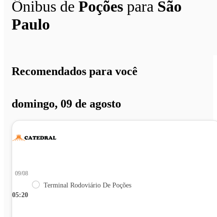
Ônibus de
Poções
para
São
Paulo
Recomendados para você
domingo, 09 de agosto
09/08
Terminal Rodoviário De Poções
05:20