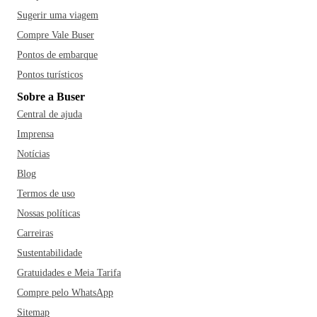
Sugerir uma viagem
Compre Vale Buser
Pontos de embarque
Pontos turísticos
Sobre a Buser
Central de ajuda
Imprensa
Notícias
Blog
Termos de uso
Nossas políticas
Carreiras
Sustentabilidade
Gratuidades e Meia Tarifa
Compre pelo WhatsApp
Sitemap