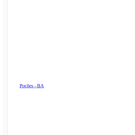
Poções - BA