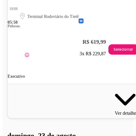
18/08
Terminal Rodoviário do Tietê
05:50
Poltrona
R$ 619,99
Selecionar
3x R$ 229,87
Executivo
Ver detalh
domingo, 23 de agosto