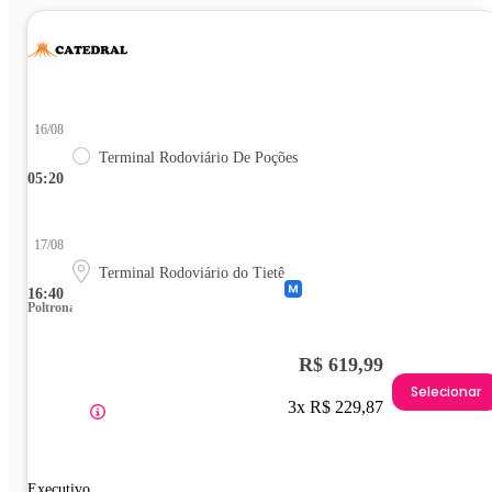
16/08
Terminal Rodoviário De Poções
05:20
17/08
Terminal Rodoviário do Tietê
16:40
Poltrona
R$ 619,99
Selecionar
3x R$ 229,87
Executivo