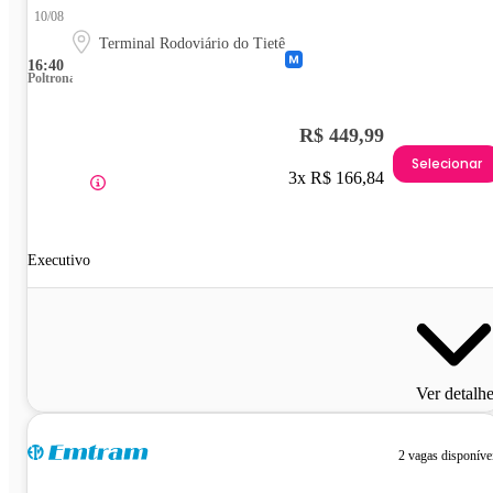
10/08
Terminal Rodoviário do Tietê
16:40
Poltrona
R$ 449,99
Selecionar
3x R$ 166,84
Executivo
Ver detalh
2 vagas disponíve