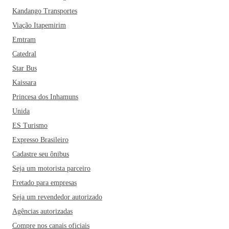
Kandango Transportes
Viação Itapemirim
Emtram
Catedral
Star Bus
Kaissara
Princesa dos Inhamuns
Unida
ES Turismo
Expresso Brasileiro
Cadastre seu ônibus
Seja um motorista parceiro
Fretado para empresas
Seja um revendedor autorizado
Agências autorizadas
Compre nos canais oficiais