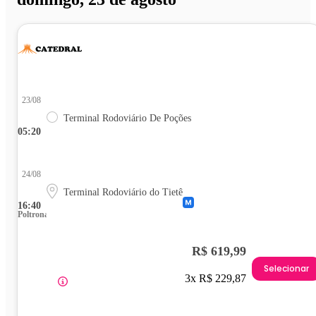
23/08
Terminal Rodoviário De Poções
05:20
24/08
Terminal Rodoviário do Tietê
16:40
Poltrona
R$ 619,99
Selecionar
3x R$ 229,87