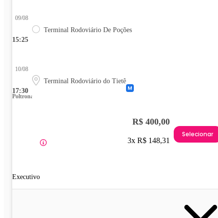
09/08
Terminal Rodoviário De Poções
15:25
10/08
Terminal Rodoviário do Tietê
17:30
Poltrona
R$ 400,00
Selecionar
3x R$ 148,31
Executivo