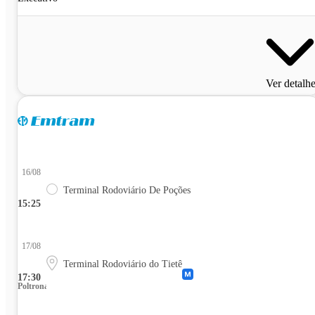
Ver detalh
16/08
Terminal Rodoviário De Poções
15:25
17/08
Terminal Rodoviário do Tietê
17:30
Poltrona