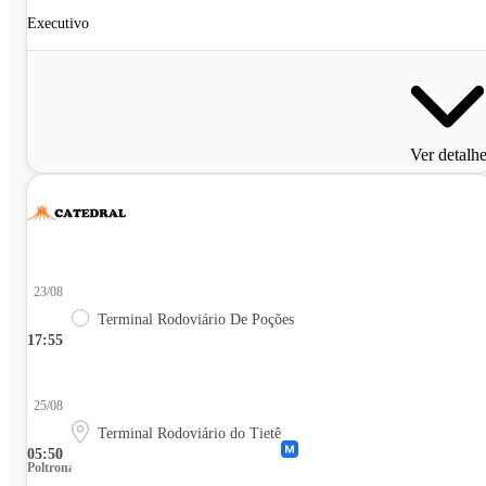
Executivo
Ver detalh
23/08
Terminal Rodoviário De Poções
17:55
25/08
Terminal Rodoviário do Tietê
05:50
Poltrona