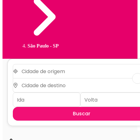
São Paulo - SP
Buscar