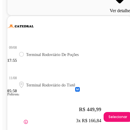
Ver detalh
09/08
Terminal Rodoviário De Poções
17:55
11/08
Terminal Rodoviário do Tietê
05:50
Poltrona
R$ 449,99
Selecionar
3x R$ 166,84