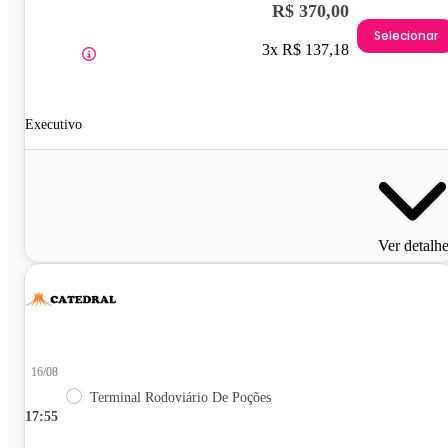
R$ 370,00
Selecionar
3x R$ 137,18
Executivo
Ver detalh
16/08
Terminal Rodoviário De Poções
17:55