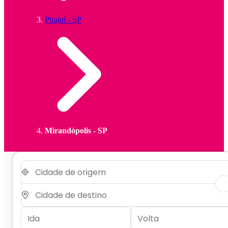
Pirajuí - SP
Mirandópolis - SP