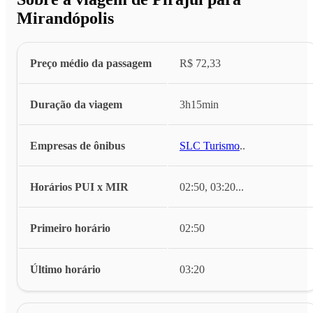
Mirandópolis
Preço médio da passagem
R$ 72,33
Duração da viagem
3h15min
Empresas de ônibus
SLC Turismo
...
Horários PUI x MIR
02:50, 03:20
...
Primeiro horário
02:50
Último horário
03:20