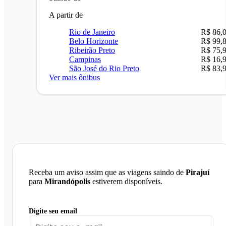
A partir de
Rio de Janeiro
R$ 86,
Belo Horizonte
R$ 99,
Ribeirão Preto
R$ 75,
Campinas
R$ 16,
São José do Rio Preto
R$ 83,
Ver mais ônibus
Receba um aviso assim que as viagens saindo de
Pirajuí
para
Mirandópolis
estiverem disponíveis.
Digite seu email