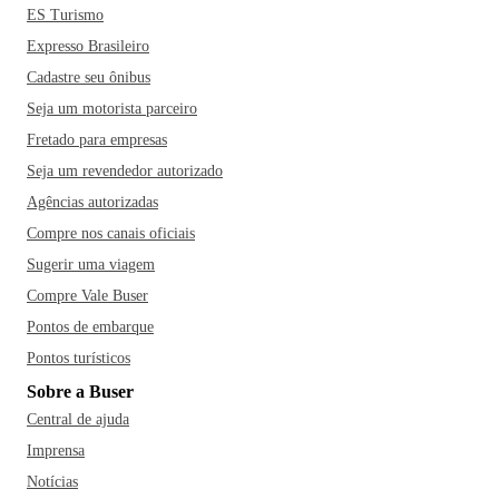
ES Turismo
Expresso Brasileiro
Cadastre seu ônibus
Seja um motorista parceiro
Fretado para empresas
Seja um revendedor autorizado
Agências autorizadas
Compre nos canais oficiais
Sugerir uma viagem
Compre Vale Buser
Pontos de embarque
Pontos turísticos
Sobre a Buser
Central de ajuda
Imprensa
Notícias