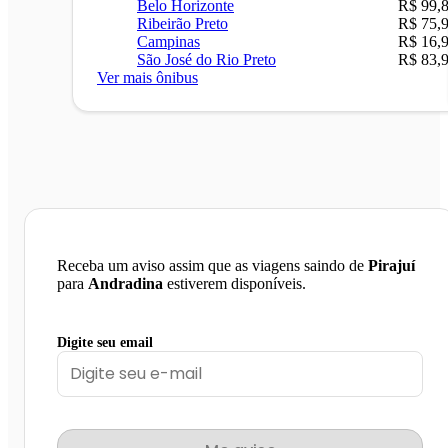
Belo Horizonte
R$ 99,
Ribeirão Preto
R$ 75,
Campinas
R$ 16,
São José do Rio Preto
R$ 83,
Ver mais ônibus
Receba um aviso assim que as viagens saindo de
Pirajuí
para
Andradina
estiverem disponíveis.
Digite seu email