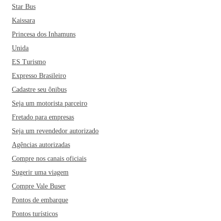
Star Bus
Kaissara
Princesa dos Inhamuns
Unida
ES Turismo
Expresso Brasileiro
Cadastre seu ônibus
Seja um motorista parceiro
Fretado para empresas
Seja um revendedor autorizado
Agências autorizadas
Compre nos canais oficiais
Sugerir uma viagem
Compre Vale Buser
Pontos de embarque
Pontos turísticos