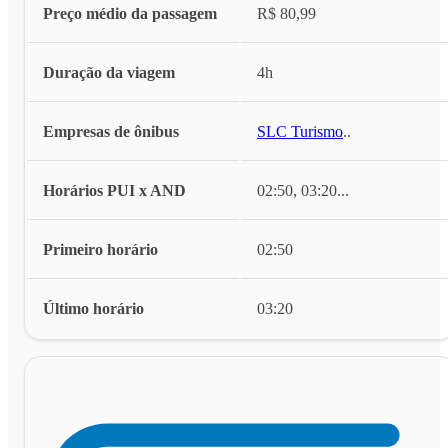
Preço médio da passagem
R$ 80,99
Duração da viagem
4h
Empresas de ônibus
SLC Turismo
...
Horários PUI x AND
02:50, 03:20
...
Primeiro horário
02:50
Último horário
03:20