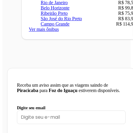
Rio de Janeiro
R$ 78,
Belo Horizonte
R$ 99,
Ribeirão Preto
R$ 75,
São José do Rio Preto
R$ 83,
Campo Grande
R$ 114,
Ver mais ônibus
Receba um aviso assim que as viagens saindo de
Piracicaba
para
Foz do Iguaçu
estiverem disponíveis.
Digite seu email