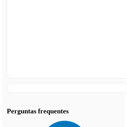
Foz do Iguaçu - PR
Perguntas frequentes