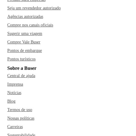
Seja um revendedor autorizado
Agências autorizadas
Compre nos canais oficiais
Sugerir uma viagem
Compre Vale Buser
Pontos de embarque
Pontos turísticos
Sobre a Buser
Central de ajuda
Imprensa
Notícias
Blog
Termos de uso
Nossas políticas
Carreiras
Sustentabilidade