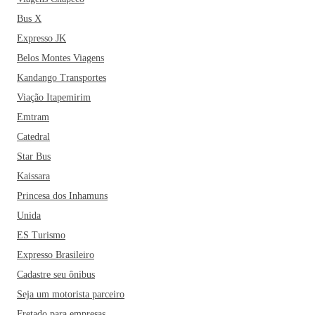
Bus X
Expresso JK
Belos Montes Viagens
Kandango Transportes
Viação Itapemirim
Emtram
Catedral
Star Bus
Kaissara
Princesa dos Inhamuns
Unida
ES Turismo
Expresso Brasileiro
Cadastre seu ônibus
Seja um motorista parceiro
Fretado para empresas