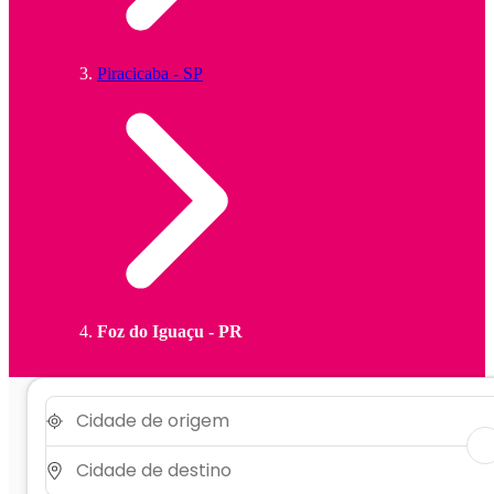
Piracicaba - SP
Foz do Iguaçu - PR