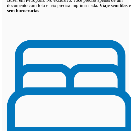
Buser em Petrópolis. No exclusivo, você precisa apenas de um
documento com foto e não precisa imprimir nada.
Viaje sem filas e
sem burocracias
.