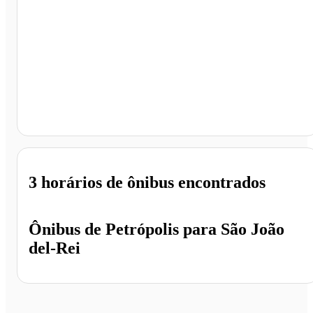
São João del-Rei - MG
3 horários
de ônibus encontrados
Ônibus de
Petrópolis
para
São João
del-Rei