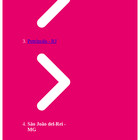
Petrópolis - RJ
São João del-Rei -
MG