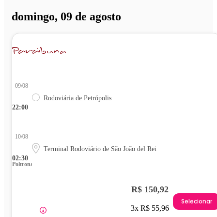
domingo, 09 de agosto
09/08
Rodoviária de Petrópolis
22:00
10/08
Terminal Rodoviário de São João del Rei
02:30
Poltrona
R$ 150,92
Selecionar
3x R$ 55,96