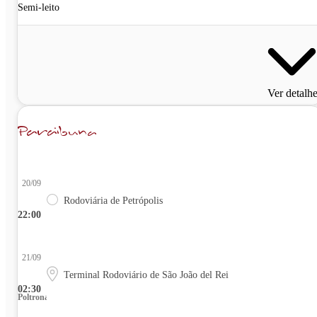
Semi-leito
Ver detalh
20/09
Rodoviária de Petrópolis
22:00
21/09
Terminal Rodoviário de São João del Rei
02:30
Poltrona