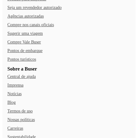
muitos patrimônios históricos mineiros.
Seja um revendedor autorizado
Agências autorizadas
Compre nos canais oficiais
Sugerir uma viagem
Compre Vale Buser
Pontos de embarque
Pontos turísticos
Sobre a Buser
Central de ajuda
Imprensa
Notícias
Blog
Termos de uso
Nossas políticas
Carreiras
Sustentabilidade