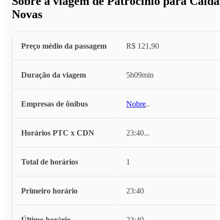
Sobre a viagem de Patrocínio para Calda
Novas
Preço médio da passagem
R$ 121,90
Duração da viagem
5h09min
Empresas de ônibus
Nobre
...
Horários PTC x CDN
23:40
...
Total de horários
1
Primeiro horário
23:40
Último horário
23:40