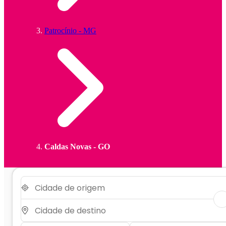
Patrocínio - MG
Caldas Novas - GO