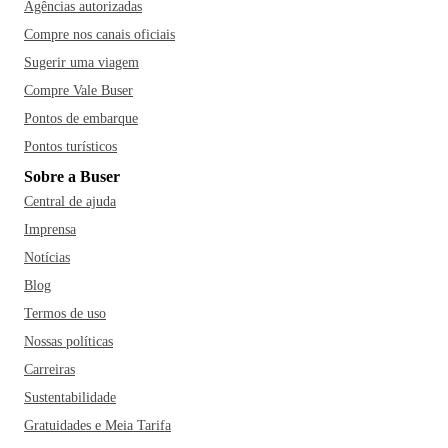
Agências autorizadas
Compre nos canais oficiais
Sugerir uma viagem
Compre Vale Buser
Pontos de embarque
Pontos turísticos
Sobre a Buser
Central de ajuda
Imprensa
Notícias
Blog
Termos de uso
Nossas políticas
Carreiras
Sustentabilidade
Gratuidades e Meia Tarifa