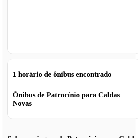
Caldas Novas - GO
1 horário
de ônibus encontrado
Ônibus de
Patrocínio
para
Caldas
Novas