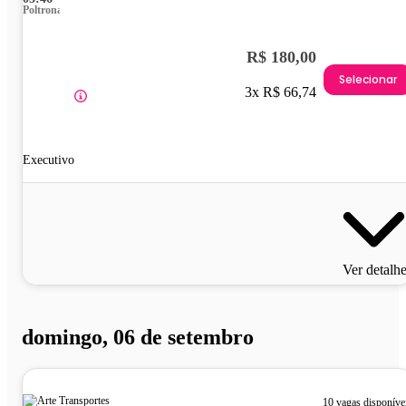
Poltrona
R$ 180,00
Selecionar
3x R$ 66,74
Executivo
Ver detalh
domingo, 06 de setembro
10 vagas disponíve