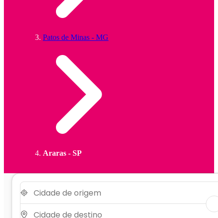
Patos de Minas - MG
Araras - SP