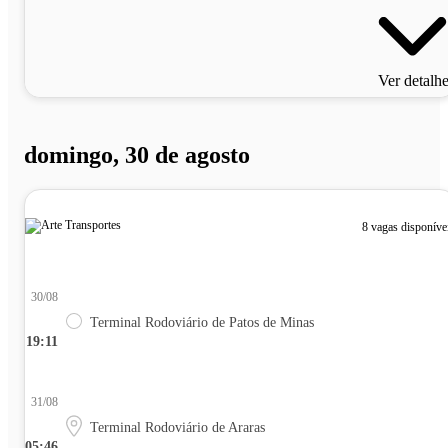
Ver detalh
domingo, 30 de agosto
8 vagas disponíve
30/08
Terminal Rodoviário de Patos de Minas
19:11
31/08
Terminal Rodoviário de Araras
05:46