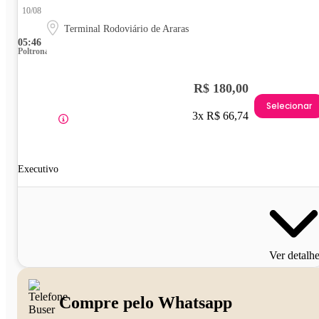
10/08
Terminal Rodoviário de Araras
05:46
Poltrona
R$ 180,00
Selecionar
3x R$ 66,74
Executivo
Ver detalh
Compre pelo Whatsapp