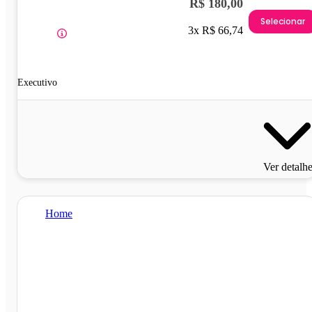
R$ 180,00
Selecionar
3x R$ 66,74
Executivo
Ver detalh
Home