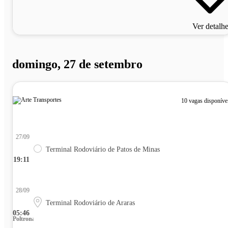
Ver detalh
domingo, 27 de setembro
10 vagas disponíve
27/09
Terminal Rodoviário de Patos de Minas
19:11
28/09
Terminal Rodoviário de Araras
05:46
Poltrona