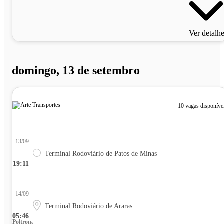
Ver detalh
domingo, 13 de setembro
10 vagas disponíve
13/09
Terminal Rodoviário de Patos de Minas
19:11
14/09
Terminal Rodoviário de Araras
05:46
Poltrona