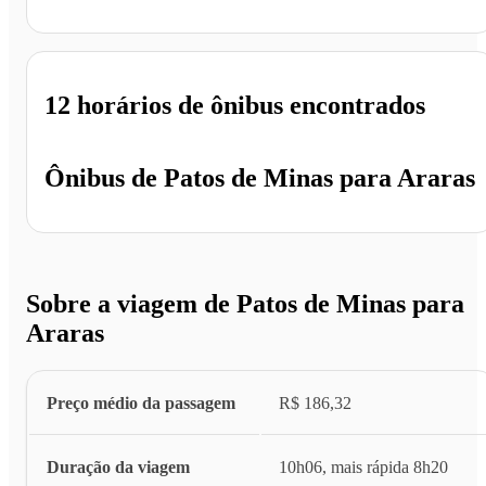
Araras - SP
12 horários
de ônibus encontrados
Ônibus de
Patos de Minas
para
Araras
Sobre a viagem de Patos de Minas para
Araras
Preço médio da passagem
R$ 186,32
Duração da viagem
10h06, mais rápida 8h20