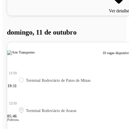
Ver detalh
domingo, 11 de outubro
10 vagas disponíve
11/10
Terminal Rodoviário de Patos de Minas
19:11
12/10
Terminal Rodoviário de Araras
05:46
Poltrona