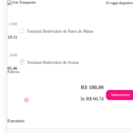
10 vagas disponíve
23/08
Terminal Rodoviário de Patos de Minas
19:11
24/08
Terminal Rodoviário de Araras
05:46
Poltrona
R$ 180,00
Selecionar
3x R$ 66,74
Executivo