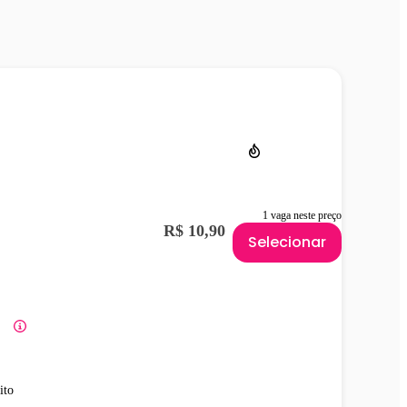
1 vaga neste preço
R$ 10,90
Selecionar
ito