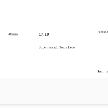
Poltrona
17:10
40min
Supermercado Tome Leve
Semi-le