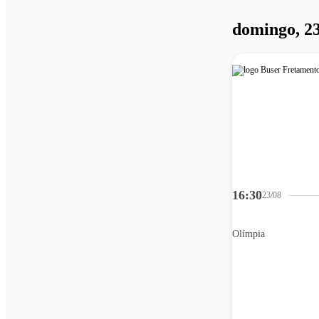
domingo, 23
16:30
23/08
Olímpia