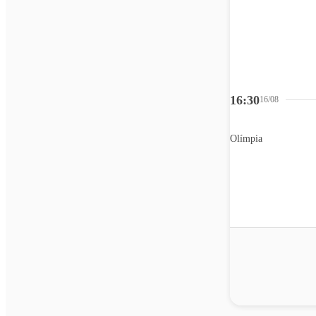
16:30
16/08
Olímpia