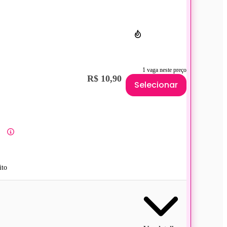
1 vaga neste preço
R$ 10,90
Selecionar
ito