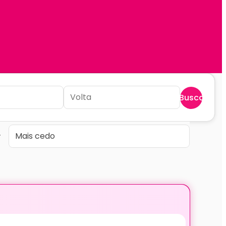
Buscar
r