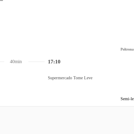
Poltrona
17:10
40min
Supermercado Tome Leve
Semi-le