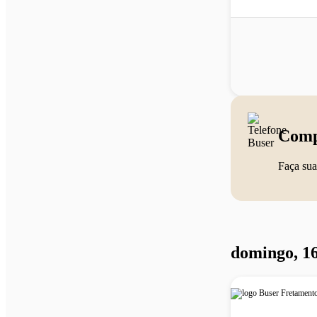
Comp
Faça sua
domingo, 16