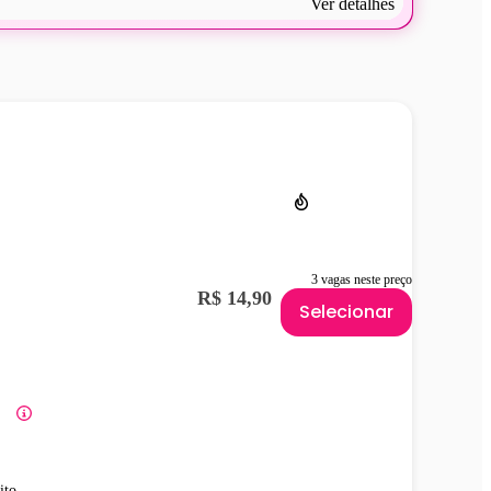
Ver detalhes
3 vagas neste preço
R$ 14,90
Selecionar
ito