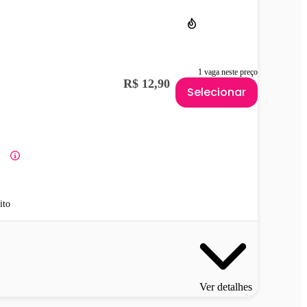
1 vaga neste preço
R$ 12,90
Selecionar
ito
Ver detalhes