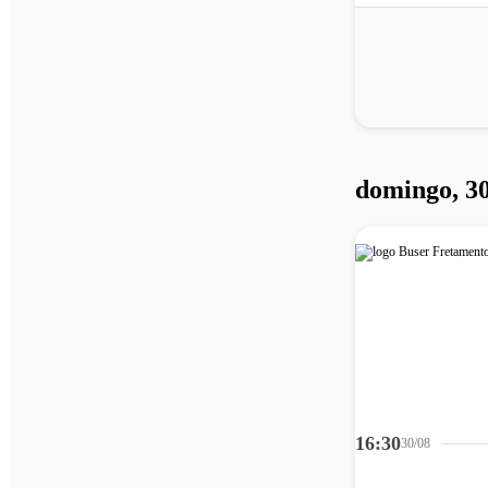
domingo, 30
16:30
30/08