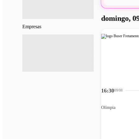
domingo, 09
Empresas
16:30
09/08
Olímpia