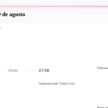
 de agosto
Poltrona
17:10
40min
Supermercado Tome Leve
Semi-le