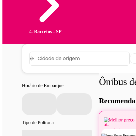
Barretos - SP
Ônibus 
Horário de Embarque
Recomendad
Melhor preço 
Tipo de Poltrona