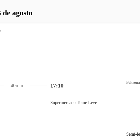
 de agosto
Poltrona
17:10
40min
Supermercado Tome Leve
Semi-le