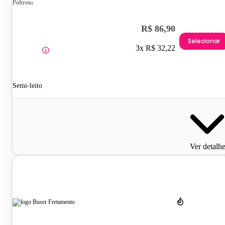
Poltrona
R$ 86,90
Selecionar
3x R$ 32,22
Semi-leito
Ver detalh