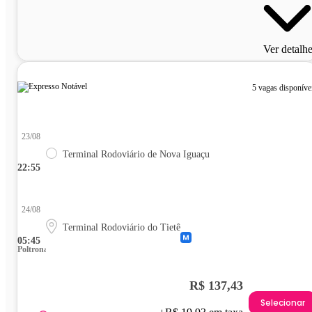
Ver detalh
5 vagas disponíve
23/08
Terminal Rodoviário de Nova Iguaçu
22:55
24/08
Terminal Rodoviário do Tietê
05:45
Poltrona
R$ 137,43
Selecionar