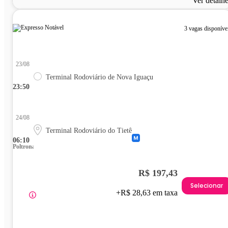
Ver detalh
3 vagas disponíve
23/08
Terminal Rodoviário de Nova Iguaçu
23:50
24/08
Terminal Rodoviário do Tietê
06:10
Poltrona
R$ 197,43
Selecionar
+R$ 28,63 em taxa