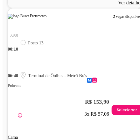
Ver detalh
2 vagas disponíve
30/08
Posto 13
00:10
06:40
Terminal de Ônibus - Metrô Brás
Poltrona
R$ 153,90
Selecionar
3x R$ 57,06
Cama