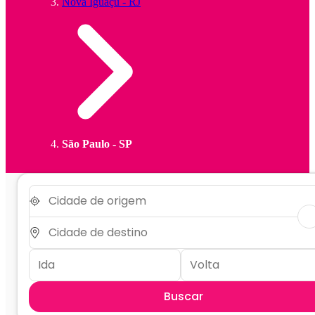
Nova Iguaçu - RJ
São Paulo - SP
Buscar