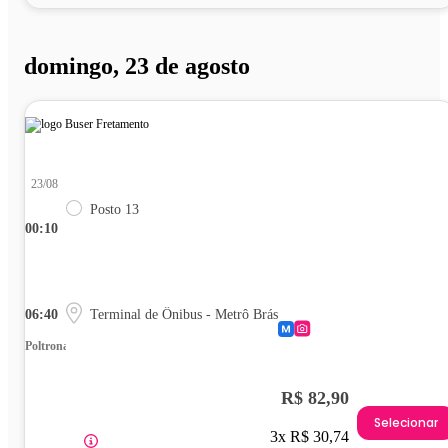
domingo, 23 de agosto
23/08
Posto 13
00:10
06:40
Terminal de Ônibus - Metrô Brás
Poltrona
R$ 82,90
Selecionar
3x R$ 30,74