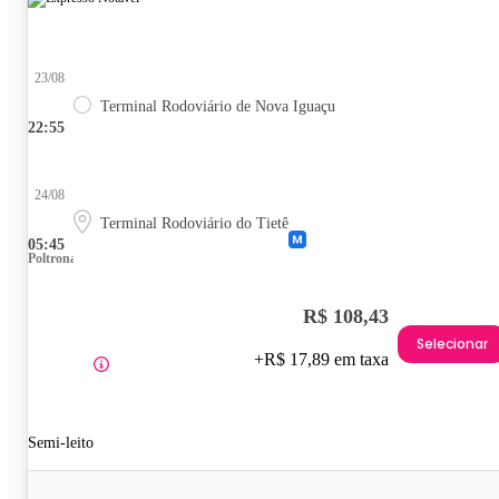
23/08
Terminal Rodoviário de Nova Iguaçu
22:55
24/08
Terminal Rodoviário do Tietê
05:45
Poltrona
R$ 108,43
Selecionar
+R$ 17,89 em taxa
Semi-leito