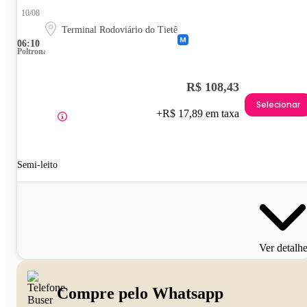
10/08
Terminal Rodoviário do Tietê
06:10
Poltrona
R$ 108,43
Selecionar
+R$ 17,89 em taxa
Semi-leito
Ver detalh
Compre pelo Whatsapp