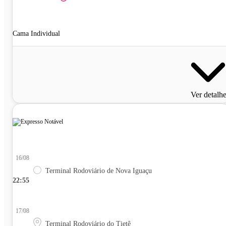
Cama Individual
Ver detalh
16/08
Terminal Rodoviário de Nova Iguaçu
22:55
17/08
Terminal Rodoviário do Tietê