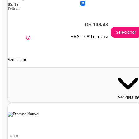
05:45
Poltrona
R$ 108,43
Selecionar
+R$ 17,89 em taxa
Semi-leito
Ver detalh
16/08