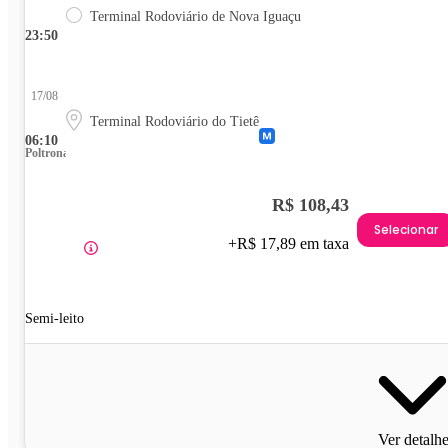
Terminal Rodoviário de Nova Iguaçu
23:50
17/08
Terminal Rodoviário do Tietê
06:10
Poltrona
R$ 108,43
Selecionar
+R$ 17,89 em taxa
Semi-leito
Ver detalh