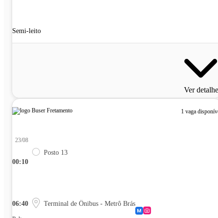
Semi-leito
Ver detalh
1 vaga disponív
23/08
Posto 13
00:10
06:40
Terminal de Ônibus - Metrô Brás