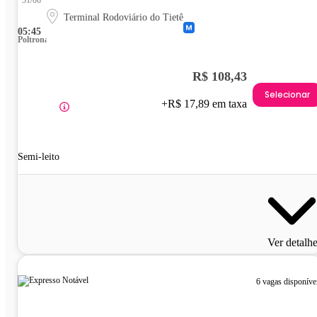
Terminal Rodoviário do Tietê
05:45
Poltrona
R$ 108,43
Selecionar
+R$ 17,89 em taxa
Semi-leito
Ver detalh
6 vagas disponíve