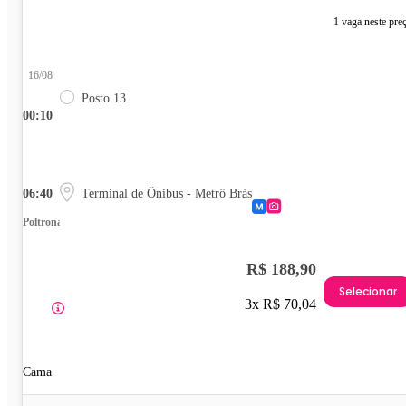
1 vaga neste pre
16/08
Posto 13
00:10
06:40
Terminal de Ônibus - Metrô Brás
Poltrona
R$ 188,90
Selecionar
3x R$ 70,04
Cama