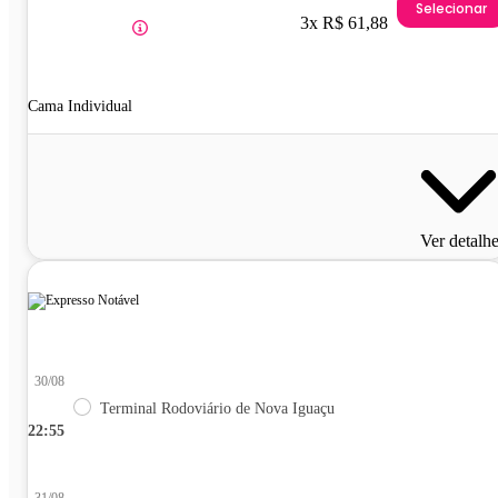
Selecionar
3x R$ 61,88
Cama Individual
Ver detalh
30/08
Terminal Rodoviário de Nova Iguaçu
22:55
31/08