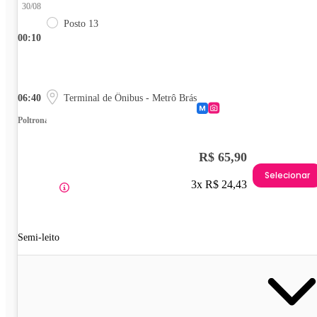
30/08
Posto 13
00:10
06:40
Terminal de Ônibus - Metrô Brás
Poltrona
R$ 65,90
Selecionar
3x R$ 24,43
Semi-leito