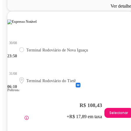
Ver detalh
30/08
Terminal Rodoviário de Nova Iguaçu
23:50
31/08
Terminal Rodoviário do Tietê
06:10
Poltrona
R$ 108,43
Selecionar
+R$ 17,89 em taxa