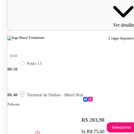
Ver detalh
2 vagas disponíve
16/08
Posto 13
00:10
06:40
Terminal de Ônibus - Metrô Brás
Poltrona
R$ 203,90
Selecionar
3x R$ 75,60