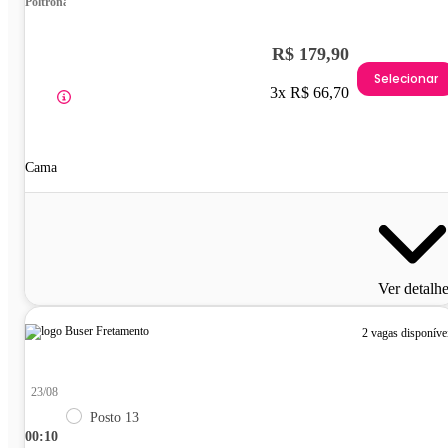
Poltrona
R$ 179,90
Selecionar
3x R$ 66,70
Cama
Ver detalh
2 vagas disponíve
23/08
Posto 13
00:10