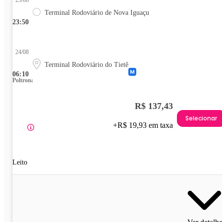
23/08
Terminal Rodoviário de Nova Iguaçu
23:50
24/08
Terminal Rodoviário do Tietê
06:10
Poltrona
R$ 137,43
Selecionar
+R$ 19,93 em taxa
Leito