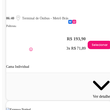
06:40
Terminal de Ônibus - Metrô Brás
Poltrona
R$ 193,90
Selecionar
3x R$ 71,89
Cama Individual
Ver detalh