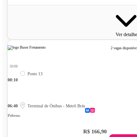
Ver detalh
2 vagas disponíve
30/08
Posto 13
00:10
06:40
Terminal de Ônibus - Metrô Brás
Poltrona
R$ 166,90