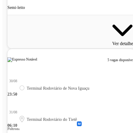
Semi-leito
Ver detalh
5 vagas disponíve
30/08
Terminal Rodoviário de Nova Iguaçu
23:50
31/08
Terminal Rodoviário do Tietê
06:10
Poltrona