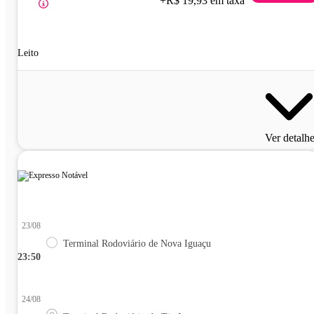
+R$ 19,93 em taxa
Leito
Ver detalh
23/08
Terminal Rodoviário de Nova Iguaçu
23:50
24/08