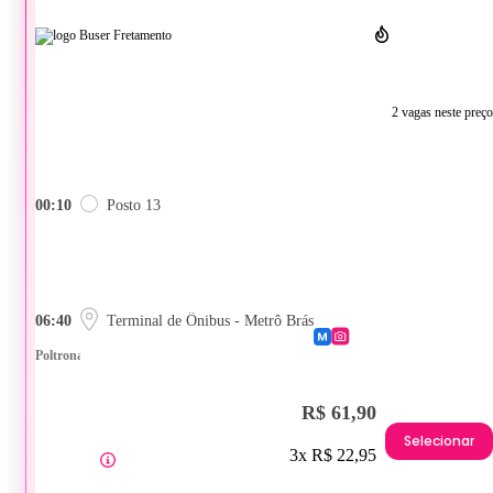
2 vagas neste preço
00:10
Posto 13
06:40
Terminal de Ônibus - Metrô Brás
Poltrona
R$ 61,90
Selecionar
3x R$ 22,95