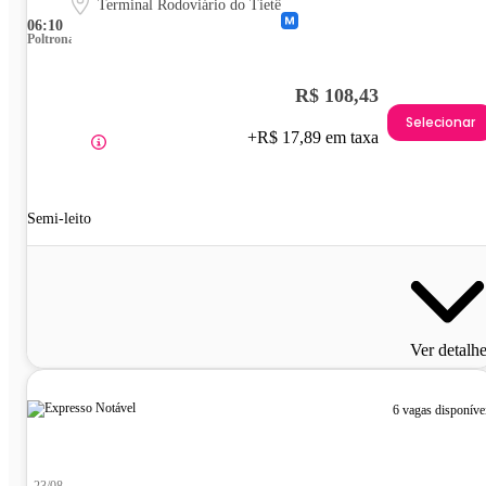
Terminal Rodoviário do Tietê
06:10
Poltrona
R$ 108,43
Selecionar
+R$ 17,89 em taxa
Semi-leito
Ver detalh
6 vagas disponíve