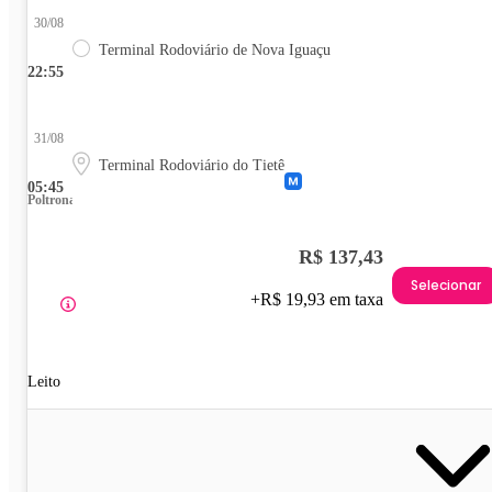
30/08
Terminal Rodoviário de Nova Iguaçu
22:55
31/08
Terminal Rodoviário do Tietê
05:45
Poltrona
R$ 137,43
Selecionar
+R$ 19,93 em taxa
Leito