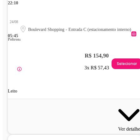
22:10
24/08
Boulevard Shopping - Entrada C (estacionamento interno)
05:45
Poltrona
R$ 154,90
Selecionar
3x R$ 57,43
Leito
Ver detalh