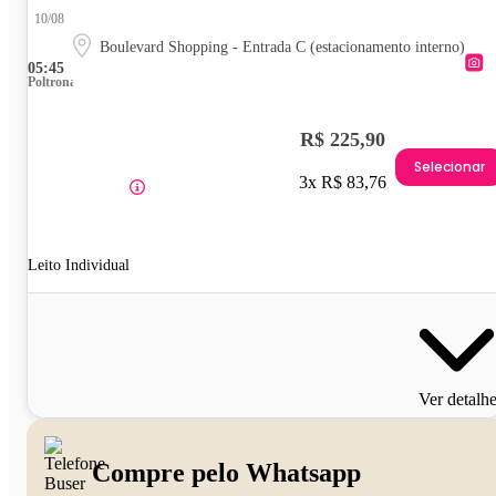
10/08
Boulevard Shopping - Entrada C (estacionamento interno)
05:45
Poltrona
R$ 225,90
Selecionar
3x R$ 83,76
Leito Individual
Ver detalh
Compre pelo Whatsapp