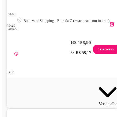
31/08
Boulevard Shopping - Entrada C (estacionamento interno)
05:45
Poltrona
R$ 156,90
Selecionar
3x R$ 58,17
Leito
Ver detalh