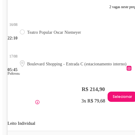
2 vagas neste pre
16/08
Teatro Popular Oscar Niemeyer
22:10
17/08
Boulevard Shopping - Entrada C (estacionamento interno)
05:45
Poltrona
R$ 214,90
Selecionar
3x R$ 79,68
Leito Individual