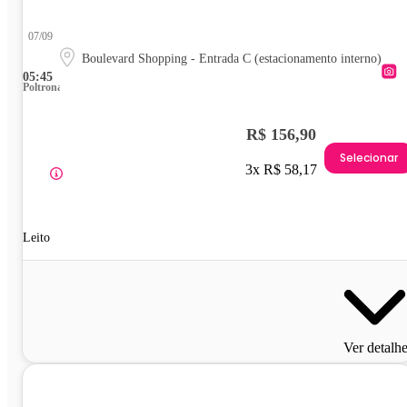
07/09
Boulevard Shopping - Entrada C (estacionamento interno)
05:45
Poltrona
R$ 156,90
Selecionar
3x R$ 58,17
Leito
Ver detalh