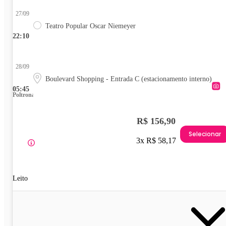
27/09
Teatro Popular Oscar Niemeyer
22:10
28/09
Boulevard Shopping - Entrada C (estacionamento interno)
05:45
Poltrona
R$ 156,90
Selecionar
3x R$ 58,17
Leito