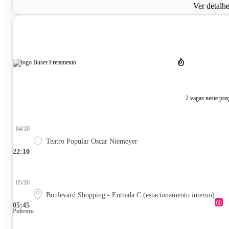
Ver detalh
2 vagas neste pre
04/10
Teatro Popular Oscar Niemeyer
22:10
05/10
Boulevard Shopping - Entrada C (estacionamento interno)
05:45
Poltrona