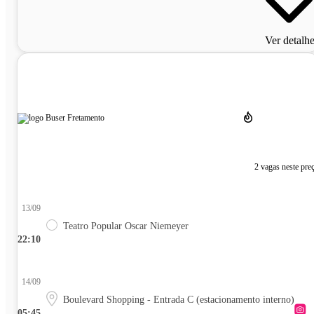
Ver detalh
2 vagas neste pre
13/09
Teatro Popular Oscar Niemeyer
22:10
14/09
Boulevard Shopping - Entrada C (estacionamento interno)
05:45