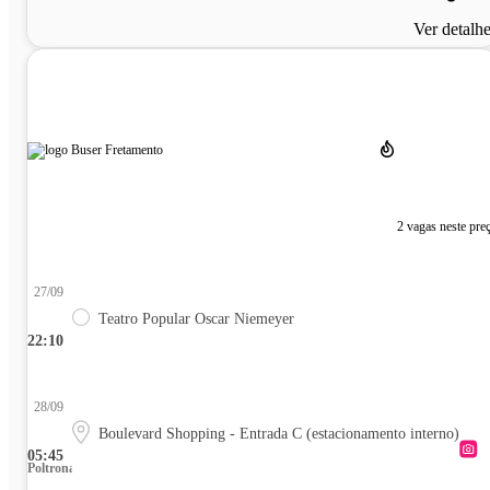
Ver detalh
2 vagas neste pre
27/09
Teatro Popular Oscar Niemeyer
22:10
28/09
Boulevard Shopping - Entrada C (estacionamento interno)
05:45
Poltrona