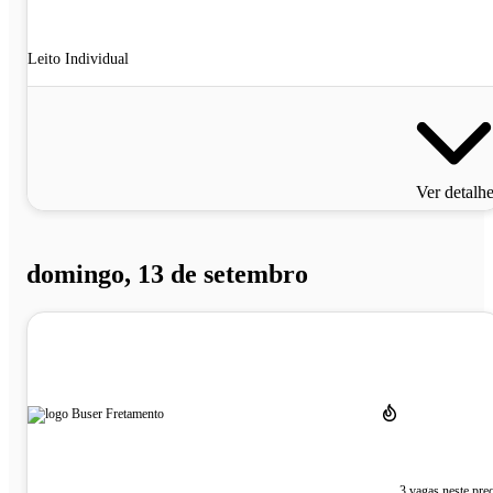
Leito Individual
Ver detalh
domingo, 13 de setembro
3 vagas neste pre