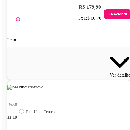
R$ 179,90
Selecionar
3x R$ 66,70
Leito
Ver detalh
09/08
Rua Um - Centro
22:10