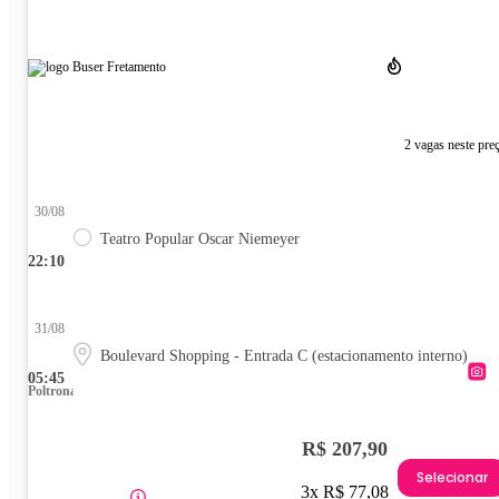
2 vagas neste pre
30/08
Teatro Popular Oscar Niemeyer
22:10
31/08
Boulevard Shopping - Entrada C (estacionamento interno)
05:45
Poltrona
R$ 207,90
Selecionar
3x R$ 77,08