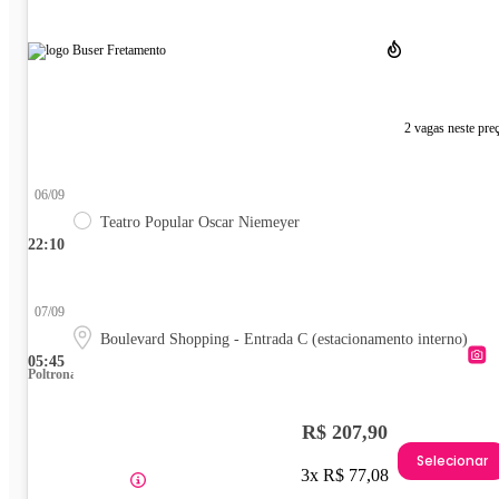
2 vagas neste pre
06/09
Teatro Popular Oscar Niemeyer
22:10
07/09
Boulevard Shopping - Entrada C (estacionamento interno)
05:45
Poltrona
R$ 207,90
Selecionar
3x R$ 77,08