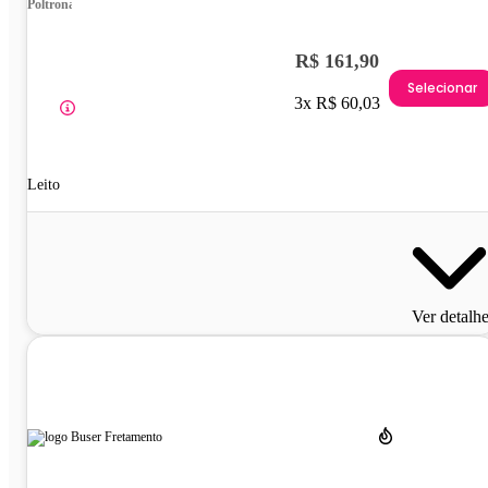
Poltrona
R$ 161,90
Selecionar
3x R$ 60,03
Leito
Ver detalh