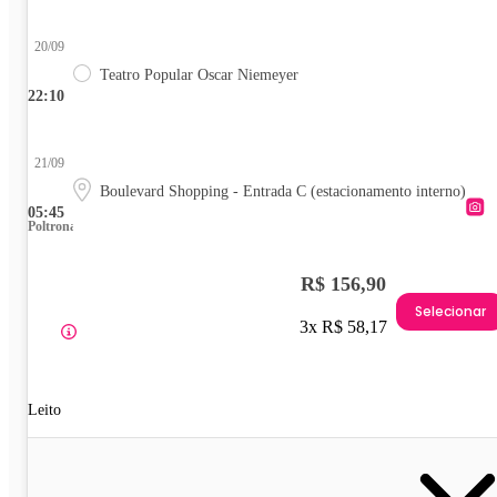
20/09
Teatro Popular Oscar Niemeyer
22:10
21/09
Boulevard Shopping - Entrada C (estacionamento interno)
05:45
Poltrona
R$ 156,90
Selecionar
3x R$ 58,17
Leito