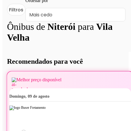
Ordenar por
Filtros
Ônibus de
Niterói
para
Vila
Velha
Recomendados para você
Melhor preço disponível
domingo, 09 de agosto