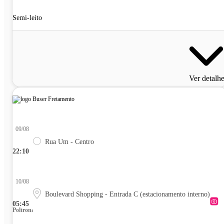
Semi-leito
Ver detalh
09/08
Rua Um - Centro
22:10
10/08
Boulevard Shopping - Entrada C (estacionamento interno)
05:45
Poltrona