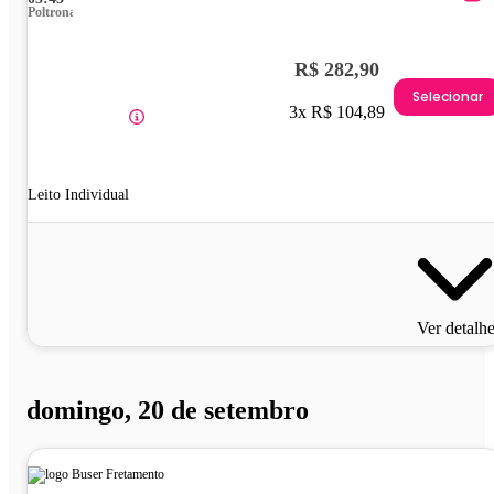
Poltrona
R$ 282,90
Selecionar
3x R$ 104,89
Leito Individual
Ver detalh
domingo, 20 de setembro