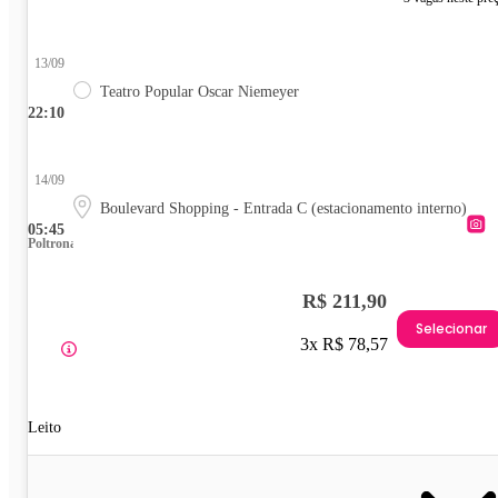
13/09
Teatro Popular Oscar Niemeyer
22:10
14/09
Boulevard Shopping - Entrada C (estacionamento interno)
05:45
Poltrona
R$ 211,90
Selecionar
3x R$ 78,57
Leito