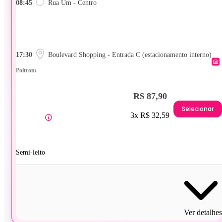
08:45
Rua Um - Centro
17:30
Boulevard Shopping - Entrada C (estacionamento interno)
Poltrona
R$ 87,90
Selecionar
3x R$ 32,59
Semi-leito
Ver detalhes