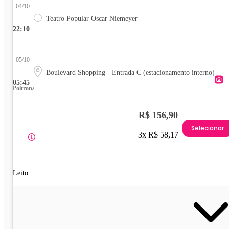
04/10
Teatro Popular Oscar Niemeyer
22:10
05/10
Boulevard Shopping - Entrada C (estacionamento interno)
05:45
Poltrona
R$ 156,90
Selecionar
3x R$ 58,17
Leito