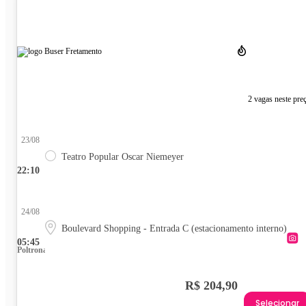
2 vagas neste pre
23/08
Teatro Popular Oscar Niemeyer
22:10
24/08
Boulevard Shopping - Entrada C (estacionamento interno)
05:45
Poltrona
R$ 204,90
Selecionar