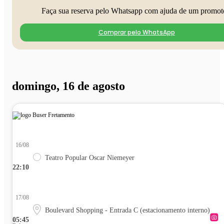
Faça sua reserva pelo Whatsapp com ajuda de um promot
Comprar pelo WhatsApp
domingo, 16 de agosto
16/08
Teatro Popular Oscar Niemeyer
22:10
17/08
Boulevard Shopping - Entrada C (estacionamento interno)
05:45