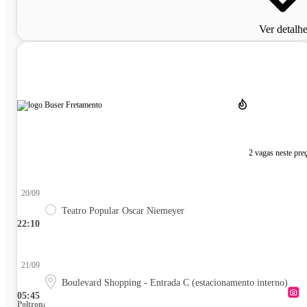
Ver detalh
2 vagas neste pre
20/09
Teatro Popular Oscar Niemeyer
22:10
21/09
Boulevard Shopping - Entrada C (estacionamento interno)
05:45
Poltrona