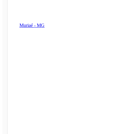
Muriaé - MG