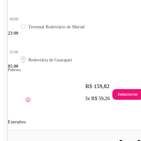
06/09
Terminal Rodoviário de Muriaé
23:00
07/09
Rodoviária de Guarapari
05:00
Poltrona
R$ 159,82
Selecionar
3x R$ 59,26
Executivo