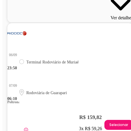
Ver detalh
06/09
Terminal Rodoviário de Muriaé
23:50
07/09
Rodoviária de Guarapari
06:10
Poltrona
R$ 159,82
Selecionar
3x R$ 59,26