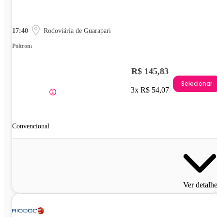
17:40
Rodoviária de Guarapari
Poltrona
R$ 145,83
Selecionar
3x R$ 54,07
Convencional
Ver detalh