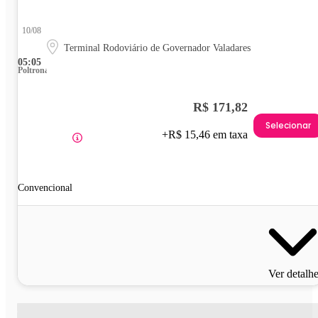
10/08
Terminal Rodoviário de Governador Valadares
05:05
Poltrona
R$ 171,82
Selecionar
+R$ 15,46 em taxa
Convencional
Ver detalh