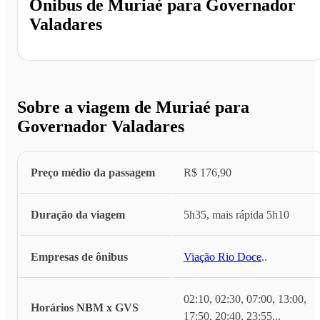
Ônibus de
Muriaé
para
Governador
Valadares
Sobre a viagem de Muriaé para
Governador Valadares
Preço médio da passagem
R$ 176,90
Duração da viagem
5h35, mais rápida 5h10
Empresas de ônibus
Viação Rio Doce
...
02:10, 02:30, 07:00, 13:00,
Horários NBM x GVS
17:50, 20:40, 23:55
...