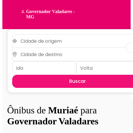
Governador Valadares -
MG
Buscar
Ônibus de
Muriaé
para
Governador Valadares