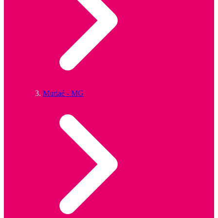
Muriaé - MG