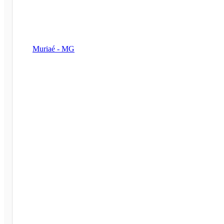
Muriaé - MG