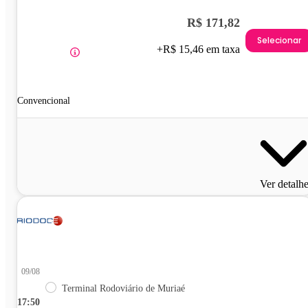
R$ 171,82
Selecionar
+R$ 15,46 em taxa
Convencional
Ver detalh
09/08
Terminal Rodoviário de Muriaé
17:50