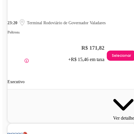
23:20
Terminal Rodoviário de Governador Valadares
Poltrona
R$ 171,82
Selecionar
+R$ 15,46 em taxa
Executivo
Ver detalh