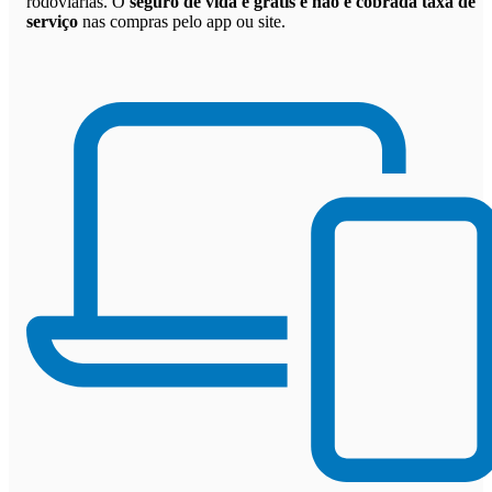
rodoviárias. O
seguro de vida é grátis e não é cobrada taxa de
serviço
nas compras pelo app ou site.