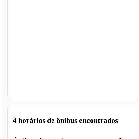
Governador Valadares - MG
4 horários
de ônibus encontrados