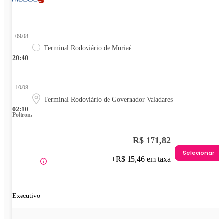
09/08
Terminal Rodoviário de Muriaé
20:40
10/08
Terminal Rodoviário de Governador Valadares
02:10
Poltrona
R$ 171,82
Selecionar
+R$ 15,46 em taxa
Executivo