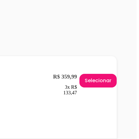
R$ 359,99
Selecionar
3x R$
133,47