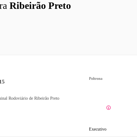
ra
Ribeirão Preto
Poltrona
15
inal Rodoviário de Ribeirão Preto
Executivo