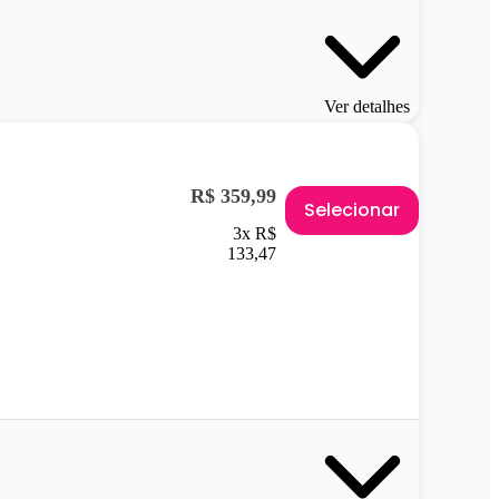
Ver detalhes
R$ 359,99
Selecionar
3x R$
133,47