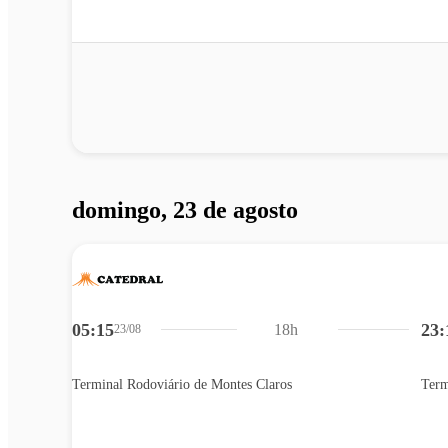
domingo, 23 de agosto
05:15
23:
18h
23/08
Terminal Rodoviário de Montes Claros
Term