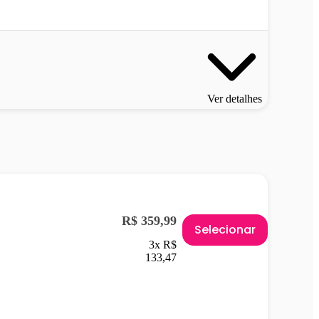
Ver detalhes
R$ 359,99
Selecionar
3x R$
133,47