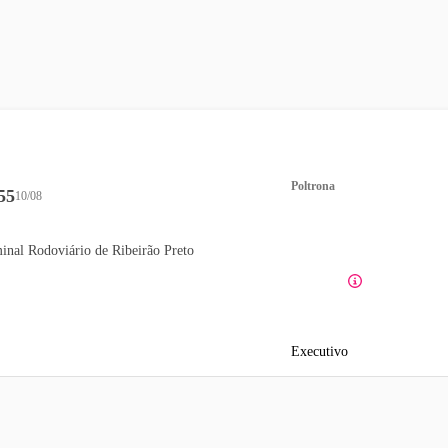
Poltrona
55
10/08
inal Rodoviário de Ribeirão Preto
Executivo