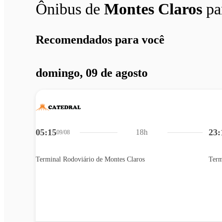
Ônibus de
Montes Claros
pa
Recomendados para você
domingo, 09 de agosto
05:15
23:
18h
09/08
Terminal Rodoviário de Montes Claros
Term