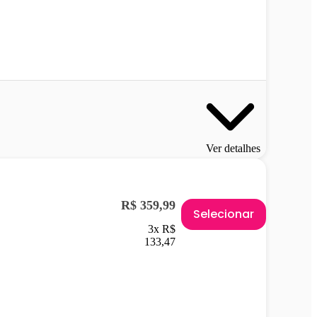
Ver detalhes
R$ 359,99
Selecionar
3x R$
133,47