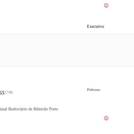
Executivo
Poltrona
55
17/08
inal Rodoviário de Ribeirão Preto