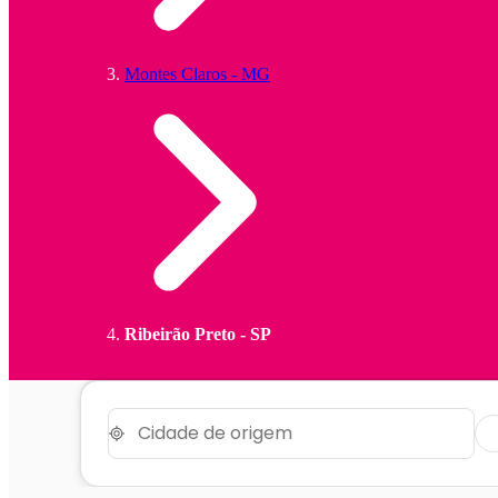
Montes Claros - MG
Ribeirão Preto - SP