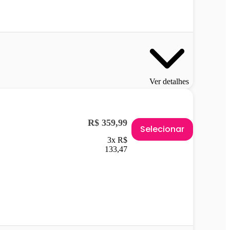
Ver detalhes
R$ 359,99
Selecionar
3x R$
133,47