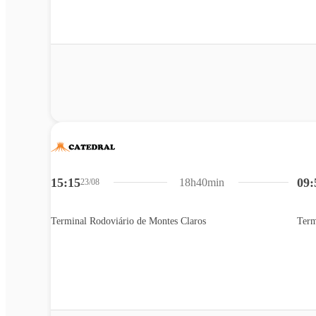
15:15
09:
18h40min
23/08
Terminal Rodoviário de Montes Claros
Term