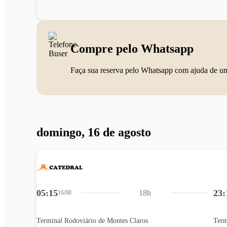
Compre pelo Whatsapp
Faça sua reserva pelo Whatsapp com ajuda de u
domingo, 16 de agosto
05:15
23:
18h
16/08
Terminal Rodoviário de Montes Claros
Term