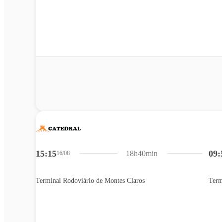
15:15
09:
18h40min
16/08
Terminal Rodoviário de Montes Claros
Term