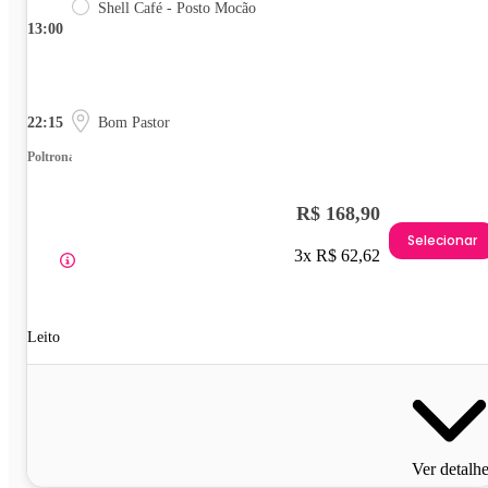
Shell Café - Posto Mocão
13:00
22:15
Bom Pastor
Poltrona
R$ 168,90
Selecionar
3x R$ 62,62
Leito
Ver detalh