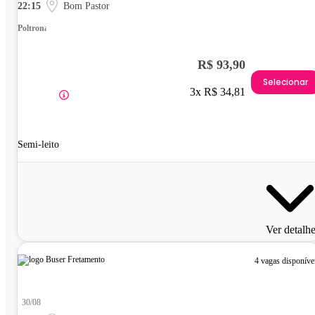
22:15
Bom Pastor
Poltrona
R$ 93,90
Selecionar
3x R$ 34,81
Semi-leito
Ver detalh
4 vagas disponíve
30/08