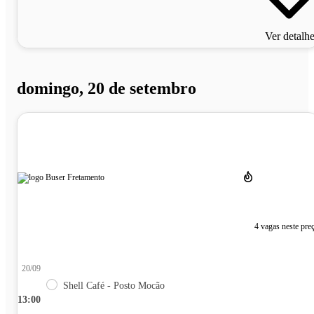
Ver detalh
domingo, 20 de setembro
4 vagas neste pre
20/09
Shell Café - Posto Mocão
13:00