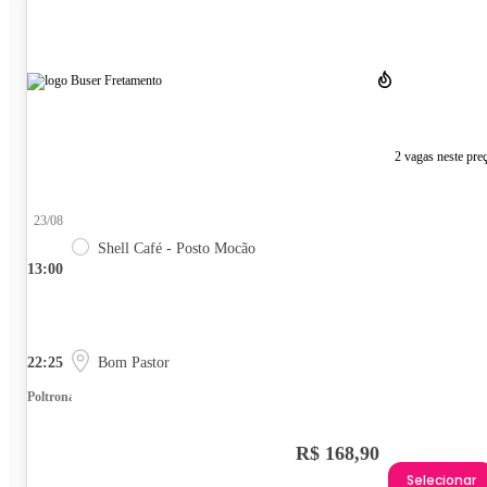
2 vagas neste pre
23/08
Shell Café - Posto Mocão
13:00
22:25
Bom Pastor
Poltrona
R$ 168,90
Selecionar