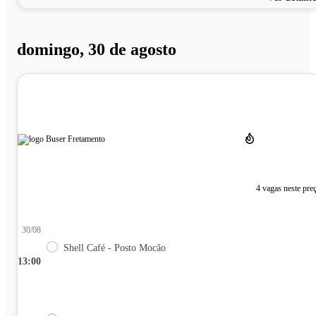
domingo, 30 de agosto
4 vagas neste pre
30/08
Shell Café - Posto Mocão
13:00