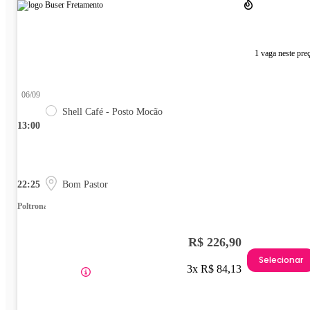
1 vaga neste pre
06/09
Shell Café - Posto Mocão
13:00
22:25
Bom Pastor
Poltrona
R$ 226,90
Selecionar
3x R$ 84,13