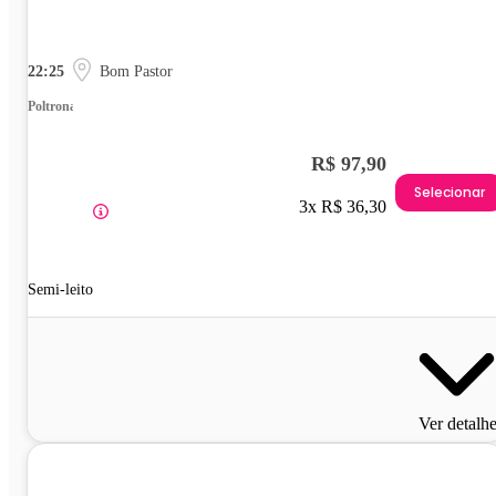
22:25
Bom Pastor
Poltrona
R$ 97,90
Selecionar
3x R$ 36,30
Semi-leito
Ver detalh