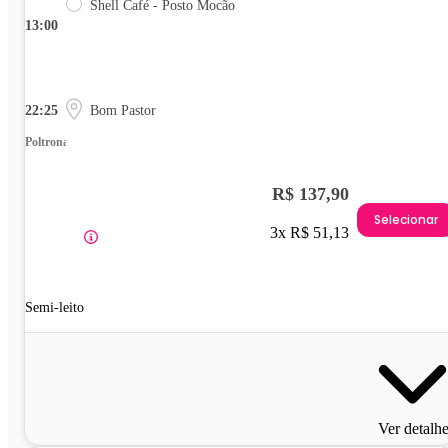
Shell Café - Posto Mocão
13:00
22:25
Bom Pastor
Poltrona
R$ 137,90
Selecionar
3x R$ 51,13
Semi-leito
Ver detalh