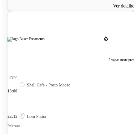
Ver detalh
2 vagas neste pre
13/09
Shell Café - Posto Mocão
13:00
22:15
Bom Pastor
Poltrona