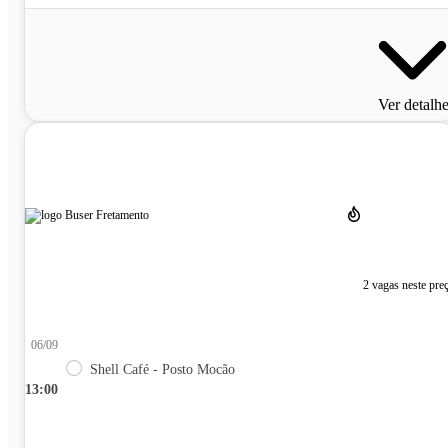
Ver detalh
2 vagas neste pre
06/09
Shell Café - Posto Mocão
13:00