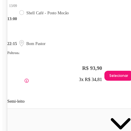
13/09
Shell Café - Posto Mocão
13:00
22:15
Bom Pastor
Poltrona
R$ 93,90
Selecionar
3x R$ 34,81
Semi-leito