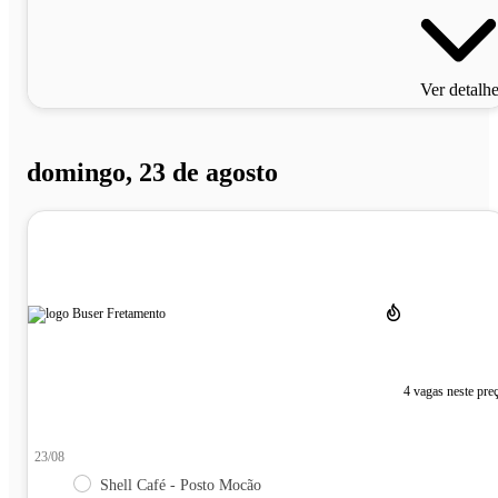
Ver detalh
domingo, 23 de agosto
4 vagas neste pre
23/08
Shell Café - Posto Mocão