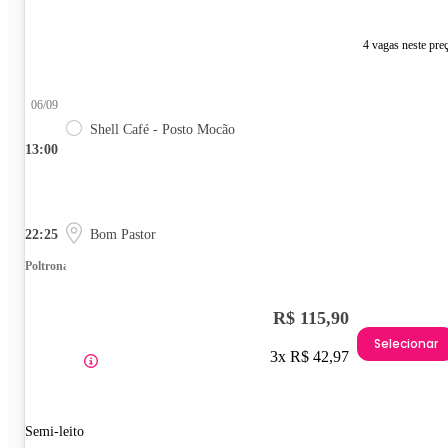
4 vagas neste pre
06/09
Shell Café - Posto Mocão
13:00
22:25
Bom Pastor
Poltrona
R$ 115,90
Selecionar
3x R$ 42,97
Semi-leito