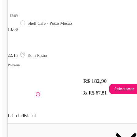
13/09
Shell Café - Posto Mocão
13:00
22:15
Bom Pastor
Poltrona
R$ 182,90
Selecionar
3x R$ 67,81
Leito Individual