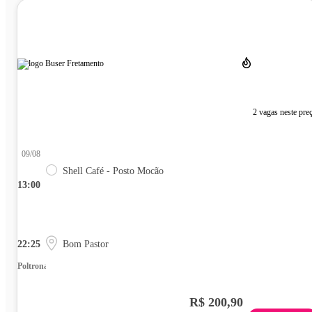
2 vagas neste pre
09/08
Shell Café - Posto Mocão
13:00
22:25
Bom Pastor
Poltrona
R$ 200,90