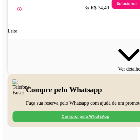
Selecionar
3x R$ 74,49
Leito
Ver detalh
Compre pelo Whatsapp
Faça sua reserva pelo Whatsapp com ajuda de um promot
Comprar pelo WhatsApp