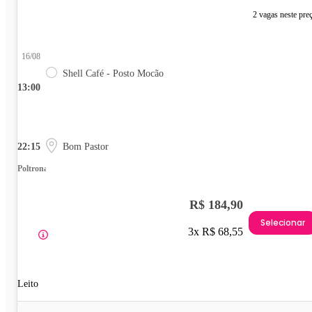
2 vagas neste pre
16/08
Shell Café - Posto Mocão
13:00
22:15
Bom Pastor
Poltrona
R$ 184,90
Selecionar
3x R$ 68,55
Leito