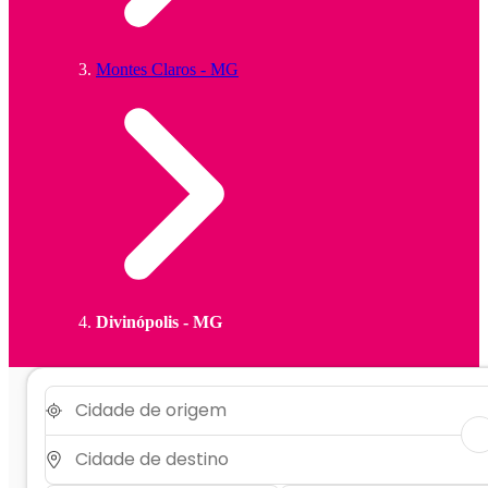
Montes Claros - MG
Divinópolis - MG