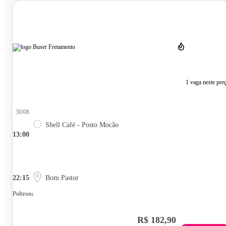
1 vaga neste pre
30/08
Shell Café - Posto Mocão
13:00
22:15
Bom Pastor
Poltrona
R$ 182,90