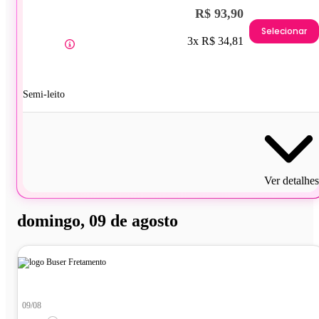
R$ 93,90
Selecionar
3x R$ 34,81
Semi-leito
Ver detalhes
domingo, 09 de agosto
09/08