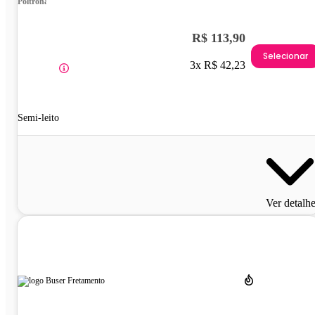
Poltrona
R$ 113,90
Selecionar
3x R$ 42,23
Semi-leito
Ver detalh