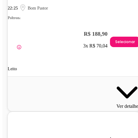
22:25
Bom Pastor
Poltrona
R$ 188,90
Selecionar
3x R$ 70,04
Leito
Ver detalh