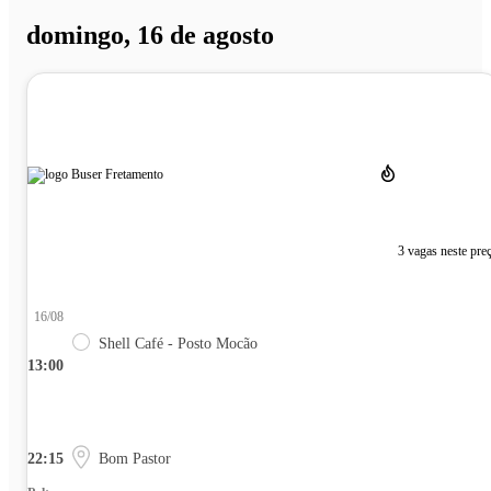
domingo, 16 de agosto
3 vagas neste pre
16/08
Shell Café - Posto Mocão
13:00
22:15
Bom Pastor