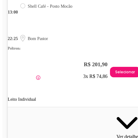
Shell Café - Posto Mocão
13:00
22:25
Bom Pastor
Poltrona
R$ 201,90
Selecionar
3x R$ 74,86
Leito Individual
Ver detalh