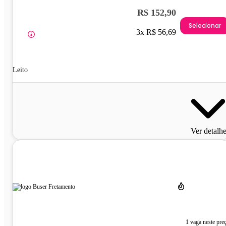
R$ 152,90
Selecionar
3x R$ 56,69
Leito
Ver detalh
1 vaga neste pre