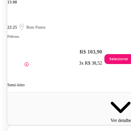
13:00
22:25
Bom Pastor
Poltrona
R$ 103,90
Selecionar
3x R$ 38,52
Semi-leito
Ver detalh