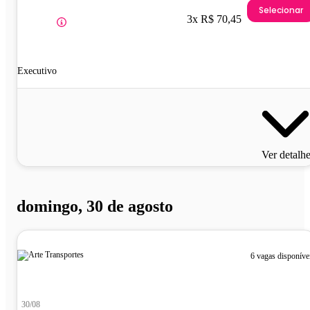
Selecionar
3x R$ 70,45
Executivo
Ver detalh
domingo, 30 de agosto
6 vagas disponíve
30/08