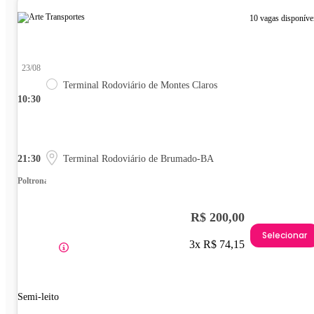
10 vagas disponíve
23/08
Terminal Rodoviário de Montes Claros
10:30
21:30
Terminal Rodoviário de Brumado-BA
Poltrona
R$ 200,00
Selecionar
3x R$ 74,15
Semi-leito