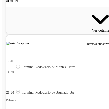
Semi-leito
Ver detalh
10 vagas disponíve
20/09
Terminal Rodoviário de Montes Claros
10:30
21:30
Terminal Rodoviário de Brumado-BA
Poltrona