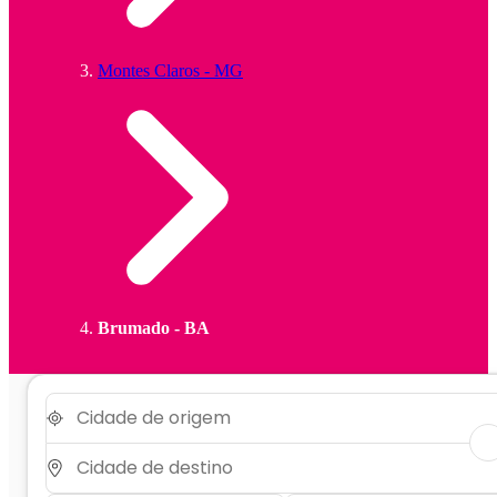
Montes Claros - MG
Brumado - BA