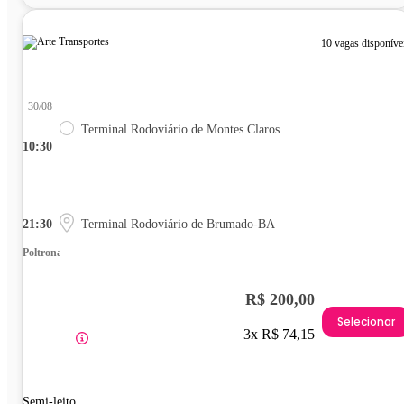
10 vagas disponíve
30/08
Terminal Rodoviário de Montes Claros
10:30
21:30
Terminal Rodoviário de Brumado-BA
Poltrona
R$ 200,00
Selecionar
3x R$ 74,15
Semi-leito