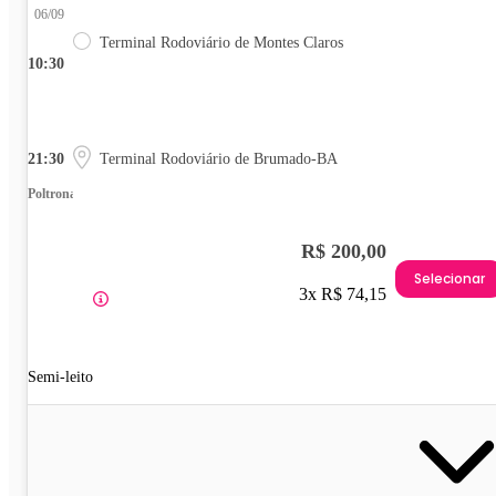
06/09
Terminal Rodoviário de Montes Claros
10:30
21:30
Terminal Rodoviário de Brumado-BA
Poltrona
R$ 200,00
Selecionar
3x R$ 74,15
Semi-leito