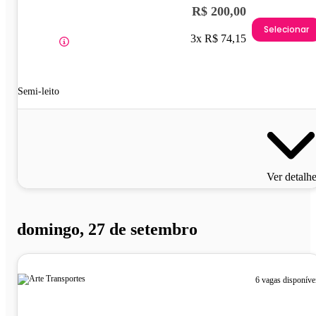
R$ 200,00
Selecionar
3x R$ 74,15
Semi-leito
Ver detalh
domingo, 27 de setembro
6 vagas disponíve