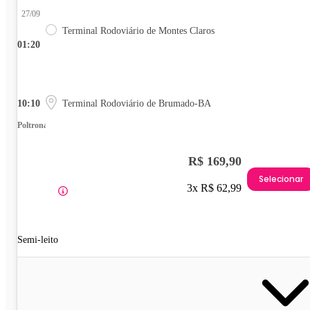
27/09
Terminal Rodoviário de Montes Claros
01:20
10:10
Terminal Rodoviário de Brumado-BA
Poltrona
R$ 169,90
Selecionar
3x R$ 62,99
Semi-leito