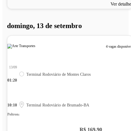
Ver detalh
domingo, 13 de setembro
4 vagas disponíve
13/09
Terminal Rodoviário de Montes Claros
01:20
10:10
Terminal Rodoviário de Brumado-BA
Poltrona
R$ 169,90