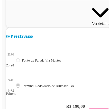
Ver detalh
23/08
Ponto de Parada Via Montes
23:20
24/08
Terminal Rodoviário de Brumado-BA
10:35
Poltrona
R$ 190,00