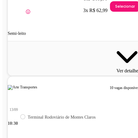
Selecionar
3x R$ 62,99
Semi-leito
Ver detalh
10 vagas disponíve
13/09
Terminal Rodoviário de Montes Claros
10:30