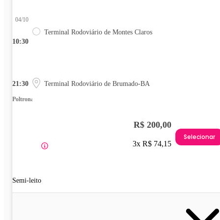
04/10
Terminal Rodoviário de Montes Claros
10:30
21:30
Terminal Rodoviário de Brumado-BA
Poltrona
R$ 200,00
Selecionar
3x R$ 74,15
Semi-leito