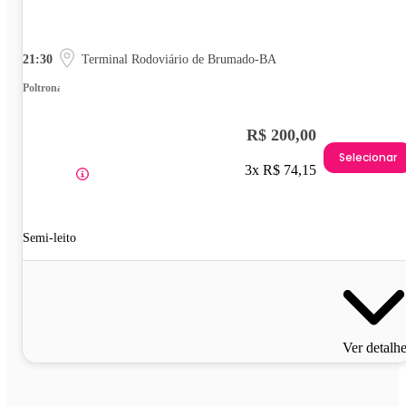
21:30
Terminal Rodoviário de Brumado-BA
Poltrona
R$ 200,00
Selecionar
3x R$ 74,15
Semi-leito
Ver detalh