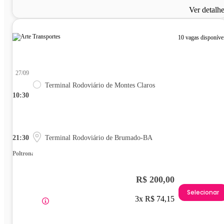
Ver detalh
10 vagas disponíve
27/09
Terminal Rodoviário de Montes Claros
10:30
21:30
Terminal Rodoviário de Brumado-BA
Poltrona
R$ 200,00
Selecionar
3x R$ 74,15