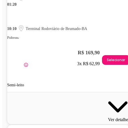
01:20
10:10
Terminal Rodoviário de Brumado-BA
Poltrona
R$ 169,90
Selecionar
3x R$ 62,99
Semi-leito
Ver detalh