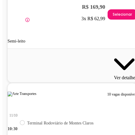
R$ 169,90
Selecionar
3x R$ 62,99
Semi-leito
Ver detalh
10 vagas disponíve
11/10
Terminal Rodoviário de Montes Claros
10:30