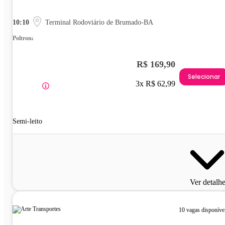
10:10
Terminal Rodoviário de Brumado-BA
Poltrona
R$ 169,90
Selecionar
3x R$ 62,99
Semi-leito
Ver detalh
10 vagas disponíve