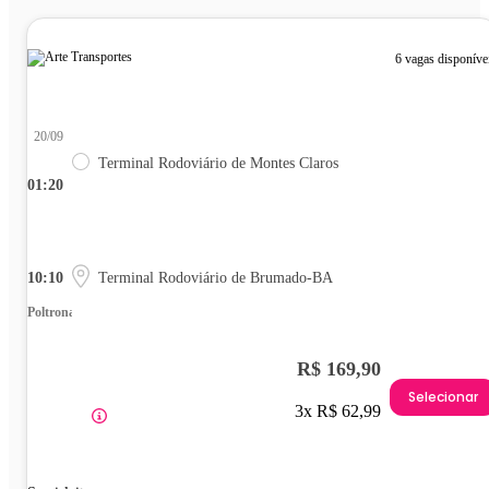
6 vagas disponíve
20/09
Terminal Rodoviário de Montes Claros
01:20
10:10
Terminal Rodoviário de Brumado-BA
Poltrona
R$ 169,90
Selecionar
3x R$ 62,99