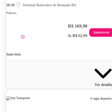
10:10
Terminal Rodoviário de Brumado-BA
Poltrona
R$ 169,90
Selecionar
3x R$ 62,99
Semi-leito
Ver detalh
6 vagas disponíve