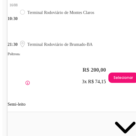
16/08
Terminal Rodoviário de Montes Claros
10:30
21:30
Terminal Rodoviário de Brumado-BA
Poltrona
R$ 200,00
Selecionar
3x R$ 74,15
Semi-leito