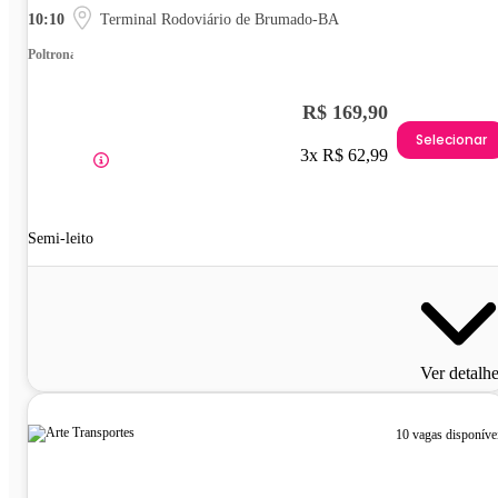
10:10
Terminal Rodoviário de Brumado-BA
Poltrona
R$ 169,90
Selecionar
3x R$ 62,99
Semi-leito
Ver detalh
10 vagas disponíve