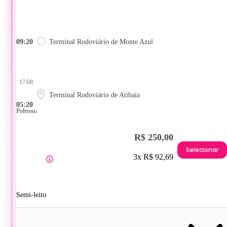
09:20
Terminal Rodoviário de Monte Azul
17/08
Terminal Rodoviário de Atibaia
05:20
Poltrona
R$ 250,00
Selecionar
3x R$ 92,69
Semi-leito