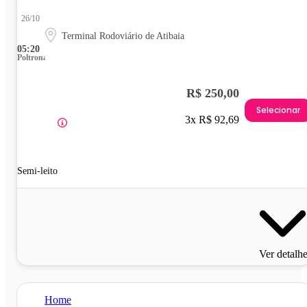
26/10
Terminal Rodoviário de Atibaia
05:20
Poltrona
R$ 250,00
Selecionar
3x R$ 92,69
Semi-leito
Ver detalh
Home