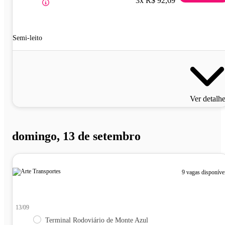
3x R$ 92,69
Semi-leito
Ver detalh
domingo, 13 de setembro
9 vagas disponíve
13/09
Terminal Rodoviário de Monte Azul