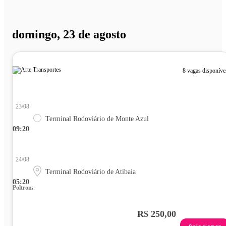
domingo, 23 de agosto
8 vagas disponíve
23/08
Terminal Rodoviário de Monte Azul
09:20
24/08
Terminal Rodoviário de Atibaia
05:20
Poltrona
R$ 250,00