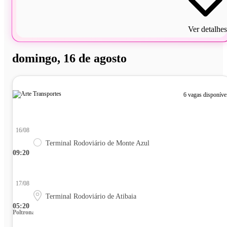
Ver detalhes
domingo, 16 de agosto
6 vagas disponíve
16/08
Terminal Rodoviário de Monte Azul
09:20
17/08
Terminal Rodoviário de Atibaia
05:20
Poltrona