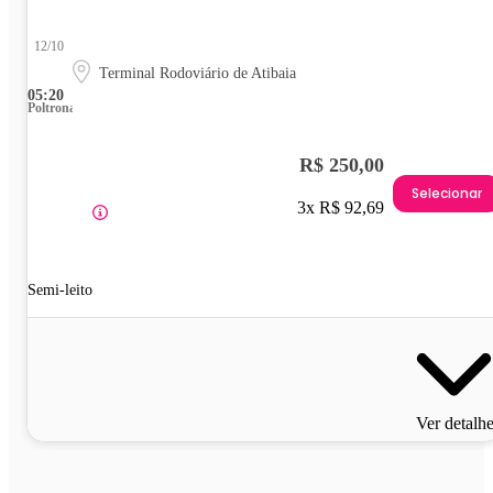
12/10
Terminal Rodoviário de Atibaia
05:20
Poltrona
R$ 250,00
Selecionar
3x R$ 92,69
Semi-leito
Ver detalh