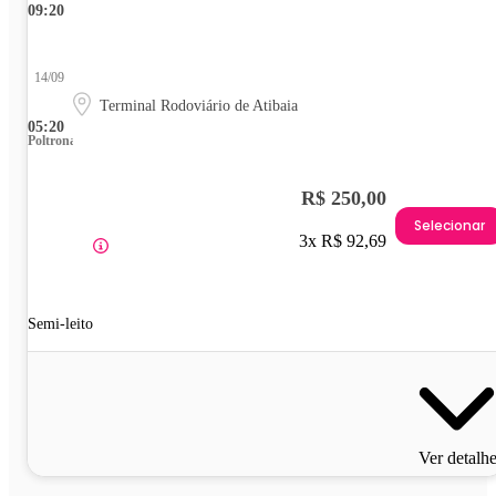
09:20
14/09
Terminal Rodoviário de Atibaia
05:20
Poltrona
R$ 250,00
Selecionar
3x R$ 92,69
Semi-leito
Ver detalh