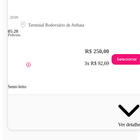
28/09
Terminal Rodoviário de Atibaia
05:20
Poltrona
R$ 250,00
Selecionar
3x R$ 92,69
Semi-leito
Ver detalh