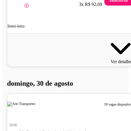
Selecionar
3x R$ 92,69
Semi-leito
Ver detalh
domingo, 30 de agosto
10 vagas disponíve
30/08