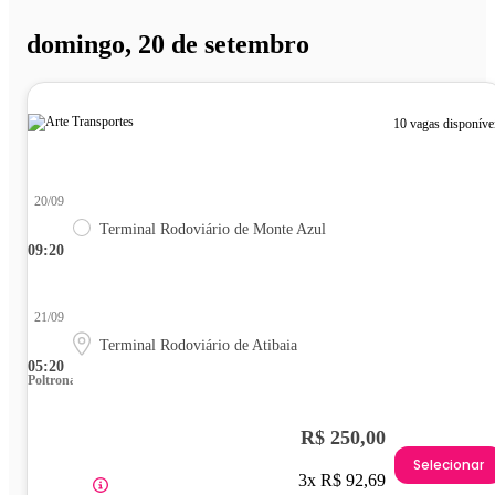
domingo, 20 de setembro
10 vagas disponíve
20/09
Terminal Rodoviário de Monte Azul
09:20
21/09
Terminal Rodoviário de Atibaia
05:20
Poltrona
R$ 250,00
Selecionar
3x R$ 92,69