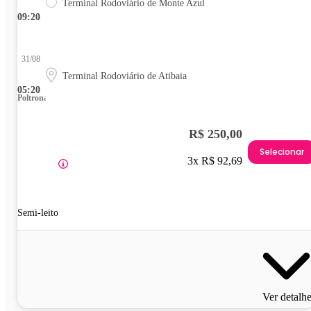
Terminal Rodoviário de Monte Azul
09:20
31/08
Terminal Rodoviário de Atibaia
05:20
Poltrona
R$ 250,00
Selecionar
3x R$ 92,69
Semi-leito
Ver detalh