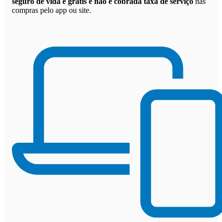
seguro de vida é grátis e não é cobrada taxa de serviço
nas
compras pelo app ou site.