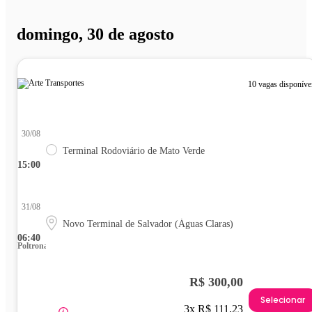
domingo, 30 de agosto
10 vagas disponíve
30/08
Terminal Rodoviário de Mato Verde
15:00
31/08
Novo Terminal de Salvador (Águas Claras)
06:40
Poltrona
R$ 300,00
Selecionar
3x R$ 111,23