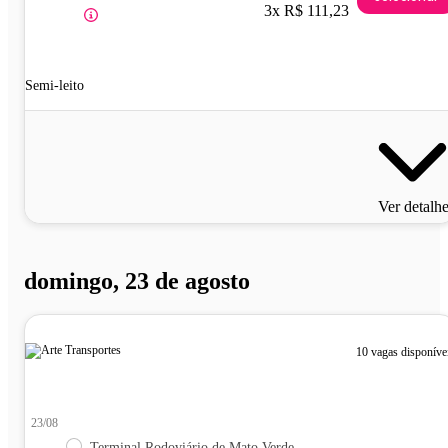
3x R$ 111,23
Semi-leito
Ver detalh
domingo, 23 de agosto
10 vagas disponíve
23/08
Terminal Rodoviário de Mato Verde