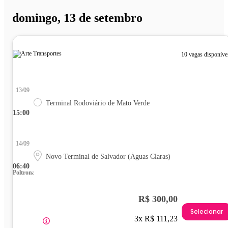
domingo, 13 de setembro
10 vagas disponíve
13/09
Terminal Rodoviário de Mato Verde
15:00
14/09
Novo Terminal de Salvador (Águas Claras)
06:40
Poltrona
R$ 300,00
Selecionar
3x R$ 111,23