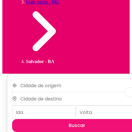
Mato Verde - MG
Salvador - BA
Buscar