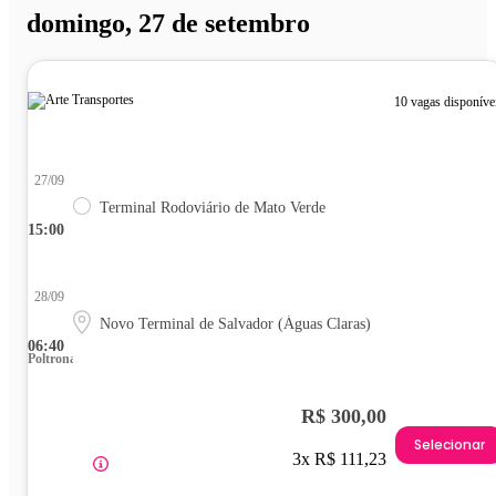
domingo, 27 de setembro
10 vagas disponíve
27/09
Terminal Rodoviário de Mato Verde
15:00
28/09
Novo Terminal de Salvador (Águas Claras)
06:40
Poltrona
R$ 300,00
Selecionar
3x R$ 111,23