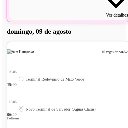
Ver detalhes
domingo, 09 de agosto
10 vagas disponíve
09/08
Terminal Rodoviário de Mato Verde
15:00
10/08
Novo Terminal de Salvador (Águas Claras)
06:40
Poltrona