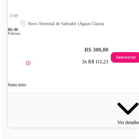
21/09
Novo Terminal de Salvador (Águas Claras)
06:40
Poltrona
R$ 300,00
Selecionar
3x R$ 111,23
Semi-leito
Ver detalh