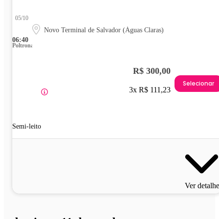
05/10
Novo Terminal de Salvador (Águas Claras)
06:40
Poltrona
R$ 300,00
Selecionar
3x R$ 111,23
Semi-leito
Ver detalh