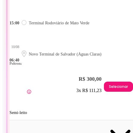
15:00
Terminal Rodoviário de Mato Verde
10/08
Novo Terminal de Salvador (Águas Claras)
06:40
Poltrona
R$ 300,00
Selecionar
3x R$ 111,23
Semi-leito