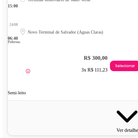
15:00
24/08
Novo Terminal de Salvador (Águas Claras)
06:40
Poltrona
R$ 300,00
Selecionar
3x R$ 111,23
Semi-leito
Ver detalh