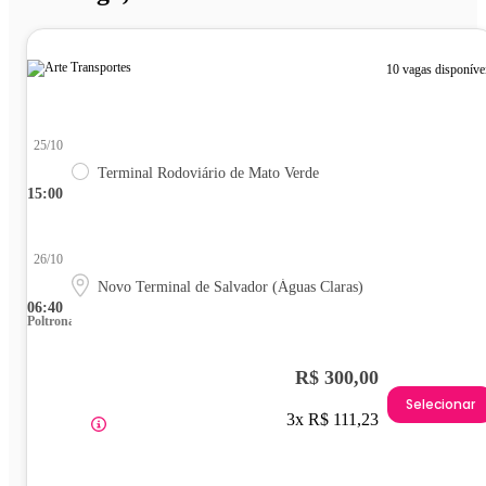
10 vagas disponíve
25/10
Terminal Rodoviário de Mato Verde
15:00
26/10
Novo Terminal de Salvador (Águas Claras)
06:40
Poltrona
R$ 300,00
Selecionar
3x R$ 111,23