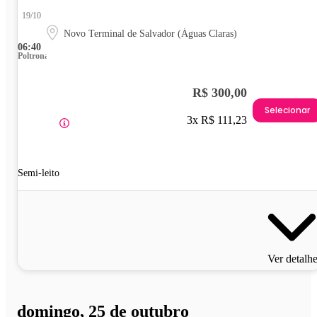
19/10
Novo Terminal de Salvador (Águas Claras)
06:40
Poltrona
R$ 300,00
Selecionar
3x R$ 111,23
Semi-leito
Ver detalh
domingo, 25 de outubro