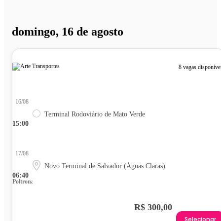
domingo, 16 de agosto
8 vagas disponíve
16/08
Terminal Rodoviário de Mato Verde
15:00
17/08
Novo Terminal de Salvador (Águas Claras)
06:40
Poltrona
R$ 300,00
Selecionar