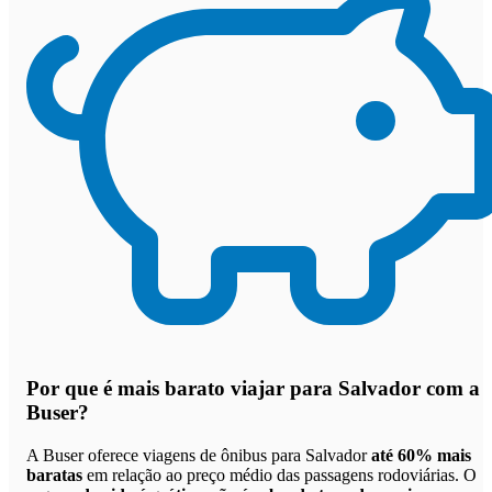
Por que
é mais barato viajar para Salvador com a
Buser
?
A Buser oferece viagens de ônibus para Salvador
até 60% mais
baratas
em relação ao preço médio das passagens rodoviárias. O