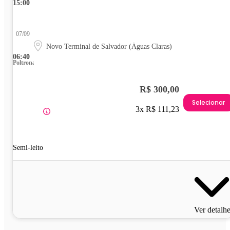
15:00
07/09
Novo Terminal de Salvador (Águas Claras)
06:40
Poltrona
R$ 300,00
Selecionar
3x R$ 111,23
Semi-leito
Ver detalh