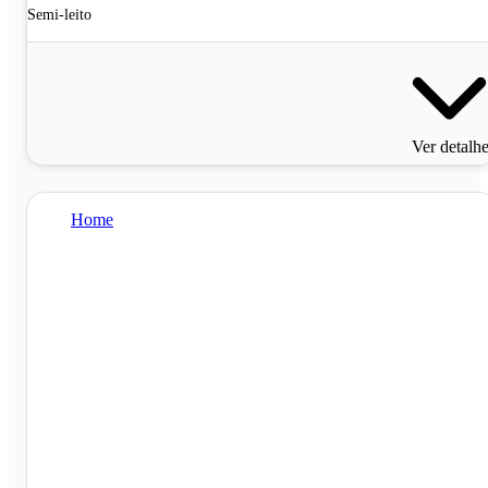
Semi-leito
Ver detalh
Home