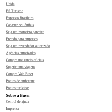
Unida
ES Turismo
Expresso Brasileiro
Cadastre seu ônibus
Seja um motorista parceiro
Fretado para empresas
Seja um revendedor autorizado
Agências autorizadas
Compre nos canais oficiais
Sugerir uma viagem
Compre Vale Buser
Pontos de embarque
Pontos turísticos
Sobre a Buser
Central de ajuda
Imprensa