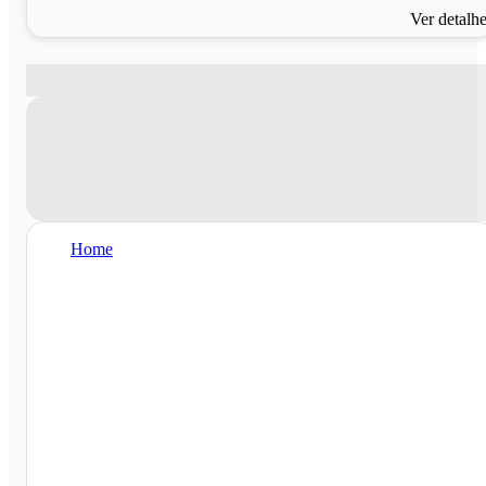
Ver detalh
Home