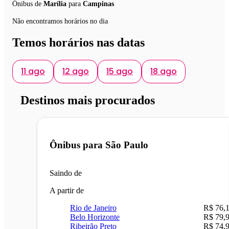
Ônibus de
Marília
para
Campinas
Não encontramos horários no dia
Temos horários nas datas
11 ago
12 ago
15 ago
18 ago
Destinos mais procurados
Ônibus para
São Paulo
Saindo de
A partir de
Rio de Janeiro
R$ 76,
Belo Horizonte
R$ 79,
Ribeirão Preto
R$ 74,