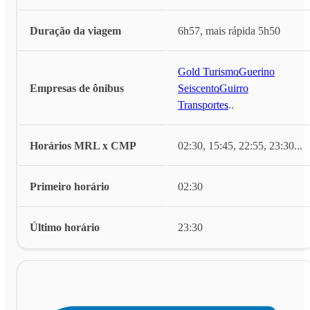
Duração da viagem
6h57, mais rápida 5h50
Gold Turismo
,
Guerino
Empresas de ônibus
Seiscento
,
Guirro
Transportes
...
Horários MRL x CMP
02:30, 15:45, 22:55, 23:30
...
Primeiro horário
02:30
Último horário
23:30